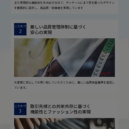
また実用的な機能性を生み出す仕立て、ディテールにまで気を配ったデザイン
を徹底的に追求し、高品質・低価格を実現しています
厳しい品質管理体制に基づく
こだわり
2
安心の実現
お客様に安心してお買い物していただくために、厳しい品質検査基準を設定し
ています。
取引先様との共栄共存に基づく
こだわり
3
機能性とファッション性の実現