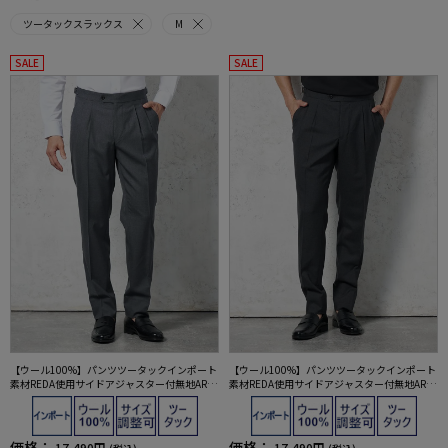
ツータックスラックス
M
SALE
SALE
【ウール100%】パンツツータックインポート
【ウール100%】パンツツータックインポート
素材REDA使用サイドアジャスター付無地ART
素材REDA使用サイドアジャスター付無地ART
HURPHILLIPPE-アーサーフィリップ-
HURPHILLIPPE-アーサーフィリップ-
価格：
価格：
17,490円
17,490円