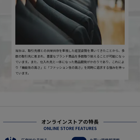
当社は、取引先様との共栄共存を重視した経営姿勢を貫いてきたことから、多
数の取引先に恵まれ、豊富なブランド商品を多数取り揃えることが可能になっ
ています。また、仕入れ先と一体になった商品開発がかのうであり、これによ
り「機能性の高さ」と「ファッション性の高さ」を同時に追求する強みを持っ
ています。
オンラインストアの特長
ONLINE STORE FEATURES
圧倒的な品揃え
お買い得情報満載