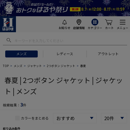
お知らせ
店舗情報
カテゴリー
カート
メニュー
 ギフトにおすすめ
#セットアップ スーツ
#長袖 ワイシャツ
#スー
メンズ
レディース
アウトレット
TOP
メンズ
ジャケット
2つボタン ジャケット
春夏
春夏 | 2つボタン ジャケット | ジャケッ
ト | メンズ
3
検索結果：
件
カラーをまとめる
絞り込み条件