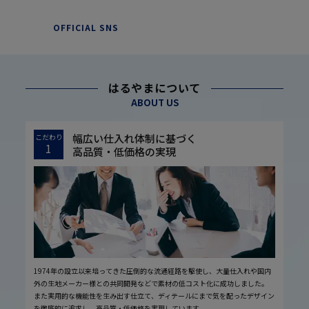
OFFICIAL SNS
はるやまについて
ABOUT US
幅広い仕入れ体制に基づく
こだわり
1
高品質・低価格の実現
1974年の設立以来培ってきた圧倒的な流通経路を駆使し、大量仕入れや国内
外の生地メーカー様との共同開発などで素材の低コスト化に成功しました。
また実用的な機能性を生み出す仕立て、ディテールにまで気を配ったデザイン
を徹底的に追求し、高品質・低価格を実現しています