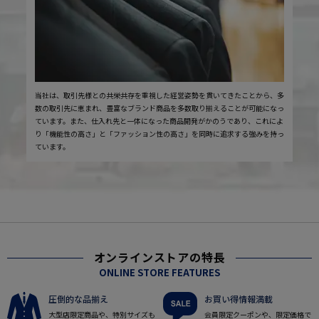
当社は、取引先様との共栄共存を重視した経営姿勢を貫いてきたことから、多
数の取引先に恵まれ、豊富なブランド商品を多数取り揃えることが可能になっ
ています。また、仕入れ先と一体になった商品開発がかのうであり、これによ
り「機能性の高さ」と「ファッション性の高さ」を同時に追求する強みを持っ
ています。
オンラインストアの特長
ONLINE STORE FEATURES
圧倒的な品揃え
お買い得情報満載
大型店限定商品や、特別サイズも
会員限定クーポンや、限定価格で