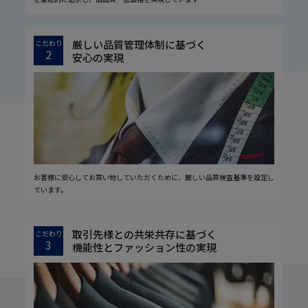
厳しい品質管理体制に基づく
こだわり
2
安心の実現
お客様に安心してお買い物していただくために、厳しい品質検査基準を設定し
ています。
取引先様との共栄共存に基づく
こだわり
3
機能性とファッション性の実現