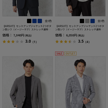
全3色
全3色
【AIRSUIT】セットアップジャケット2つボタ
【AIRSUIT】セットアップジャケット2つボタ
ン防シワ（イージーケア）ストレッチ通年吸
ン防シワ（イージーケア）ストレッチ通年吸
汗速乾UVカット春夏
汗速乾UVカット
価格：
価格：
7,040円
6,050円
(税込)
(税込)
3.0
3.5
（1）
（4）
SALE
OUTLET