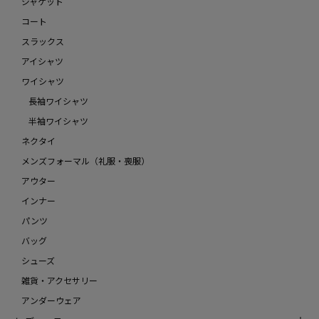
ジャケット
コート
スラックス
アイシャツ
ワイシャツ
長袖ワイシャツ
半袖ワイシャツ
ネクタイ
メンズフォーマル（礼服・喪服）
アウター
インナー
パンツ
バッグ
シューズ
雑貨・アクセサリー
アンダーウェア