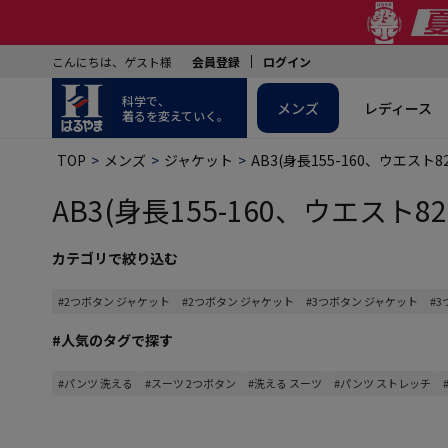
こんにちは、ゲスト様
会員登録
ログイン
科学で、
メンズ
レディース
着るを変えていく。
TOP
メンズ
ジャケット
AB3(身長155-160、ウエスト82
AB3(身長155-160、ウエスト82
カテゴリで絞り込む
#2つボタン ジャケット
#2つボタン ジャケット
#3つボタン ジャケット
#
#人気のタグで探す
#パンツ 洗える
#スーツ 2つボタン
#洗える スーツ
#パンツ ストレッチ