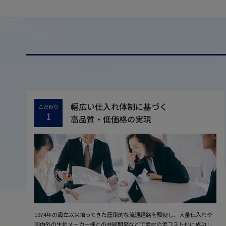
幅広い仕入れ体制に基づく
こだわり
1
高品質・低価格の実現
1974年の設立以来培ってきた圧倒的な流通経路を駆使し、大量仕入れや
国内外の生地メーカー様との共同開発などで素材の低コスト化に成功し