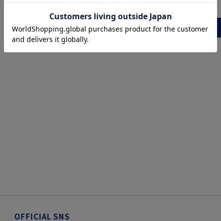
more
OFFICIAL SNS