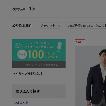
1
検索結果：
件
絞り込み条件
ジャケット
AB3(身長155-160、ウエスト
SALE
マイサイズ機能とは？
絞り込んで探す
シルエット