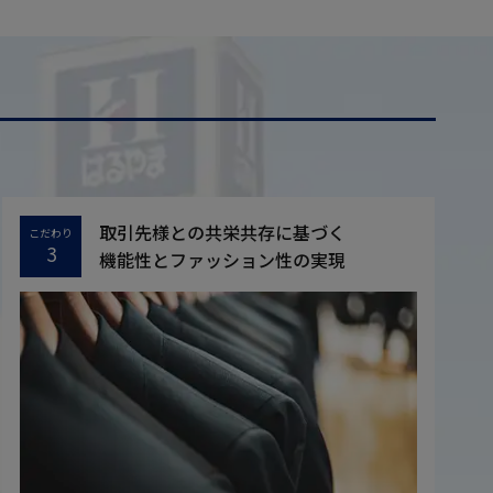
取引先様との共栄共存に基づく
こだわり
3
機能性とファッション性の実現