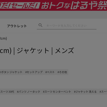
アウトレット
cm)
cm) | ジャケット | メンズ
3つボタン ジャケット
#セットアップ
#ベスト
#その他
#スーツ 30代
#パンツ ノータック
#スーツ センターベント
#ジャケット 洗える
#スー