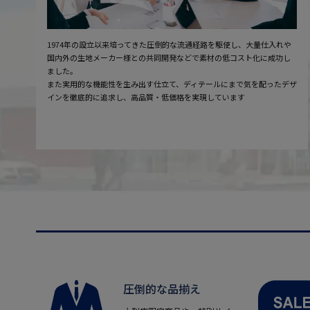
1974年の設立以来培ってきた圧倒的な流通経路を駆使し、大量仕入れや
国内外の生地メーカー様との共同開発などで素材の低コスト化に成功し
ました。
また実用的な機能性を生み出す仕立て、ディテールにまで気を配ったデザ
インを徹底的に追求し、高品質・低価格を実現しています
圧倒的な品揃え