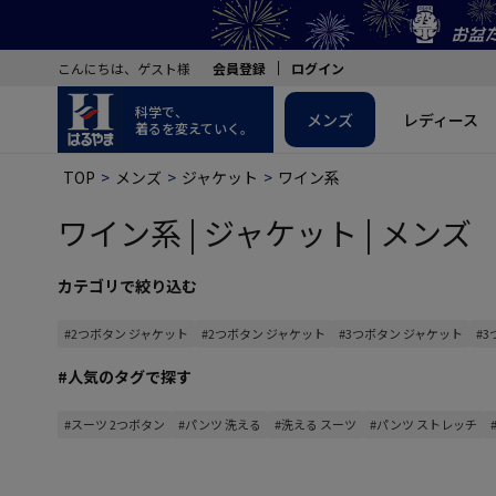
こんにちは、ゲスト様
会員登録
ログイン
科学で、
メンズ
レディース
着るを変えていく。
TOP
メンズ
ジャケット
ワイン系
ワイン系 | ジャケット | メンズ
カテゴリで絞り込む
#2つボタン ジャケット
#2つボタン ジャケット
#3つボタン ジャケット
#
#人気のタグで探す
#スーツ 2つボタン
#パンツ 洗える
#洗える スーツ
#パンツ ストレッチ