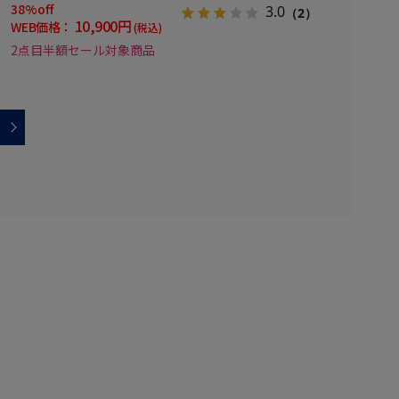
38%off
3.0
（2）
10,900円
WEB価格：
(税込)
2点目半額セール対象商品