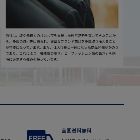
当社は、取引先様との共栄共存を重視した経営姿勢を貫いてきたことか
ら、多数の取引先に恵まれ、豊富なブランド商品を多数取り揃えること
が可能になっています。また、仕入れ先と一体になった商品開発がかのう
であり、これにより「機能性の高さ」と「ファッション性の高さ」を同
時に追求する強みを持っています。
全国送料無料