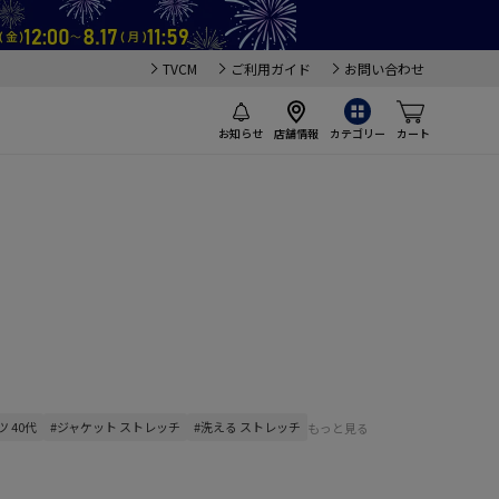
TVCM
ご利用ガイド
お問い合わせ
お知らせ
店舗情報
カテゴリー
カート
ツ 40代
#ジャケット ストレッチ
#洗える ストレッチ
もっと見る