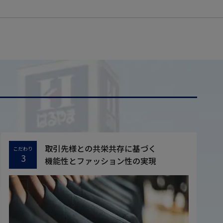
取引先様との共栄共存に基づく
こだわり
3
機能性とファッション性の実現