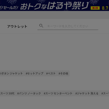
アウトレット
3つボタン ジャケット
#セットアップ
#ベスト
#その他
#スーツ 30代
#パンツ ノータック
#スーツ センターベント
#ジャケット 洗える
#スー