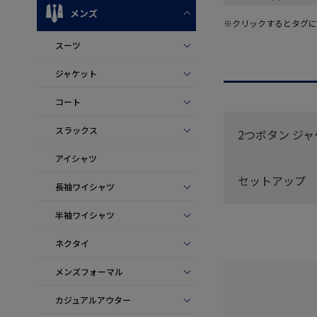
メンズ
※クリックするとタグに
スーツ
ジャケット
コート
スラックス
2つボタン ジ
アイシャツ
セットアップ
長袖ワイシャツ
半袖ワイシャツ
ネクタイ
メンズフォーマル
カジュアルアウター