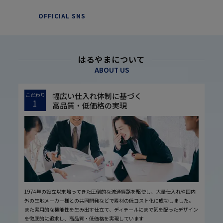
OFFICIAL SNS
はるやまについて
ABOUT US
幅広い仕入れ体制に基づく
こだわり
1
高品質・低価格の実現
1974年の設立以来培ってきた圧倒的な流通経路を駆使し、大量仕入れや国内
外の生地メーカー様との共同開発などで素材の低コスト化に成功しました。
また実用的な機能性を生み出す仕立て、ディテールにまで気を配ったデザイン
を徹底的に追求し、高品質・低価格を実現しています