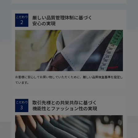
厳しい品質管理体制に基づく
こだわり
2
安心の実現
お客様に安心してお買い物していただくために、厳しい品質検査基準を設定し
ています。
取引先様との共栄共存に基づく
こだわり
3
機能性とファッション性の実現