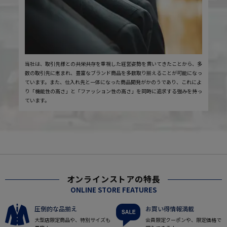
当社は、取引先様との共栄共存を重視した経営姿勢を貫いてきたことから、多
数の取引先に恵まれ、豊富なブランド商品を多数取り揃えることが可能になっ
ています。また、仕入れ先と一体になった商品開発がかのうであり、これによ
り「機能性の高さ」と「ファッション性の高さ」を同時に追求する強みを持っ
ています。
オンラインストアの特長
ONLINE STORE FEATURES
圧倒的な品揃え
お買い得情報満載
大型店限定商品や、特別サイズも
会員限定クーポンや、限定価格で