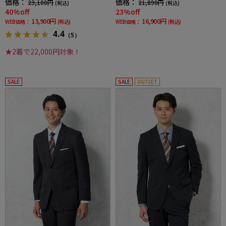
価格：
価格：
23,100円
21,890円
(税込)
(税込)
40%off
23%off
13,900円
16,900円
WEB価格：
(税込)
WEB価格：
(税込)
4.4
（5）
★2着で22,000円対象！
SALE
SALE
OUTLET