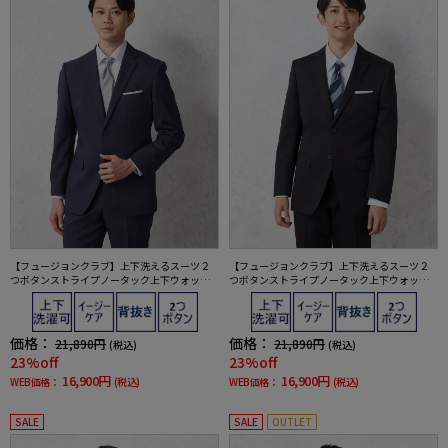
【フュージョンクラブ】上下洗えるスーツ２
【フュージョンクラブ】上下洗えるスーツ２
つボタンストライプノータック上下ウォッシ
つボタンストライプノータック上下ウォッシ
ャブル通年ポリエステル100%
ャブル通年ポリエステル100%
価格：
価格：
21,890円
21,890円
(税込)
(税込)
23%off
23%off
16,900円
16,900円
WEB価格：
(税込)
WEB価格：
(税込)
SALE
SALE
OUTLET