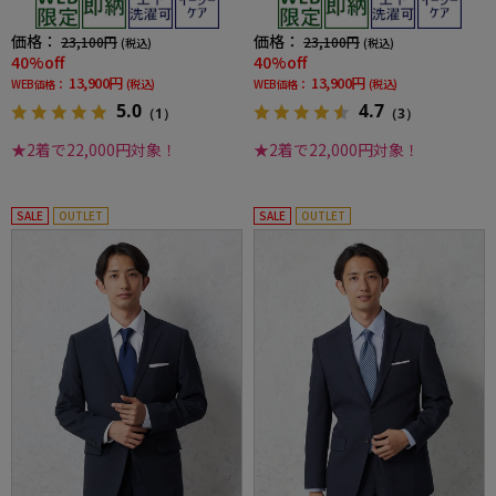
価格：
価格：
23,100円
23,100円
(税込)
(税込)
40%off
40%off
13,900円
13,900円
WEB価格：
(税込)
WEB価格：
(税込)
5.0
4.7
（1）
（3）
★2着で22,000円対象！
★2着で22,000円対象！
SALE
OUTLET
SALE
OUTLET