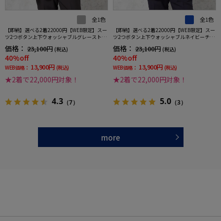
全1色
全1色
【即納】選べる2着22000円【WEB限定】スー
【即納】選べる2着22000円【WEB限定】スー
ツ2つボタン上下ウォッシャブルグレーストラ
ツ2つボタン上下ウォッシャブルネイビーチェ
イプ
ック
価格：
価格：
23,100円
23,100円
(税込)
(税込)
40%off
40%off
13,900円
13,900円
WEB価格：
(税込)
WEB価格：
(税込)
★2着で22,000円対象！
★2着で22,000円対象！
4.3
5.0
（7）
（3）
more