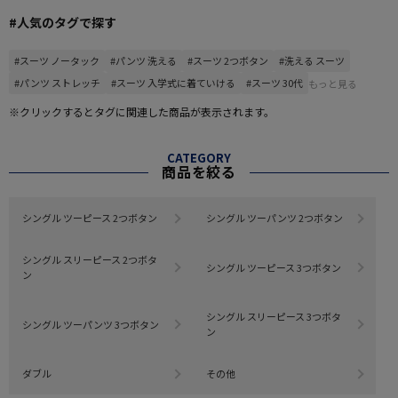
#人気のタグで探す
#スーツ ノータック
#パンツ 洗える
#スーツ 2つボタン
#洗える スーツ
#パンツ ストレッチ
#スーツ 入学式に着ていける
#スーツ 30代
もっと見る
※クリックするとタグに関連した商品が表示されます。
CATEGORY
商品を絞る
シングル ツーピース 2つボタン
シングル ツーパンツ 2つボタン
シングル スリーピース 2つボタ
シングル ツーピース 3つボタン
ン
シングル スリーピース 3つボタ
シングル ツーパンツ 3つボタン
ン
ダブル
その他