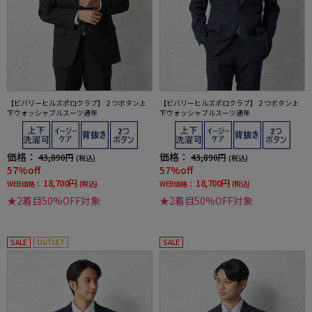
【ビバリーヒルズポロクラブ】２つボタン上
【ビバリーヒルズポロクラブ】２つボタン上
下ウォッシャブルスーツ通年
下ウォッシャブルスーツ通年
価格：
価格：
43,890円
43,890円
(税込)
(税込)
57%off
57%off
18,700円
18,700円
WEB価格：
(税込)
WEB価格：
(税込)
★2着目50%OFF対象
★2着目50%OFF対象
SALE
OUTLET
SALE