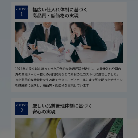
幅広い仕入れ体制に基づく
こだわり
1
高品質・低価格の実現
1974年の設立以来培ってきた圧倒的な流通経路を駆使し、大量仕入れや国内
外の生地メーカー様との共同開発などで素材の低コスト化に成功しました。
また実用的な機能性を生み出す仕立て、ディテールにまで気を配ったデザイン
を徹底的に追求し、高品質・低価格を実現しています
厳しい品質管理体制に基づく
こだわり
2
安心の実現