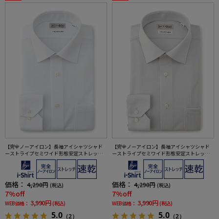
【完全ノーアイロン】長袖アイシャツシャド
【完全ノーアイロン】長袖アイシャツシャド
ーストライプセミワイド形態安定ストレッチ
ーストライプセミワイド形態安定ストレッチ
吸汗速乾ワイシャツ通年
吸汗速乾ワイシャツ通年
価格：
価格：
4,290円
4,290円
(税込)
(税込)
7%off
7%off
3,990円
3,990円
WEB価格：
(税込)
WEB価格：
(税込)
5.0
5.0
（2）
（2）