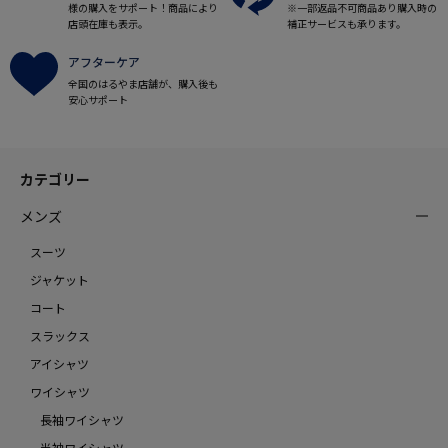
様の購入をサポート！商品により
※一部返品不可商品あり購入時の
店頭在庫も表示。
補正サービスも承ります。
アフターケア
全国のはるやま店舗が、購入後も
安心サポート
カテゴリー
メンズ
スーツ
ジャケット
コート
スラックス
アイシャツ
ワイシャツ
長袖ワイシャツ
半袖ワイシャツ