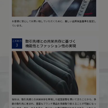
お客様に安心してお買い物していただくために、厳しい品質検査基準を設定し
ています。
取引先様との共栄共存に基づく
こだわり
3
機能性とファッション性の実現
当社は、取引先様との共栄共存を重視した経営姿勢を貫いてきたことから、多
数の取引先に恵まれ、豊富なブランド商品を多数取り揃えることが可能になっ
ています。また、仕入れ先と一体になった商品開発がかのうであり、これによ