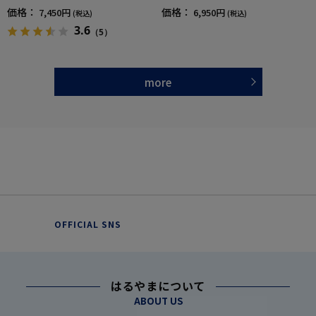
NOMIX(R)【一般医療機器】SS～LLサイズ
NOMIX(R)【一般医療機器】SS～LLサイズ
価格：
価格：
7,450円
6,950円
(税込)
(税込)
3.6
（5）
more
OFFICIAL SNS
はるやまについて
ABOUT US