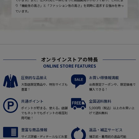
り「機能性の高さ」と「ファッション性の高さ」を同時に追求する強みを持っ
ています。
オンラインストアの特長
ONLINE STORE FEATURES
圧倒的な品揃え
お買い得情報満載
大型店限定商品や、特別サイズも
会員限定クーポンや、限定価格で
豊富！
購入できる！
共通ポイント
全国送料無料
ポイントが貯まる、使える。店舗
5,000円（税込）以上のお買い上
でもネットでもポイントの相互利
げで送料無料
用可能！
豊富な商品情報
返品・補正サービス
サイズ詳細・ディテールなどお客
補正前・着用前の返品可能