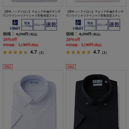
【完全ノーアイロン】チェック半袖ボタンダ
【完全ノーアイロン】チェック半袖ボタンダ
ウンワイシャツアイシャツ形態安定ストレッ
ウンワイシャツアイシャツ形態安定ストレッ
チ吸水速乾春夏
チ吸水速乾春夏
価格：
価格：
4,290円
4,290円
(税込)
(税込)
26%off
26%off
3,190円
3,190円
WEB価格：
(税込)
WEB価格：
(税込)
4.7
4.7
（3）
（3）
SALE
SALE