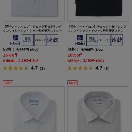
【完全ノーアイロン】チェック半袖ボタンダ
【完全ノーアイロン】チェック半袖ボタンダ
ウンワイシャツアイシャツ形態安定ストレッ
ウンワイシャツアイシャツ形態安定ストレッ
チ吸水速乾春夏
チ吸水速乾春夏
価格：
価格：
4,290円
4,290円
(税込)
(税込)
26%off
26%off
3,190円
3,190円
WEB価格：
(税込)
WEB価格：
(税込)
4.7
4.7
（3）
（3）
SALE
SALE