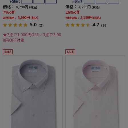
価格：
価格：
4,290円
4,290円
(税込)
(税込)
7%off
26%off
3,990円
3,190円
WEB価格：
(税込)
WEB価格：
(税込)
5.0
4.7
（2）
（3）
★2点で1,000円OFF／3点で3,00
0円OFF対象
SALE
SALE