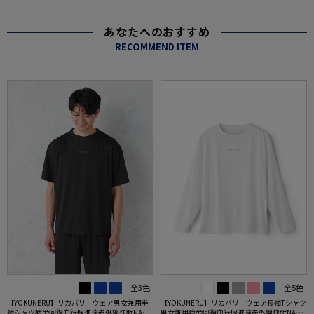
あなたへのおすすめ
RECOMMEND ITEM
全3色
全5色
【YOKUNERU】リカバリーウェア男女兼用半
【YOKUNERU】リカバリーウェア長袖Tシャツ
袖シャツ疲労回復血行促進遠赤外線快眠NANO
男女兼用疲労回復血行促進遠赤外線快眠NANO