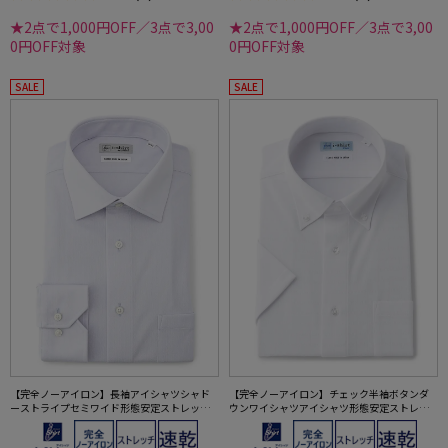
★2点で1,000円OFF／3点で3,00
★2点で1,000円OFF／3点で3,00
0円OFF対象
0円OFF対象
SALE
SALE
【完全ノーアイロン】長袖アイシャツシャド
【完全ノーアイロン】チェック半袖ボタンダ
ーストライプセミワイド形態安定ストレッチ
ウンワイシャツアイシャツ形態安定ストレッ
吸汗速乾ワイシャツ通年
チ吸水速乾春夏