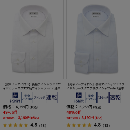
【完全ノーアイロン】長袖アイシャツセミワ
【完全ノーアイロン】長袖アイシャツセミワ
イドカラースクエア柄ワイシャツi-shirt通年
イドカラースクエア柄ワイシャツi-shirt通年
価格：
価格：
6,259円
6,259円
(税込)
(税込)
49%off
49%off
3,190円
3,190円
WEB価格：
(税込)
WEB価格：
(税込)
4.8
4.8
（13）
（13）