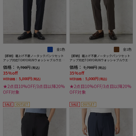
全1色
全1色
【即納】裾上げ不要ノータックパンツセット
【即納】裾上げ不要ノータックパンツセット
アップ対応TOKYORUNウォッシャブルウエス
アップ対応TOKYORUNウォッシャブルウエス
トシャーリングダブルフェイス生地ストレッ
トシャーリングダブルフェイス生地ストレッ
価格：
価格：
7,700円
7,700円
(税込)
(税込)
チ通年
チ通年
35%off
35%off
5,000円
5,000円
WEB価格：
(税込)
WEB価格：
(税込)
★2点目10%OFF/3点目以降20%
★2点目10%OFF/3点目以降20%
OFF対象
OFF対象
SALE
OUTLET
SALE
OUTLET