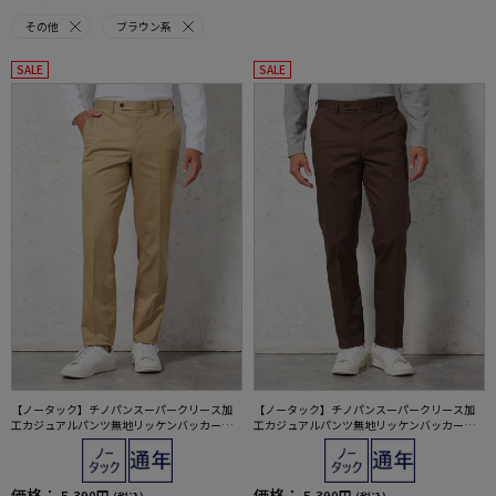
その他
ブラウン系
SALE
SALE
【ノータック】チノパンスーパークリース加
【ノータック】チノパンスーパークリース加
工カジュアルパンツ無地リッケンバッカー通
工カジュアルパンツ無地リッケンバッカー通
年
年
価格：
価格：
5,390円
5,390円