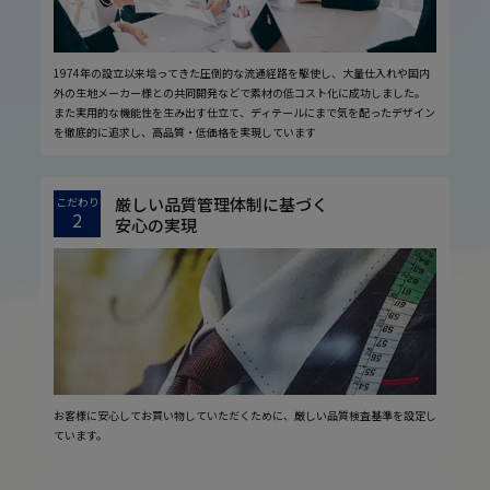
1974年の設立以来培ってきた圧倒的な流通経路を駆使し、大量仕入れや国内
外の生地メーカー様との共同開発などで素材の低コスト化に成功しました。
また実用的な機能性を生み出す仕立て、ディテールにまで気を配ったデザイン
を徹底的に追求し、高品質・低価格を実現しています
厳しい品質管理体制に基づく
こだわり
2
安心の実現
お客様に安心してお買い物していただくために、厳しい品質検査基準を設定し
ています。