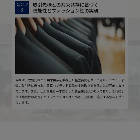
取引先様との共栄共存に基づく
こだわり
3
機能性とファッション性の実現
当社は、取引先様との共栄共存を重視した経営姿勢を貫いてきたことから、多
数の取引先に恵まれ、豊富なブランド商品を多数取り揃えることが可能になっ
ています。また、仕入れ先と一体になった商品開発がかのうであり、これによ
り「機能性の高さ」と「ファッション性の高さ」を同時に追求する強みを持っ
ています。