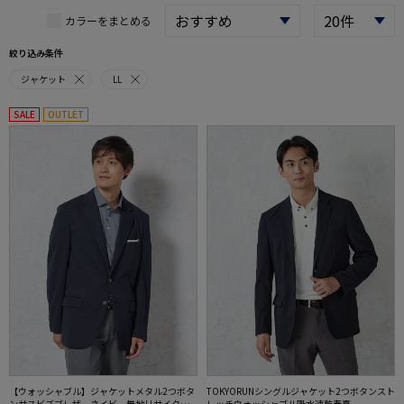
カラーをまとめる
絞り込み条件
ジャケット
LL
SALE
OUTLET
【ウォッシャブル】ジャケットメタル2つボタ
TOKYORUNシングルジャケット2つボタンスト
ンサスビズブレザーネイビー無地リサイクル
レッチウォッシャブル吸水速乾春夏