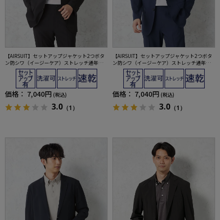
【AIRSUIT】セットアップジャケット2つボタ
【AIRSUIT】セットアップジャケット2つボタ
ン防シワ（イージーケア）ストレッチ通年吸
ン防シワ（イージーケア）ストレッチ通年吸
汗速乾UVカット春夏
汗速乾UVカット春夏
価格：
7,040円
価格：
7,040円
(税込)
(税込)
3.0
3.0
（1）
（1）