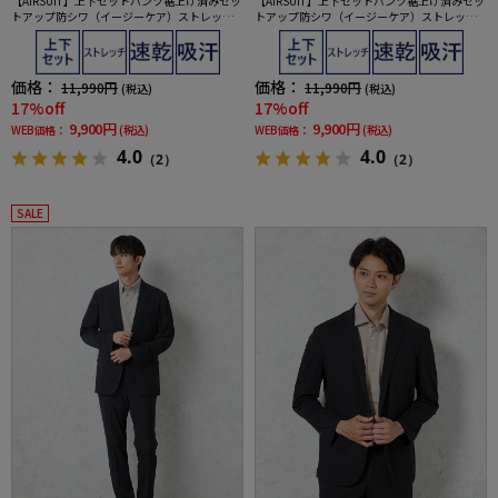
【AIRSUIT】上下セットパンツ裾上げ済みセッ
【AIRSUIT】上下セットパンツ裾上げ済みセッ
トアップ防シワ（イージーケア）ストレッチ
トアップ防シワ（イージーケア）ストレッチ
通年吸汗速乾UVカット2つボタンジャケットノ
通年吸汗速乾UVカット2つボタンジャケットノ
ータックスラックス春夏
ータックスラックス春夏
価格：
価格：
11,990円
11,990円
(税込)
(税込)
17%off
17%off
9,900円
9,900円
WEB価格：
(税込)
WEB価格：
(税込)
4.0
4.0
（2）
（2）
SALE