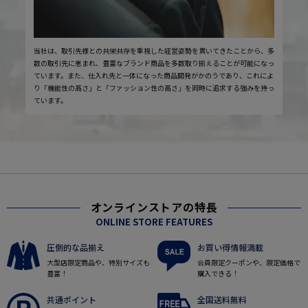
当社は、取引先様との共栄共存を重視した経営姿勢を貫いてきたことから、多
数の取引先に恵まれ、豊富なブランド商品を多数取り揃えることが可能になっ
ています。また、仕入れ先と一体になった商品開発がかのうであり、これによ
り「機能性の高さ」と「ファッション性の高さ」を同時に追求する強みを持っ
ています。
オンラインストアの特長
ONLINE STORE FEATURES
圧倒的な品揃え
お買い得情報満載
大型店限定商品や、特別サイズも
会員限定クーポンや、限定価格で
豊富！
購入できる！
共通ポイント
全国送料無料