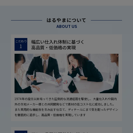
はるやまについて
ABOUT US
幅広い仕入れ体制に基づく
こだわり
1
高品質・低価格の実現
1974年の設立以来培ってきた圧倒的な流通経路を駆使し、大量仕入れや国内
外の生地メーカー様との共同開発などで素材の低コスト化に成功しました。
また実用的な機能性を生み出す仕立て、ディテールにまで気を配ったデザイン
を徹底的に追求し、高品質・低価格を実現しています