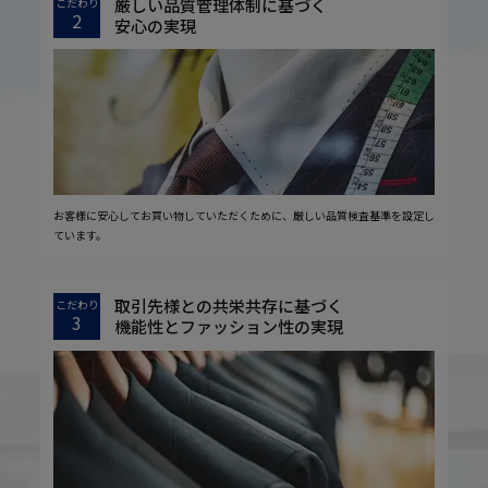
厳しい品質管理体制に基づく
こだわり
2
安心の実現
お客様に安心してお買い物していただくために、厳しい品質検査基準を設定し
ています。
取引先様との共栄共存に基づく
こだわり
3
機能性とファッション性の実現