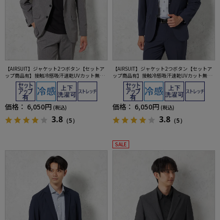
【AIRSUIT】ジャケット2つボタン【セットア
【AIRSUIT】ジャケット2つボタン【セットア
ップ商品有】接触冷感吸汗速乾UVカット無地
ップ商品有】接触冷感吸汗速乾UVカット無地
春夏
春夏
価格：
6,050円
価格：
6,050円
(税込)
(税込)
3.8
3.8
（5）
（5）
SALE