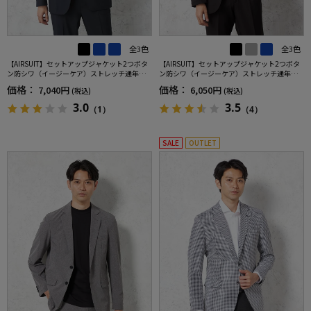
全3色
全3色
【AIRSUIT】セットアップジャケット2つボタ
【AIRSUIT】セットアップジャケット2つボタ
ン防シワ（イージーケア）ストレッチ通年吸
ン防シワ（イージーケア）ストレッチ通年吸
汗速乾UVカット春夏
汗速乾UVカット
価格：
価格：
7,040円
6,050円
(税込)
(税込)
3.0
3.5
（1）
（4）
SALE
OUTLET