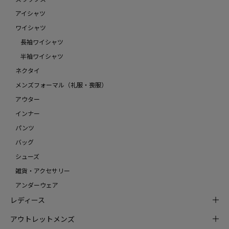
アイシャツ
ワイシャツ
長袖ワイシャツ
半袖ワイシャツ
ネクタイ
メンズフォーマル（礼服・喪服）
アウター
インナー
パンツ
バッグ
シューズ
雑貨・アクセサリー
アンダーウェア
レディース
アウトレットメンズ