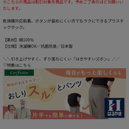
※こちらの商品は割引対象外商品です。予めご了承のほどお願いい
たします。
乾燥機対応肌着。ボタンが留めにくい方でもラクにできるプラスチ
ックホック。
【素材】綿100％
【仕様】洗濯機OK／抗菌防臭／日本製
＼＼引き上げやすく、ずり落ちにくい「はきやすいズボン」／／
▽特集はこちら