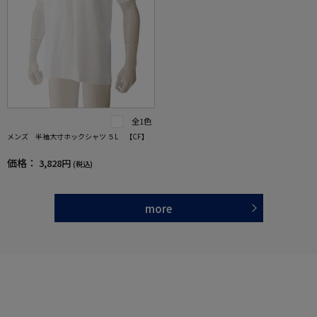
全1色
メンズ 半袖大寸ホックシャツ ５L 【CF】
価格：
3,828円
(税込)
more