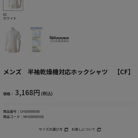
01
ホワイト
メンズ 半袖乾燥機対応ホックシャツ 【CF】
3,168円
(税込)
価格：
商品番号：
CHS0000558
商品コード：
MHS0000558
サイズの選び方
お直しについて