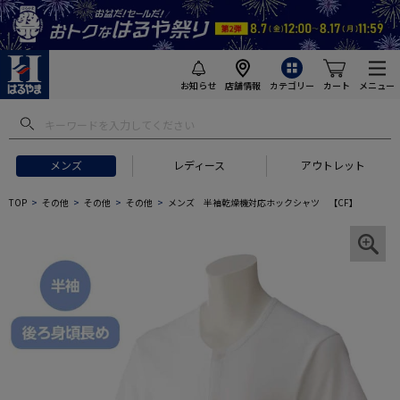
お知らせ
店舗情報
カテゴリー
カート
メニュー
メンズ
レディース
アウトレット
TOP
その他
その他
その他
メンズ 半袖乾燥機対応ホックシャツ 【CF】