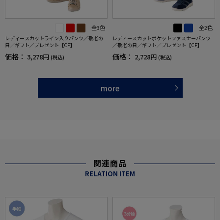
全2色
全3色
レディースカットポケットファスナーパンツ
レディースカットライン入りパンツ／敬老の
／敬老の日／ギフト／プレゼント【CF】
日／ギフト／プレゼント【CF】
価格：
価格：
2,728円
3,278円
(税込)
(税込)
more
関連商品
RELATION ITEM