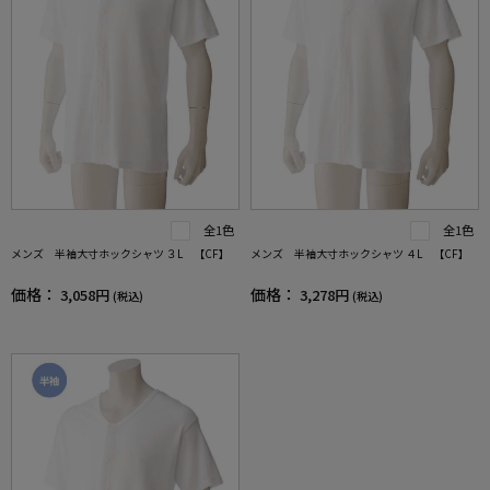
全1色
全1色
メンズ 半袖大寸ホックシャツ ３L 【CF】
メンズ 半袖大寸ホックシャツ ４L 【CF】
価格：
価格：
3,058円
3,278円
(税込)
(税込)