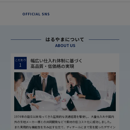
OFFICIAL SNS
はるやまについて
ABOUT US
幅広い仕入れ体制に基づく
こだわり
1
高品質・低価格の実現
1974年の設立以来培ってきた圧倒的な流通経路を駆使し、大量仕入れや国内
外の生地メーカー様との共同開発などで素材の低コスト化に成功しました。
また実用的な機能性を生み出す仕立て、ディテールにまで気を配ったデザイン