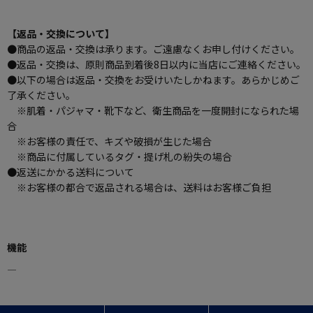
【返品・交換について】
●商品の返品・交換は承ります。ご遠慮なくお申し付けください。
●返品・交換は、原則商品到着後8日以内に当店にご連絡ください。
●以下の場合は返品・交換をお受けいたしかねます。あらかじめご
了承ください。
※肌着・パジャマ・靴下など、衛生商品を一度開封になられた場
合
※お客様の責任で、キズや破損が生じた場合
※商品に付属しているタグ・提げ札の紛失の場合
●返送にかかる送料について
※お客様の都合で返品される場合は、送料はお客様ご負担
機能
―