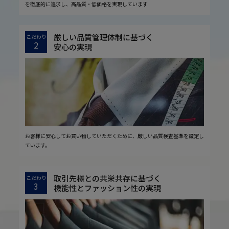
を徹底的に追求し、高品質・低価格を実現しています
厳しい品質管理体制に基づく
こだわり
2
安心の実現
お客様に安心してお買い物していただくために、厳しい品質検査基準を設定し
ています。
取引先様との共栄共存に基づく
こだわり
3
機能性とファッション性の実現