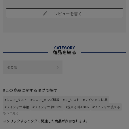
レビューを書く
CATEGORY
商品を絞る
その他
#この商品に関するタグで探す
#シニア_リスト
#シニア_メンズ肌着
#CF_リスト
#ワイシャツ 防臭
#ワイシャツ 半袖
#ワイシャツ 綿100％
#洗える 綿100％
#ワイシャツ 洗える
もっと見る
※クリックするとタグに関連した商品が表示されます。