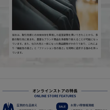
当社は、取引先様との共栄共存を重視した経営姿勢を貫いてきたことから、多
数の取引先に恵まれ、豊富なブランド商品を多数取り揃えることが可能になっ
ています。また、仕入れ先と一体になった商品開発がかのうであり、これによ
り「機能性の高さ」と「ファッション性の高さ」を同時に追求する強みを持っ
ています。
オンラインストアの特長
ONLINE STORE FEATURES
圧倒的な品揃え
お買い得情報満載