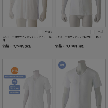
全1色
全1色
メンズ 半袖大寸ワンタッチシャツ ４L 【C
メンズ 半袖ホックシャツ(2枚組) 【CF】
F】
価格：
価格：
3,278円
3,168円
(税込)
(税込)