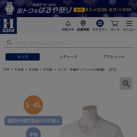
お知らせ
店舗情報
カテゴリー
カート
メニュー
メンズ
レディース
アウトレット
TOP
その他
その他
その他
メンズ 半袖ホックシャツ(2枚組) 【CF】