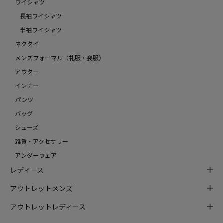
ワイシャツ
長袖ワイシャツ
半袖ワイシャツ
ネクタイ
メンズフォーマル（礼服・喪服）
アウター
インナー
パンツ
バッグ
シューズ
雑貨・アクセサリー
アンダーウェア
レディース
アウトレットメンズ
アウトレットレディース