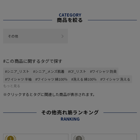
CATEGORY
商品を絞る
その他
#この商品に関するタグで探す
#シニア_リスト
#シニア_メンズ肌着
#CF_リスト
#ワイシャツ 防臭
#ワイシャツ 半袖
#ワイシャツ 綿100％
#洗える 綿100％
#ワイシャツ 洗える
もっと見る
※クリックするとタグに関連した商品が表示されます。
その他売れ筋ランキング
RANKING
1
2