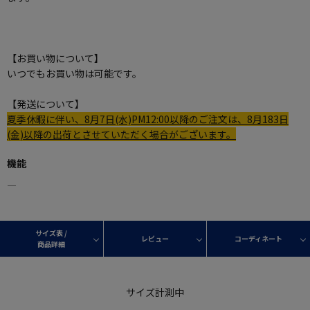
【お買い物について】
いつでもお買い物は可能です。
【発送について】
夏季休暇に伴い、8月7日(水)PM12:00以降のご注文は、8月183日
(金)以降の出荷とさせていただく場合がございます。
機能
―
サイズ表 /
レビュー
コーディネート
商品詳細
サイズ計測中