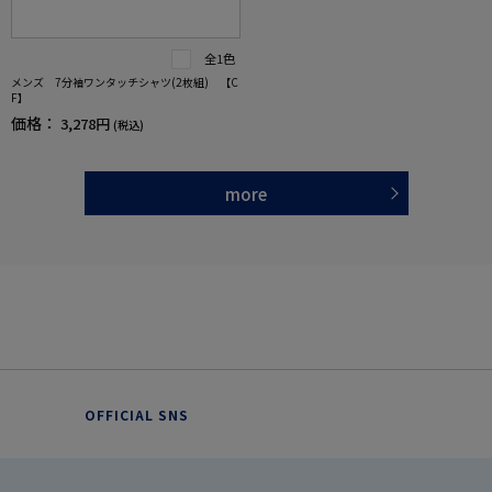
全1色
メンズ 7分袖ワンタッチシャツ(2枚組) 【C
F】
価格：
3,278円
(税込)
more
OFFICIAL SNS