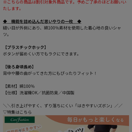
※こちらの商品は割引対象外商品です。予めご了承のほどお願いい
たします。
◆ 機能を詰め込んだ思いやりの一枚 ◆
縫い目が外側にあり、綿100％素材を使用した着心地の良いシャ
ツ。
【プラスチックホック】
ボタンが留めくい方でもラクにできます。
【後ろ身頃長め】
背中や腰の曲がってきた方にもぴったりフィット！
【素材】綿100％
【仕様】洗濯機OK／抗菌防臭／中国製
＼＼引き上げやすく、ずり落ちにくい「はきやすいズボン」／／
▽特集はこちら