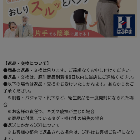
【返品・交換について】
●商品の返品・交換は承ります。ご遠慮なくお申し付けください。
●返品・交換は、原則商品到着後8日以内に当店にご連絡ください。
●以下の場合は返品・交換をお受けいたしかねます。あらかじめご
了承ください。
※肌着・パジャマ・靴下など、衛生商品を一度開封になられた場
合
※お客様の責任で、キズや破損が生じた場合
※商品に付属しているタグ・提げ札の紛失の場合
●返送にかかる送料について
※お客様の都合で返品される場合は、送料はお客様ご負担になり
ます。