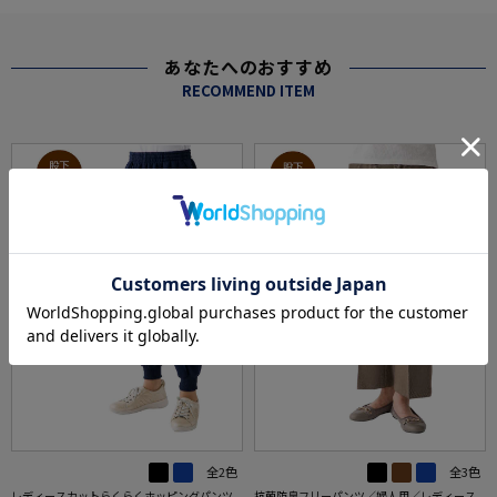
あなたへのおすすめ
RECOMMEND ITEM
全2色
全3色
レディースカットらくらくホッピングパンツ
抗菌防臭フリーパンツ／婦人用／レディース