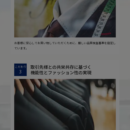
お客様に安心してお買い物していただくために、厳しい品質検査基準を設定し
ています。
取引先様との共栄共存に基づく
こだわり
3
機能性とファッション性の実現