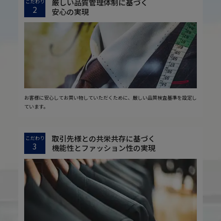
厳しい品質管理体制に基づく
こだわり
2
安心の実現
お客様に安心してお買い物していただくために、厳しい品質検査基準を設定し
ています。
取引先様との共栄共存に基づく
こだわり
3
機能性とファッション性の実現