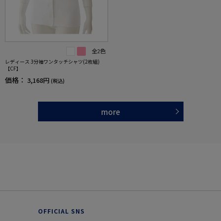
全2色
レディース 3分袖ワンタッチシャツ(2枚組)
【CF】
価格：
3,168円
(税込)
more
OFFICIAL SNS