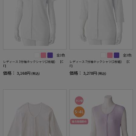
全3色
全3色
レディース 3分袖ホックシャツ(2枚組) 【C
レディース 7分袖ホックシャツ(2枚組) 【C
F】
F】
価格：
価格：
3,168円
3,278円
(税込)
(税込)