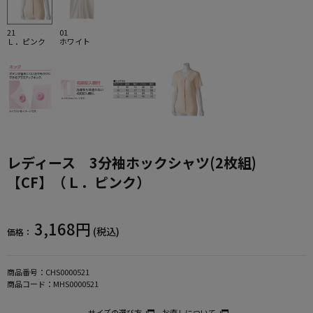
21
01
Ｌ．ピンク
ホワイト
レディース 3分袖ホックシャツ(2枚組)
【CF】（Ｌ．ピンク）
3,168円
(税込)
価格：
商品番号：
CHS0000521
商品コード：
MHS0000521
サイズの選び方
お直しについて