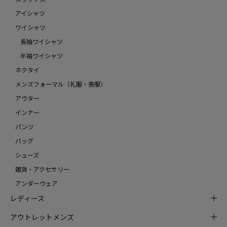
アイシャツ
ワイシャツ
長袖ワイシャツ
半袖ワイシャツ
ネクタイ
メンズフォーマル（礼服・喪服）
アウター
インナー
パンツ
バッグ
シューズ
雑貨・アクセサリー
アンダーウェア
レディース
アウトレットメンズ