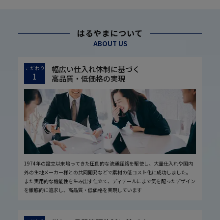
はるやまについて
ABOUT US
幅広い仕入れ体制に基づく
こだわり
1
高品質・低価格の実現
1974年の設立以来培ってきた圧倒的な流通経路を駆使し、大量仕入れや国内
外の生地メーカー様との共同開発などで素材の低コスト化に成功しました。
また実用的な機能性を生み出す仕立て、ディテールにまで気を配ったデザイン
を徹底的に追求し、高品質・低価格を実現しています