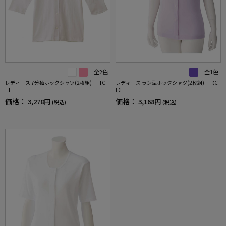
全2色
全1色
レディース 7分袖ホックシャツ(2枚組) 【C
レディース ラン型ホックシャツ(2枚組) 【C
F】
F】
価格：
価格：
3,278円
3,168円
(税込)
(税込)