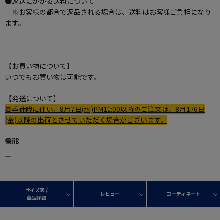
●返送にかかる送料について
※お客様の都合で返品される場合は、送料はお客様ご負担になり
ます。
【お買い物について】
いつでもお買い物は可能です。
【発送について】
夏季休暇に伴い、8月7日(水)PM12:00以降のご注文は、8月176日
(金)以降の出荷とさせていただく場合がございます。
機能
―
サイズ表 /
レビュー
コーディネート
商品詳細