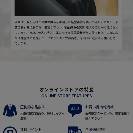
当社は、取引先様との共栄共存を重視した経営姿勢を貫いてきたことから、多
数の取引先に恵まれ、豊富なブランド商品を多数取り揃えることが可能になっ
ています。また、仕入れ先と一体になった商品開発がかのうであり、これによ
り「機能性の高さ」と「ファッション性の高さ」を同時に追求する強みを持っ
ています。
オンラインストアの特長
ONLINE STORE FEATURES
圧倒的な品揃え
お買い得情報満載
大型店限定商品や、特別サイズも
会員限定クーポンや、限定価格で
豊富！
購入できる！
共通ポイント
全国送料無料