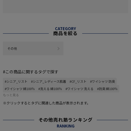
CATEGORY
商品を絞る
その他
#この商品に関するタグで探す
#シニア_リスト
#シニア_レディース肌着
#CF_リスト
#ワイシャツ 防臭
#ワイシャツ 綿100％
#洗える 綿100％
#ワイシャツ 洗える
#防臭 綿100％
もっと見る
※クリックするとタグに関連した商品が表示されます。
その他売れ筋ランキング
RANKING