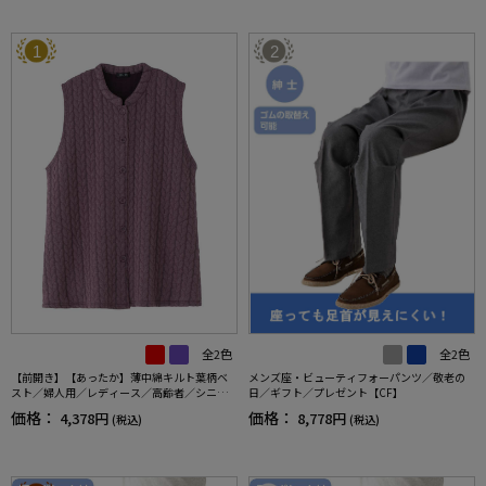
1
2
全2色
全2色
【前開き】【あったか】薄中綿キルト葉柄ベ
メンズ座・ビューティフォーパンツ／敬老の
スト／婦人用／レディース／高齢者／シニア
日／ギフト／プレゼント【CF】
／秋冬／洗濯OK／自宅で洗える／名前記入欄
価格：
価格：
4,378円
8,778円
(税込)
(税込)
付／両脇ポケット／お出かけ／ギフト【CF】