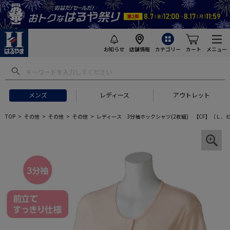
お知らせ
店舗情報
カテゴリー
カート
メニュー
メンズ
レディース
アウトレット
TOP
その他
その他
その他
レディース 3分袖ホックシャツ(2枚組) 【CF】（Ｌ．