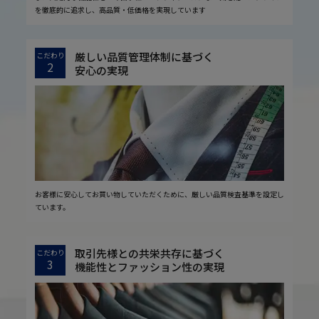
を徹底的に追求し、高品質・低価格を実現しています
厳しい品質管理体制に基づく
こだわり
2
安心の実現
お客様に安心してお買い物していただくために、厳しい品質検査基準を設定し
ています。
取引先様との共栄共存に基づく
こだわり
3
機能性とファッション性の実現