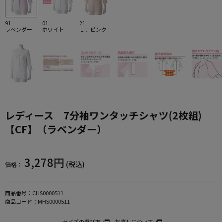
91
01
21
ラベンダー
ホワイト
Ｌ．ピンク
レディース 7分袖ワンタッチシャツ(2枚組)
【CF】（ラベンダー）
3,278円
(税込)
価格：
商品番号：
CHS0000511
商品コード：
MHS0000511
サイズの選び方
お直しについて