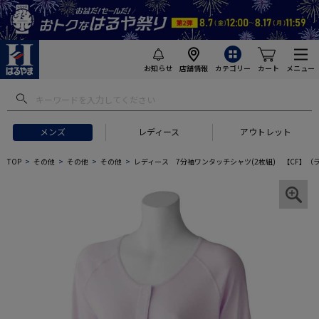
お知らせ
店舗情報
カテゴリー
カート
メニュー
メンズ
レディース
アウトレット
TOP
その他
その他
その他
レディース 7分袖ワンタッチシャツ(2枚組) 【CF】（