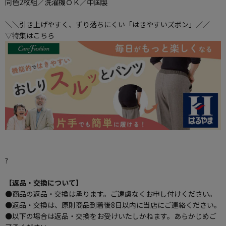
同色2枚組／洗濯機ＯＫ／中国製
＼＼引き上げやすく、ずり落ちにくい「はきやすいズボン」／／
▽特集はこちら
?
【返品・交換について】
●商品の返品・交換は承ります。ご遠慮なくお申し付けください。
●返品・交換は、原則商品到着後8日以内に当店にご連絡ください。
●以下の場合は返品・交換をお受けいたしかねます。あらかじめご