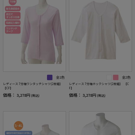
全1色
全2色
レディース 7分袖ワンタッチシャツ(2枚組)
レディース 7分袖ホックシャツ(2枚組) 【C
【CF】
F】
価格：
価格：
3,278円
3,278円
(税込)
(税込)