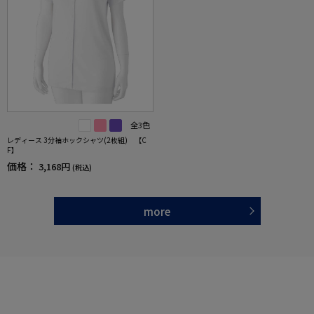
全3色
レディース 3分袖ホックシャツ(2枚組) 【C
F】
価格：
3,168円
(税込)
more