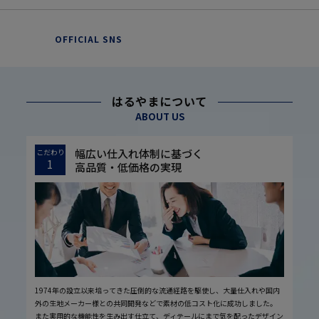
OFFICIAL SNS
はるやまについて
ABOUT US
幅広い仕入れ体制に基づく
こだわり
1
高品質・低価格の実現
1974年の設立以来培ってきた圧倒的な流通経路を駆使し、大量仕入れや国内
外の生地メーカー様との共同開発などで素材の低コスト化に成功しました。
また実用的な機能性を生み出す仕立て、ディテールにまで気を配ったデザイン