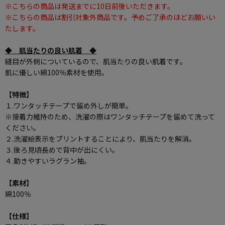
※こちらの商品は発送までに10日前後いただきます。
※こちらの商品は割引対象外商品です。予めご了承のほどお願いい
たします。
◆ 肌当たりの良い肌着 ◆
縫目が外側についているので、肌当たりの良い肌着です。
肌に優しい綿100％素材を使用。
【特徴】
１.ワンタッチテープで留め外しが簡単。
※接着力維持のため、洗濯の際はワンタッチテープを留めて洗って
ください。
２.洗濯絵表示をプリントすることにより、肌当たりを解消。
３.後ろ見頃長めで背中が出にくい。
４.動きやすいラグラン袖。
【素材】
綿100％
【仕様】