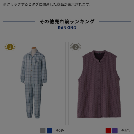
※クリックするとタグに関連した商品が表示されます。
その他売れ筋ランキング
RANKING
1
2
全2色
全2色