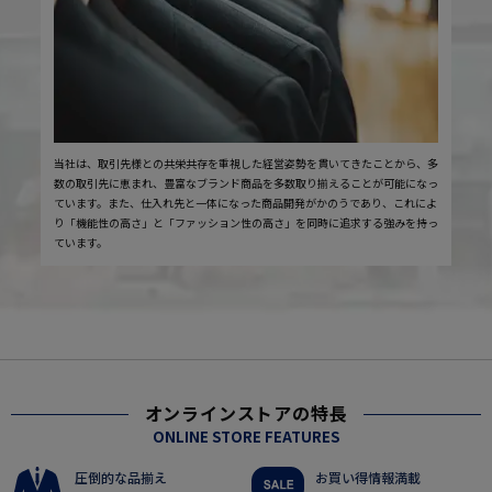
当社は、取引先様との共栄共存を重視した経営姿勢を貫いてきたことから、多
数の取引先に恵まれ、豊富なブランド商品を多数取り揃えることが可能になっ
ています。また、仕入れ先と一体になった商品開発がかのうであり、これによ
り「機能性の高さ」と「ファッション性の高さ」を同時に追求する強みを持っ
ています。
オンラインストアの特長
ONLINE STORE FEATURES
圧倒的な品揃え
お買い得情報満載