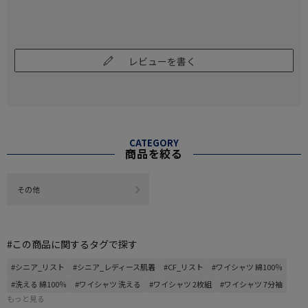
レビューを書く
CATEGORY
商品を絞る
その他
#この商品に関するタグで探す
#シニア_リスト
#シニア_レディース肌着
#CF_リスト
#ワイシャツ 綿100％
#洗える 綿100％
#ワイシャツ 洗える
#ワイシャツ 2枚組
#ワイシャツ 7分袖
もっと見る