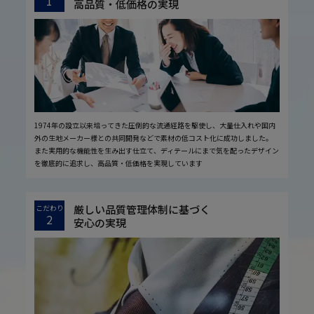
1
高品質・低価格の実現
1974年の設立以来培ってきた圧倒的な流通経路を駆使し、大量仕入れや国内
外の生地メーカー様との共同開発などで素材の低コスト化に成功しました。
また実用的な機能性を生み出す仕立て、ディテールにまで気を配ったデザイン
を徹底的に追求し、高品質・低価格を実現しています
厳しい品質管理体制に基づく
こだわり
2
安心の実現