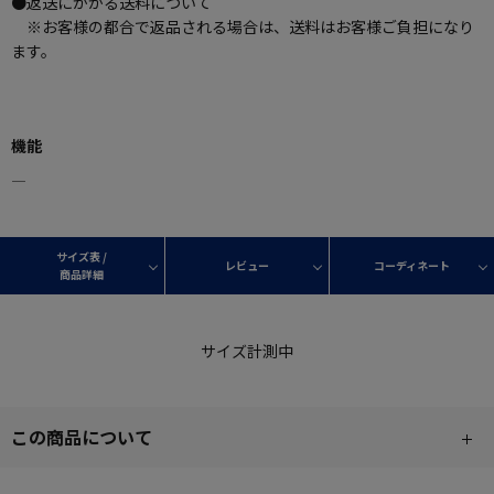
●返送にかかる送料について
※お客様の都合で返品される場合は、送料はお客様ご負担になり
ます。
機能
―
サイズ表 /
レビュー
コーディネート
商品詳細
サイズ計測中
この商品について