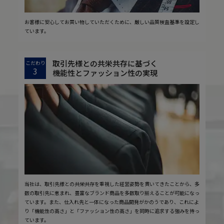
お客様に安心してお買い物していただくために、厳しい品質検査基準を設定し
ています。
取引先様との共栄共存に基づく
こだわり
3
機能性とファッション性の実現
当社は、取引先様との共栄共存を重視した経営姿勢を貫いてきたことから、多
数の取引先に恵まれ、豊富なブランド商品を多数取り揃えることが可能になっ
ています。また、仕入れ先と一体になった商品開発がかのうであり、これによ
り「機能性の高さ」と「ファッション性の高さ」を同時に追求する強みを持っ
ています。