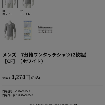
01
12
ホワイト
Ｌ．グレー
メンズ 7分袖ワンタッチシャツ(2枚組)
【CF】（ホワイト）
3,278円
(税込)
価格：
商品番号：
CHS0000544
商品コード：
MHS0000544
サイズの選び方
お直しについて