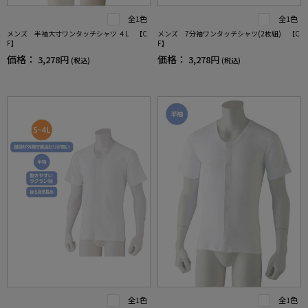
全1色
全1色
メンズ 半袖大寸ワンタッチシャツ ４L 【C
メンズ 7分袖ワンタッチシャツ(2枚組) 【C
F】
F】
価格：
価格：
3,278円
3,278円
(税込)
(税込)
全1色
全1色