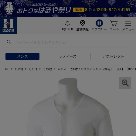
お知らせ
店舗情報
カテゴリー
カート
メニュー
メンズ
レディース
アウトレット
TOP
その他
その他
その他
メンズ 7分袖ワンタッチシャツ(2枚組) 【CF】（ホワ