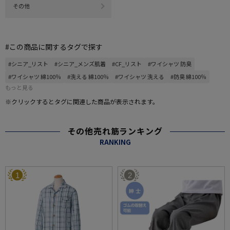
その他
#この商品に関するタグで探す
#シニア_リスト
#シニア_メンズ肌着
#CF_リスト
#ワイシャツ 防臭
#ワイシャツ 綿100％
#洗える 綿100％
#ワイシャツ 洗える
#防臭 綿100％
もっと見る
※クリックするとタグに関連した商品が表示されます。
その他売れ筋ランキング
RANKING
1
2