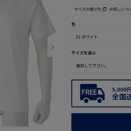
サイズの選び方
お直しにつ
色
サイズを選ぶ
5,00
全国