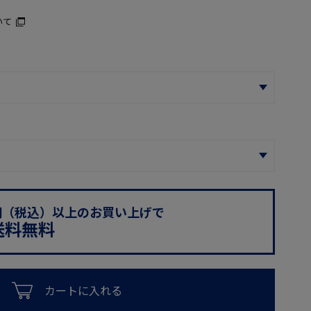
いて
0円（税込）以上のお買い上げで
送料無料
カートに入れる