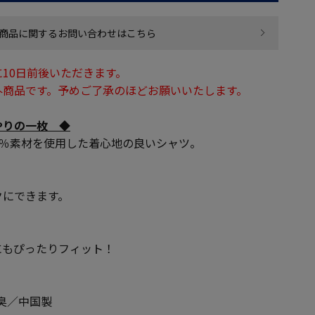
商品に関するお問い合わせはこちら
10日前後いただきます。
外商品です。予めご了承のほどお願いいたします。
やりの一枚 ◆
0％素材を使用した着心地の良いシャツ。
クにできます。
にもぴったりフィット！
臭／中国製