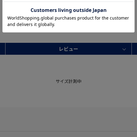
―
レビュー
サイズ計測中