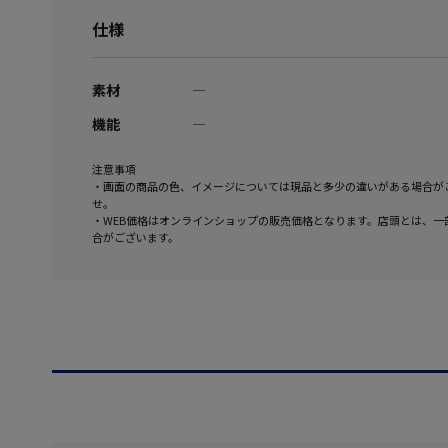
仕様
素材
―
機能
―
注意事項
・画面の商品の色、イメージについては現品と多少の違いがある場合が
せ。
・WEB価格はオンラインショップの販売価格となります。店頭とは、一
合がございます。