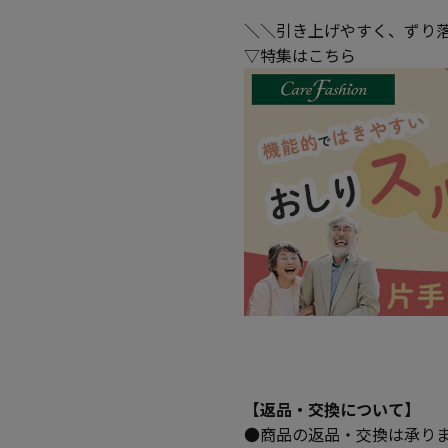
＼＼引き上げやすく、ずり
▽特集はこちら
【返品・交換について】
●商品の返品・交換は承り