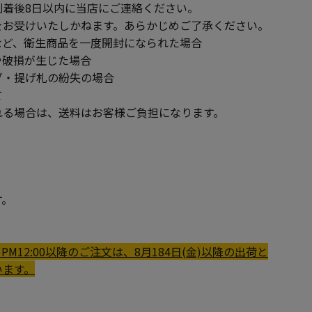
到着後8日以内に当店にご連絡ください。
をお受けいたしかねます。あらかじめご了承ください。
ど、衛生商品を一度開封になられた場合
破損が生じた場合
・提げ札の紛失の場合
て
る場合は、送料はお客様ご負担になります。
す。
PM12:00以降のご注文は、8月184日(金)以降の出荷と
います。