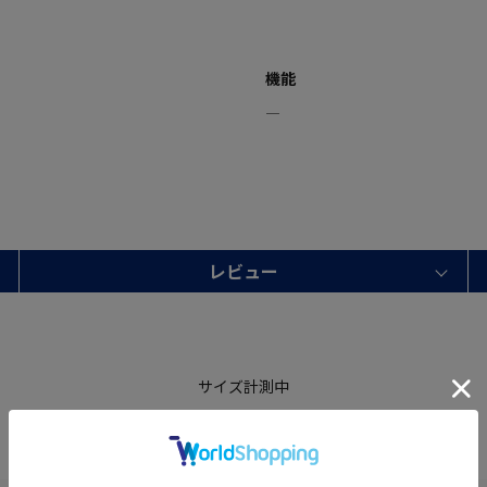
機能
―
レビュー
サイズ計測中