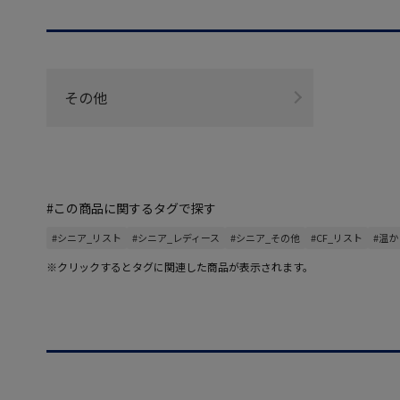
その他
#この商品に関するタグで探す
#シニア_リスト
#シニア_レディース
#シニア_その他
#CF_リスト
#温か
※クリックするとタグに関連した商品が表示されます。