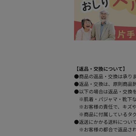
【返品・交換について】
●商品の返品・交換は承り
●返品・交換は、原則商品
●以下の場合は返品・交換
※肌着・パジャマ・靴下な
※お客様の責任で、キズや
※商品に付属しているタグ
●返送にかかる送料につい
※お客様の都合で返品され