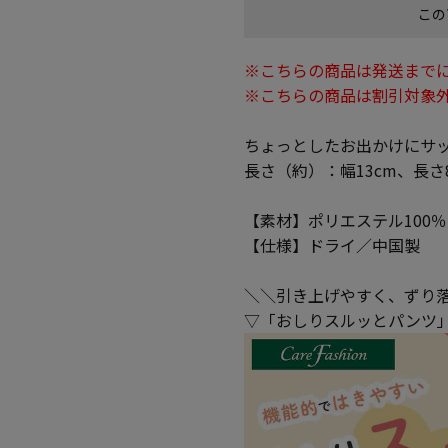
この
※こちらの商品は発送までに
※こちらの商品は割引対象
ちょっとしたお出かけにサ
長さ（約）：幅13cm、長さ8
【素材】ポリエステル100％
【仕様】ドライ／中国製
＼＼引き上げやすく、ずり
▽「おしりスルッとパンツ