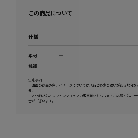
この商品について
仕様
素材
―
機能
―
注意事項
・画面の商品の色、イメージについては現品と多少の違いがある場合が
せ。
・WEB価格はオンラインショップの販売価格となります。店頭とは、一
合がございます。