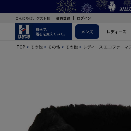
こんにちは、ゲスト様
会員登録
ログイン
科学で、
メンズ
レディース
着るを変えていく。
TOP
その他
その他
その他
レディース エコファーマ