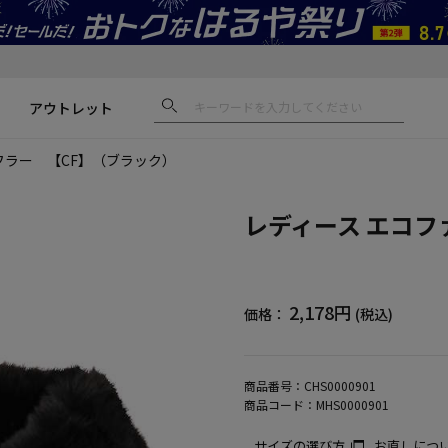
アウトレット
フラー 【CF】（ブラック）
レディース エコフ
2,178円
価格：
(税込)
商品番号：
CHS0000901
商品コード：
MHS0000901
サイズの選び方
お直しにつ