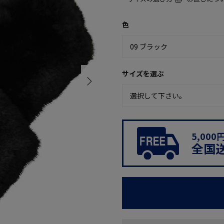
色
サイズを選ぶ
5,00
全国