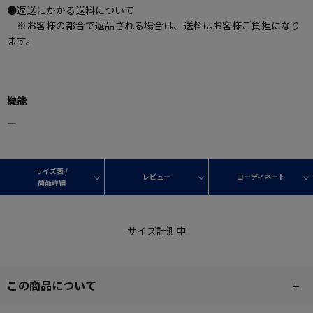
●返送にかかる送料について
※お客様の都合で返品される場合は、送料はお客様ご負担になり
ます。
機能
―
サイズ表 /
レビュー
コーディネート
商品詳細
サイズ計測中
この商品について