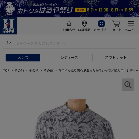
お知らせ
店舗情報
カテゴリー
カート
メニュー
メンズ
レディース
アウトレット
TOP
その他
その他
その他
背中ゆったり着心地あったかＴシャツ／婦人用／レディー