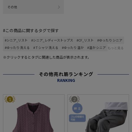
その他
#この商品に関するタグで探す
#シニア_リスト
#シニア_レディーストップス
#CF_リスト
#ゆったり シニア
#ゆったり 洗える
#Ｔシャツ 洗える
#ゆったり 温か
#温か シニア
もっと見る
※クリックするとタグに関連した商品が表示されます。
その他売れ筋ランキング
RANKING
1
2