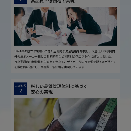
高品質・低価格の実現
1974年の設立以来培ってきた圧倒的な流通経路を駆使し、大量仕入れや国内
外の生地メーカー様との共同開発などで素材の低コスト化に成功しました。
また実用的な機能性を生み出す仕立て、ディテールにまで気を配ったデザイン
を徹底的に追求し、高品質・低価格を実現しています
厳しい品質管理体制に基づく
こだわり
2
安心の実現