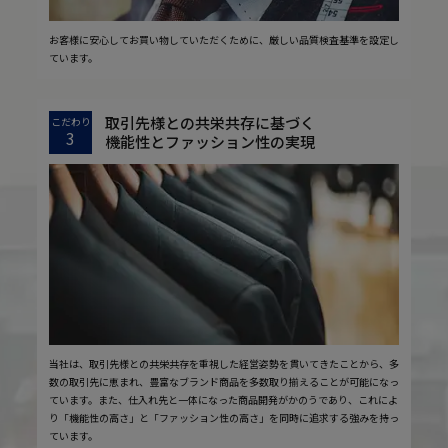
お客様に安心してお買い物していただくために、厳しい品質検査基準を設定し
ています。
取引先様との共栄共存に基づく
こだわり
3
機能性とファッション性の実現
当社は、取引先様との共栄共存を重視した経営姿勢を貫いてきたことから、多
数の取引先に恵まれ、豊富なブランド商品を多数取り揃えることが可能になっ
ています。また、仕入れ先と一体になった商品開発がかのうであり、これによ
り「機能性の高さ」と「ファッション性の高さ」を同時に追求する強みを持っ
ています。