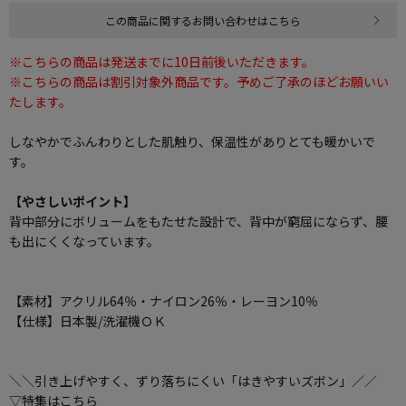
この商品に関するお問い合わせはこちら
※こちらの商品は発送までに10日前後いただきます。
※こちらの商品は割引対象外商品です。予めご了承のほどお願いい
たします。
しなやかでふんわりとした肌触り、保温性がありとても暖かいで
す。
【やさしいポイント】
背中部分にボリュームをもたせた設計で、背中が窮屈にならず、腰
も出にくくなっています。
【素材】アクリル64％・ナイロン26％・レーヨン10％
【仕様】日本製/洗濯機ＯＫ
＼＼引き上げやすく、ずり落ちにくい「はきやすいズボン」／／
▽特集はこちら