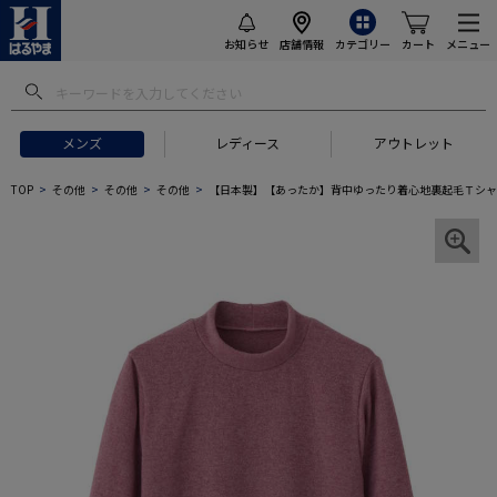
お知らせ
店舗情報
カテゴリー
カート
メニュー
メンズ
レディース
アウトレット
TOP
その他
その他
その他
【日本製】【あったか】背中ゆったり着心地裏起毛Ｔシャ