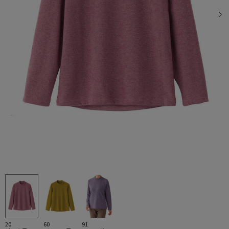
20
60
91