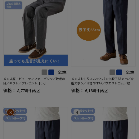
全2色
全2色
メンズ座・ビューティフォーパンツ／敬老の
メンズおしりスルッとパンツ股下65ｃｍ／介
日／ギフト／プレゼント【CF】
護ズボン／はきやすい／ウエストゴム／敬老
の日／ギフト／プレゼント【CF】
価格：
価格：
8,778円
6,138円
(税込)
(税込)
3
4