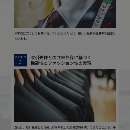
お客様に安心してお買い物していただくために、厳しい品質検査基準を設定し
ています。
取引先様との共栄共存に基づく
こだわり
3
機能性とファッション性の実現
当社は、取引先様との共栄共存を重視した経営姿勢を貫いてきたことから、多