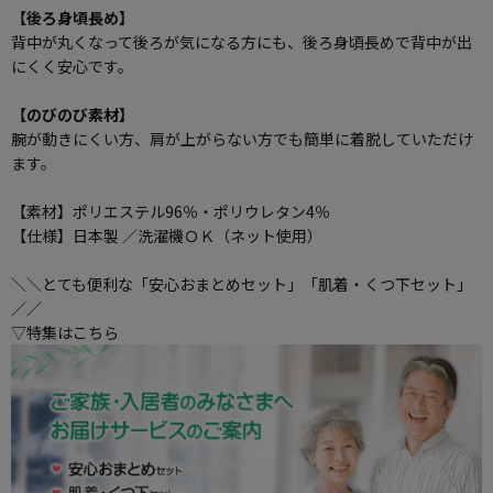
【後ろ身頃長め】
背中が丸くなって後ろが気になる方にも、後ろ身頃長めで背中が出
にくく安心です。
【のびのび素材】
腕が動きにくい方、肩が上がらない方でも簡単に着脱していただけ
ます。
【素材】ポリエステル96％・ポリウレタン4％
【仕様】日本製 ／洗濯機ＯＫ（ネット使用）
＼＼とても便利な「安心おまとめセット」「肌着・くつ下セット」
／／
▽特集はこちら