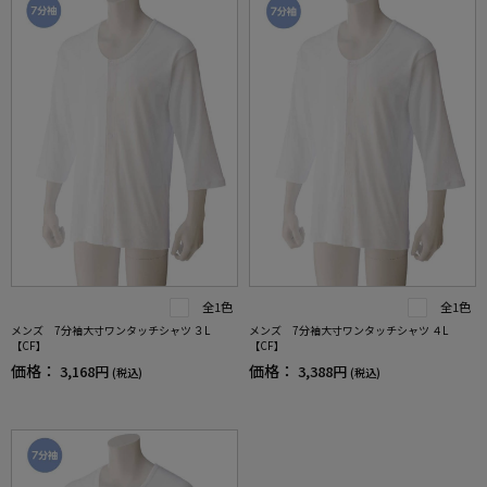
全1色
全1色
メンズ 7分袖大寸ワンタッチシャツ ３L
メンズ 7分袖大寸ワンタッチシャツ ４L
【CF】
【CF】
価格：
価格：
3,168円
3,388円
(税込)
(税込)