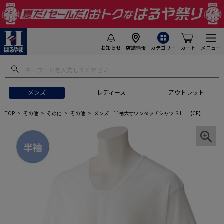
お知らせ
店舗情報
カテゴリー
カート
メニュー
メンズ
レディース
アウトレット
TOP
その他
その他
その他
メンズ 半袖大寸ワンタッチシャツ ３L 【CF】