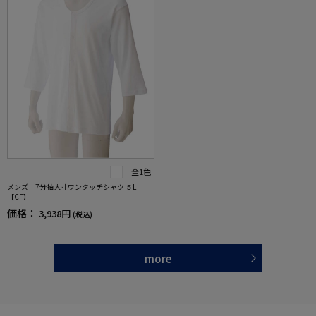
全1色
メンズ 7分袖大寸ワンタッチシャツ ５L
【CF】
価格：
3,938円
(税込)
more