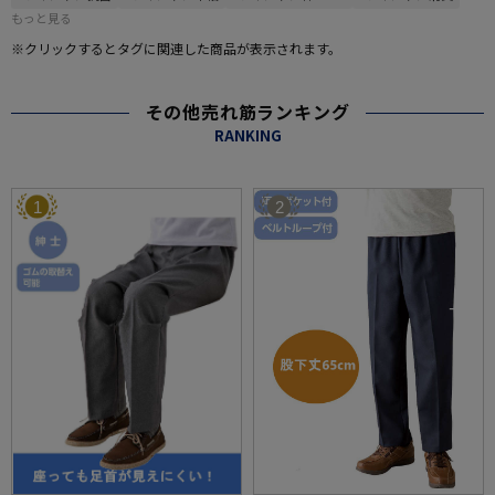
もっと見る
※クリックするとタグに関連した商品が表示されます。
その他売れ筋ランキング
RANKING
1
2