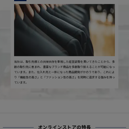
当社は、取引先様との共栄共存を重視した経営姿勢を貫いてきたことから、多
数の取引先に恵まれ、豊富なブランド商品を多数取り揃えることが可能になっ
ています。また、仕入れ先と一体になった商品開発がかのうであり、これによ
り「機能性の高さ」と「ファッション性の高さ」を同時に追求する強みを持っ
ています。
オンラインストアの特長