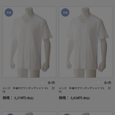
全1色
全1色
メンズ 半袖大寸ワンタッチシャツ ４L 【C
メンズ 半袖大寸ワンタッチシャツ ５L 【C
F】
F】
価格：
価格：
3,278円
3,828円
(税込)
(税込)