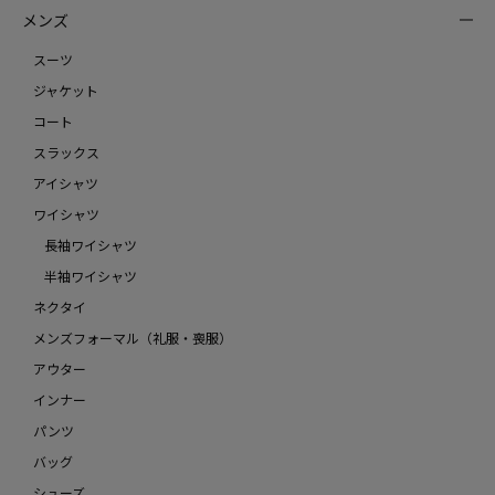
メンズ
スーツ
ジャケット
コート
スラックス
アイシャツ
ワイシャツ
長袖ワイシャツ
半袖ワイシャツ
ネクタイ
メンズフォーマル（礼服・喪服）
アウター
インナー
パンツ
バッグ
シューズ