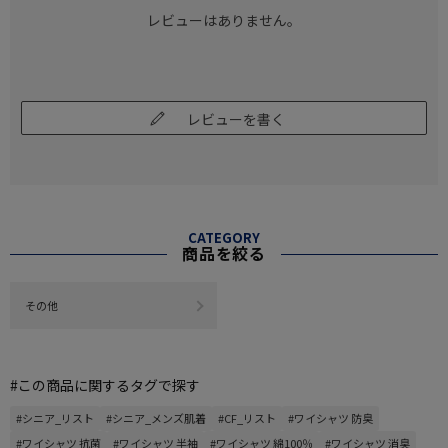
レビューはありません。
レビューを書く
CATEGORY
商品を絞る
その他
#この商品に関するタグで探す
#シニア_リスト
#シニア_メンズ肌着
#CF_リスト
#ワイシャツ 防臭
#ワイシャツ 抗菌
#ワイシャツ 半袖
#ワイシャツ 綿100％
#ワイシャツ 消臭