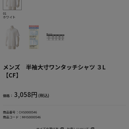
01
ホワイト
メンズ 半袖大寸ワンタッチシャツ ３L
【CF】
3,058円
(税込)
価格：
商品番号：
CHS0000546
商品コード：
MHS0000546
サイズの選び方
お直しについて