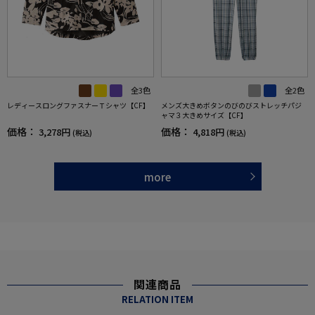
全3色
全2色
レディースロングファスナーＴシャツ【CF】
メンズ大きめボタンのびのびストレッチパジ
ャマ３大きめサイズ【CF】
価格：
価格：
3,278円
4,818円
(税込)
(税込)
more
関連商品
RELATION ITEM