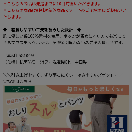
※こちらの商品は発送までに10日前後いただきます。
※こちらの商品は割引対象外商品です。予めご了承のほどお願いい
たします。
◆ 着脱しやすい工夫を凝らした設計 ◆
肌に優しい綿100％素材を使用。ボタンが留めにくい方でも楽にで
きるプラスチックホック。洗濯後間違わない名前記入欄付きです。
【素材】綿100％
【仕様】抗菌防臭＋消臭／洗濯機OK／中国製
＼＼引き上げやすく、ずり落ちにくい「はきやすいズボン」／／
▽特集はこちら