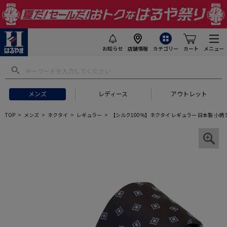
お知らせ
店舗情報
カテゴリー
カート
メニュー
メンズ
レディース
アウトレット
TOP
メンズ
ネクタイ
レギュラー
【シルク100％】ネクタイ レギュラー 日本製 小柄 S