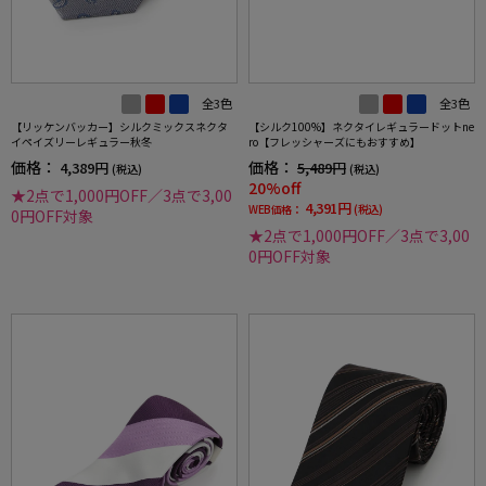
全3色
全3色
【リッケンバッカー】シルクミックスネクタ
【シルク100%】ネクタイレギュラードットne
イペイズリーレギュラー秋冬
ro【フレッシャーズにもおすすめ】
価格：
価格：
4,389円
5,489円
(税込)
(税込)
20%off
★2点で1,000円OFF／3点で3,00
4,391円
WEB価格：
(税込)
0円OFF対象
★2点で1,000円OFF／3点で3,00
0円OFF対象