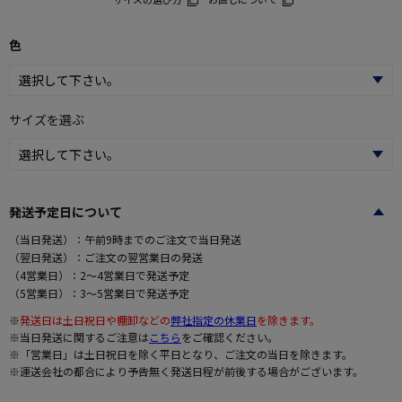
色
サイズを選ぶ
発送予定日について
（当日発送）：午前9時までのご注文で当日発送
（翌日発送）：ご注文の翌営業日の発送
（4営業日）：2～4営業日で発送予定
（5営業日）：3～5営業日で発送予定
※
発送日は土日祝日や棚卸などの
弊社指定の休業日
を除きます。
※当日発送に関するご注意は
こちら
をご確認ください。
※「営業日」は土日祝日を除く平日となり、ご注文の当日を除きます。
※運送会社の都合により予告無く発送日程が前後する場合がございます。