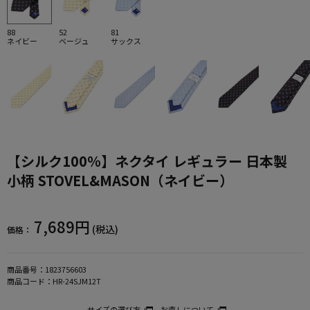
88
52
81
ネイビー
ベージュ
サックス
【シルク100％】ネクタイ レギュラー 日本製
小柄 STOVEL&MASON（ネイビー）
7,689円
(税込)
価格：
商品番号：
1823756603
商品コード：
HR-24SJM12T
サイズの選び方
お直しについて