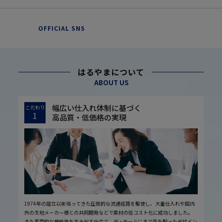
OFFICIAL SNS
はるやまについて
ABOUT US
幅広い仕入れ体制に基づく
こだわり
1
高品質・低価格の実現
1974年の設立以来培ってきた圧倒的な流通経路を駆使し、大量仕入れや国内
外の生地メーカー様との共同開発などで素材の低コスト化に成功しました。
また実用的な機能性を生み出す仕立て、ディテールにまで気を配ったデザイン