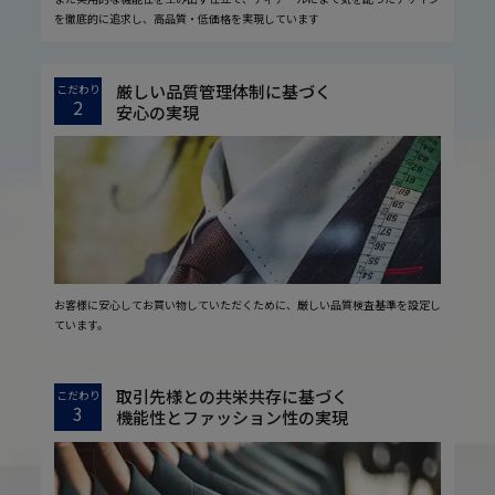
を徹底的に追求し、高品質・低価格を実現しています
厳しい品質管理体制に基づく
こだわり
2
安心の実現
お客様に安心してお買い物していただくために、厳しい品質検査基準を設定し
ています。
取引先様との共栄共存に基づく
こだわり
3
機能性とファッション性の実現