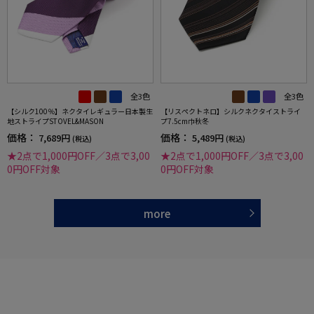
全3色
全3色
【シルク100％】ネクタイレギュラー日本製生
【リスペクトネロ】シルクネクタイストライ
地ストライプSTOVEL&MASON
プ7.5cm巾秋冬
価格：
価格：
7,689円
5,489円
(税込)
(税込)
★2点で1,000円OFF／3点で3,00
★2点で1,000円OFF／3点で3,00
0円OFF対象
0円OFF対象
more