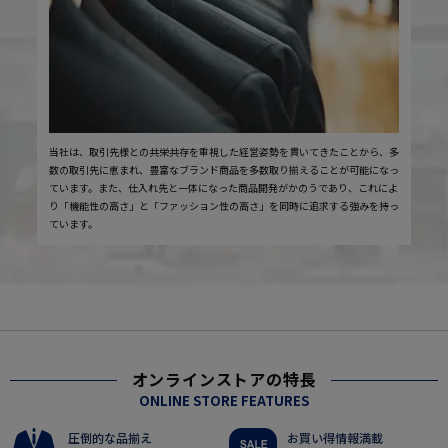
当社は、取引先様との共栄共存を重視した経営姿勢を貫いてきたことから、多
数の取引先に恵まれ、豊富なブランド商品を多数取り揃えることが可能になっ
ています。また、仕入れ先と一体になった商品開発がかのうであり、これによ
り「機能性の高さ」と「ファッション性の高さ」を同時に追求する強みを持っ
ています。
オンラインストアの特長
ONLINE STORE FEATURES
圧倒的な品揃え
お買い得情報満載