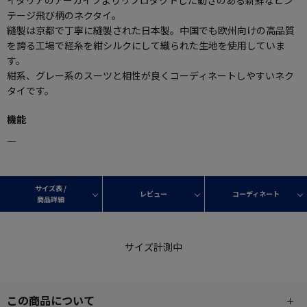
テージ飛び柄のネクタイ。
縫製は京都で丁寧に縫製された日本製。中国でも欧州向けの高品質
を誇る工場で経糸を紺シルクにして織られた生地を使用していま
す。
紺系、グレー系のスーツと相性が良くコーディネートしやすいネク
タイです。
機能
―
サイズ表 /
レビュー
コーディネート
商品詳細
サイズ計測中
この商品について