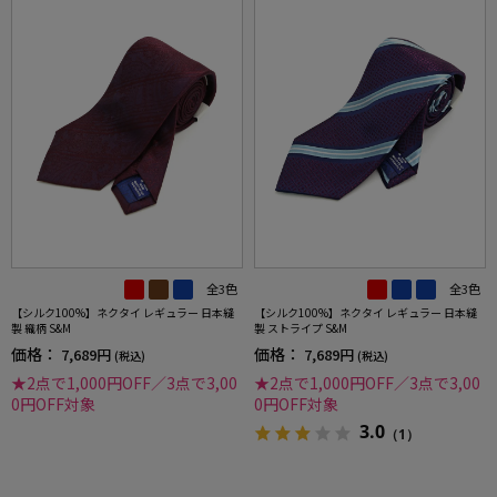
全3色
全3色
【シルク100%】ネクタイ レギュラー 日本縫
【シルク100%】ネクタイ レギュラー 日本縫
製 織柄 S&M
製 ストライプ S&M
価格：
価格：
7,689円
7,689円
(税込)
(税込)
★2点で1,000円OFF／3点で3,00
★2点で1,000円OFF／3点で3,00
0円OFF対象
0円OFF対象
3.0
（1）