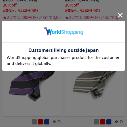
20%off
20%off
4,391円
4,391円
WEB価格：
(税込)
WEB価格：
(税込)
★2点で1,000円OFF／3点で3,00
★2点で1,000円OFF／3点で3,00
0円OFF対象
0円OFF対象
SALE
SALE
全3色
全3色