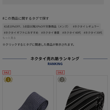
#この商品に関するタグで探す
#2点10%OFF、3点目以降20%OFF対象商品（メンズ）
#ネクタイ レギュラー
#ネクタイ ギフトにおすすめ
#ネクタイ 春夏
#ネクタイ 40代
#ネクタイ 30代
もっと見る
※クリックするとタグに関連した商品が表示されます。
ネクタイ売れ筋ランキング
RANKING
SALE
SALE
1
2