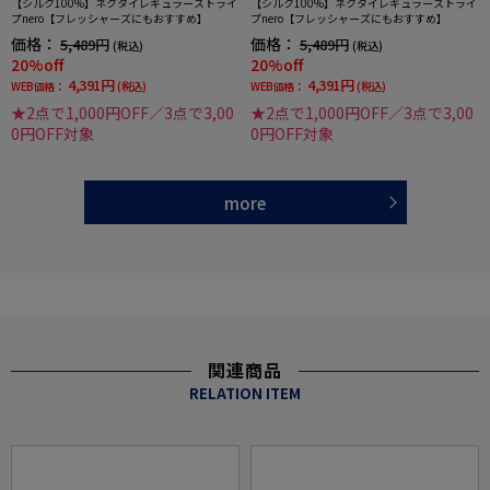
【シルク100%】ネクタイレギュラーストライ
【シルク100%】ネクタイレギュラーストライ
プnero【フレッシャーズにもおすすめ】
プnero【フレッシャーズにもおすすめ】
価格：
価格：
5,489円
5,489円
(税込)
(税込)
20%off
20%off
4,391円
4,391円
WEB価格：
(税込)
WEB価格：
(税込)
★2点で1,000円OFF／3点で3,00
★2点で1,000円OFF／3点で3,00
0円OFF対象
0円OFF対象
more
関連商品
RELATION ITEM