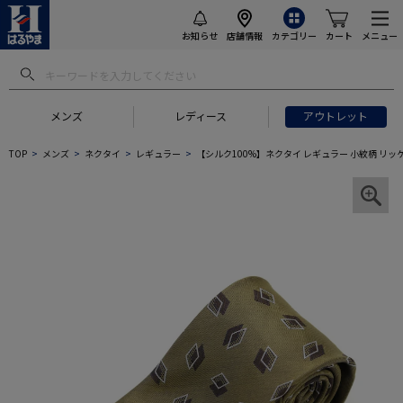
お知らせ
店舗情報
カテゴリー
カート
メニュー
メンズ
レディース
アウトレット
TOP
メンズ
ネクタイ
レギュラー
【シルク100%】ネクタイ レギュラー 小紋柄 リ