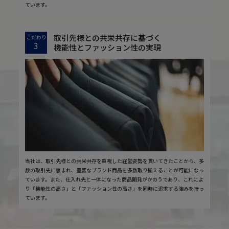
ています。
取引先様との共栄共存に基づく
こだわり
3
機能性とファッション性の実現
当社は、取引先様との共栄共存を重視した経営姿勢を貫いてきたことから、多
数の取引先に恵まれ、豊富なブランド商品を多数取り揃えることが可能になっ
ています。また、仕入れ先と一体になった商品開発がかのうであり、これによ
り「機能性の高さ」と「ファッション性の高さ」を同時に追求する強みを持っ
ています。