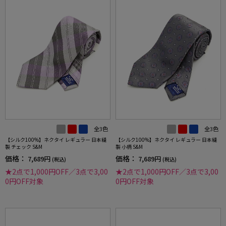
全3色
全3色
【シルク100%】ネクタイ レギュラー 日本縫
【シルク100%】ネクタイ レギュラー 日本縫
製 チェック S&M
製 小柄 S&M
価格：
価格：
7,689円
7,689円
(税込)
(税込)
★2点で1,000円OFF／3点で3,00
★2点で1,000円OFF／3点で3,00
0円OFF対象
0円OFF対象