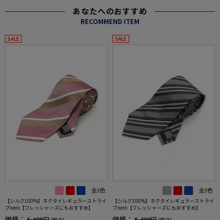
あなたへのおすすめ
RECOMMEND ITEM
SALE
SALE
全3色
全3色
【シルク100%】ネクタイレギュラーストライ
【シルク100%】ネクタイレギュラーストライ
プnero【フレッシャーズにもおすすめ】
プnero【フレッシャーズにもおすすめ】
価格：
価格：
5,489円
5,489円
(税込)
(税込)