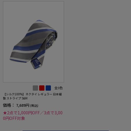
全3色
【シルク100%】ネクタイ レギュラー 日本縫
製 ストライプ S&M
価格：
7,689円
(税込)
★2点で1,000円OFF／3点で3,00
0円OFF対象