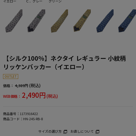
イエロー
Ｃ．グレー
グリーン
【シルク100%】ネクタイ レギュラー 小紋柄
リッケンバッカー（イエロー）
OUTLET
(税込)
価格：
4,389円
2,490円
(税込)
WEB価格：
商品番号：
1173916422
商品コード：
HN-24S-RB-8
サイズの選び方
お直しについて