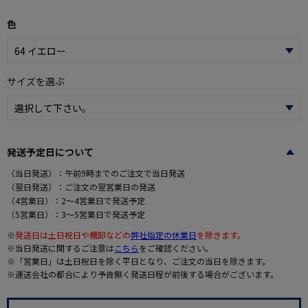
色
サイズを選ぶ
発送予定日について
（当日発送）：午前9時までのご注文で当日発送
（翌日発送）：ご注文の翌営業日の発送
（4営業日）：2～4営業日で発送予定
（5営業日）：3～5営業日で発送予定
※
発送日は土日祝日や棚卸などの
弊社指定の休業日
を除きます。
※当日発送に関するご注意は
こちら
をご確認ください。
※「営業日」は土日祝日を除く平日となり、ご注文の当日を除きます。
※運送会社の都合により予告無く発送日程が前後する場合がございます。