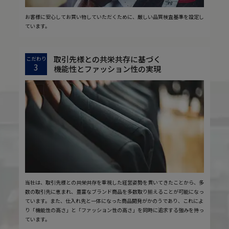
お客様に安心してお買い物していただくために、厳しい品質検査基準を設定し
ています。
取引先様との共栄共存に基づく
こだわり
3
機能性とファッション性の実現
当社は、取引先様との共栄共存を重視した経営姿勢を貫いてきたことから、多
数の取引先に恵まれ、豊富なブランド商品を多数取り揃えることが可能になっ
ています。また、仕入れ先と一体になった商品開発がかのうであり、これによ
り「機能性の高さ」と「ファッション性の高さ」を同時に追求する強みを持っ
ています。