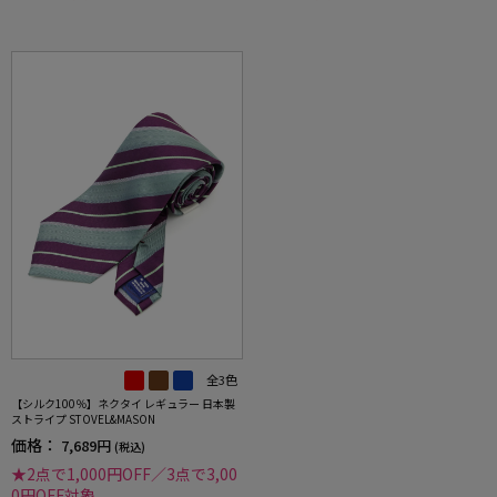
全3色
【シルク100％】ネクタイ レギュラー 日本製
ストライプ STOVEL&MASON
価格：
7,689円
(税込)
★2点で1,000円OFF／3点で3,00
0円OFF対象