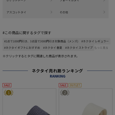
アスコットタイ
その他
#この商品に関するタグで探す
#2点で1000円引き、3点目で3000円引き対象商品（メンズ)
#ネクタイ レギュラー
#ネクタイ ギフトにおすすめ
#ネクタイ 春夏
#ネクタイ ストライプ
もっと見る
※クリックするとタグに関連した商品が表示されます。
ネクタイ売れ筋ランキング
RANKING
SALE
SALE
OUTLET
1
2