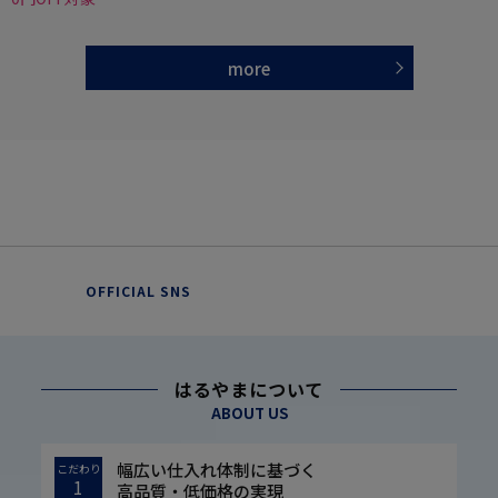
more
OFFICIAL SNS
はるやまについて
ABOUT US
幅広い仕入れ体制に基づく
こだわり
1
高品質・低価格の実現