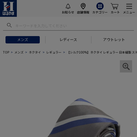
お知らせ
店舗情報
カテゴリー
カート
メニュー
メンズ
レディース
アウトレット
TOP
メンズ
ネクタイ
レギュラー
【シルク100%】ネクタイ レギュラー 日本縫製 ス