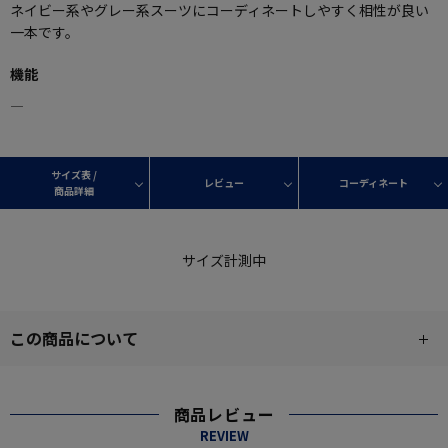
ネイビー系やグレー系スーツにコーディネートしやすく相性が良い
一本です。
機能
―
サイズ表 /
レビュー
コーディネート
商品詳細
サイズ計測中
この商品について
商品レビュー
REVIEW