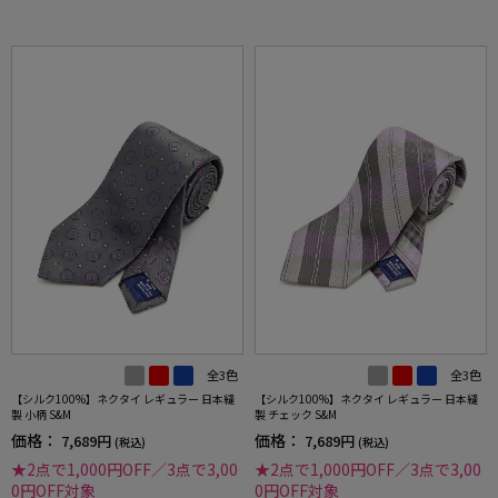
全3色
全3色
【シルク100%】ネクタイ レギュラー 日本縫
【シルク100%】ネクタイ レギュラー 日本縫
製 小柄 S&M
製 チェック S&M
価格：
価格：
7,689円
7,689円
(税込)
(税込)
★2点で1,000円OFF／3点で3,00
★2点で1,000円OFF／3点で3,00
0円OFF対象
0円OFF対象