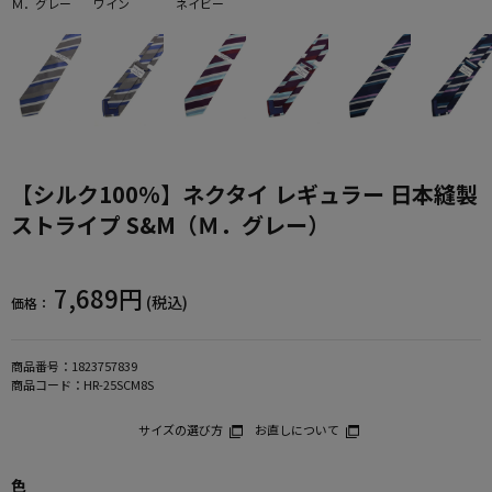
Ｍ．グレー
ワイン
ネイビー
【シルク100%】ネクタイ レギュラー 日本縫製
ストライプ S&M（Ｍ．グレー）
7,689円
(税込)
価格：
商品番号：
1823757839
商品コード：
HR-25SCM8S
サイズの選び方
お直しについて
色