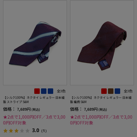
全3色
全3色
【シルク100%】ネクタイ レギュラー 日本縫
【シルク100%】ネクタイ レギュラー 日本縫
製 ストライプ S&M
製 織柄 S&M
価格：
価格：
7,689円
7,689円
(税込)
(税込)
★2点で1,000円OFF／3点で3,00
★2点で1,000円OFF／3点で3,00
0円OFF対象
0円OFF対象
3.0
（1）