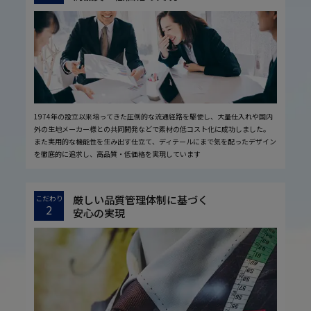
1974年の設立以来培ってきた圧倒的な流通経路を駆使し、大量仕入れや国内
外の生地メーカー様との共同開発などで素材の低コスト化に成功しました。
また実用的な機能性を生み出す仕立て、ディテールにまで気を配ったデザイン
を徹底的に追求し、高品質・低価格を実現しています
厳しい品質管理体制に基づく
こだわり
2
安心の実現