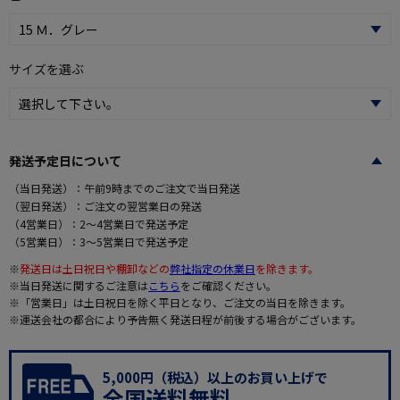
サイズを選ぶ
発送予定日について
（当日発送）：午前9時までのご注文で当日発送
（翌日発送）：ご注文の翌営業日の発送
（4営業日）：2～4営業日で発送予定
（5営業日）：3～5営業日で発送予定
※
発送日は土日祝日や棚卸などの
弊社指定の休業日
を除きます。
※当日発送に関するご注意は
こちら
をご確認ください。
※「営業日」は土日祝日を除く平日となり、ご注文の当日を除きます。
※運送会社の都合により予告無く発送日程が前後する場合がございます。
5,000円（税込）以上のお買い上げで
全国送料無料