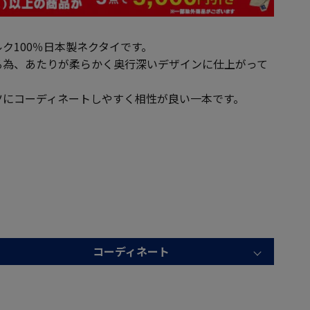
ク100％日本製ネクタイです。
る為、あたりが柔らかく奥行深いデザインに仕上がって
ツにコーディネートしやすく相性が良い一本です。
コーディネート