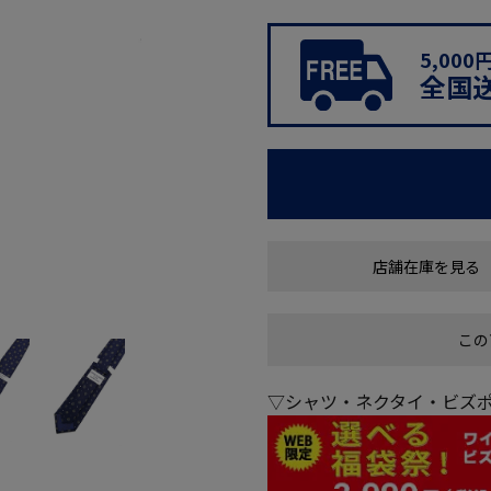
5,00
全国
店舗在庫を見る
この
▽シャツ・ネクタイ・ビズポ