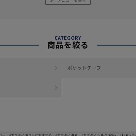
CATEGORY
商品を絞る
ポケットチーフ
ラー
#ネクタイ ギフトにおすすめ
#ネクタイ 春夏
#ネクタイ シルク100％
#レギュラ