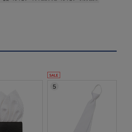
SALE
5