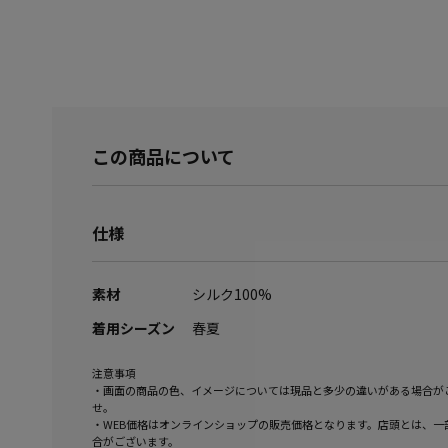
この商品について
仕様
素材
シルク100%
着用シーズン
春夏
注意事項
・画面の商品の色、イメージについては現品と多少の違いがある場合が
せ。
・WEB価格はオンラインショップの販売価格となります。店頭とは、一
合がございます。