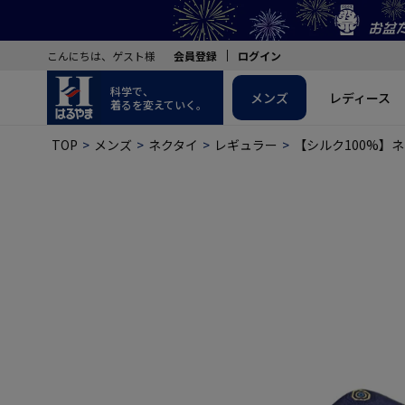
こんにちは、ゲスト様
会員登録
ログイン
科学で、
メンズ
レディース
着るを変えていく。
TOP
メンズ
ネクタイ
レギュラー
【シルク100%】ネ