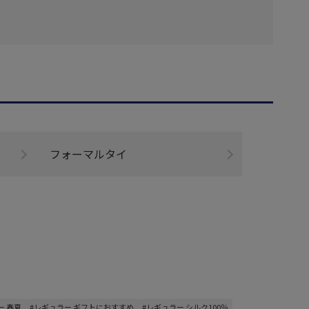
フォーマルタイ
ー 春夏
#レギュラー ギフトにおすすめ
#レギュラー シルク100％