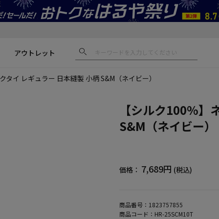
アウトレット
クタイ レギュラー 日本縫製 小柄 S&M（ネイビー）
【シルク100%】
S&M（ネイビー）
7,689円
価格：
(税込)
商品番号：
1823757855
商品コード：
HR-25SCM10T