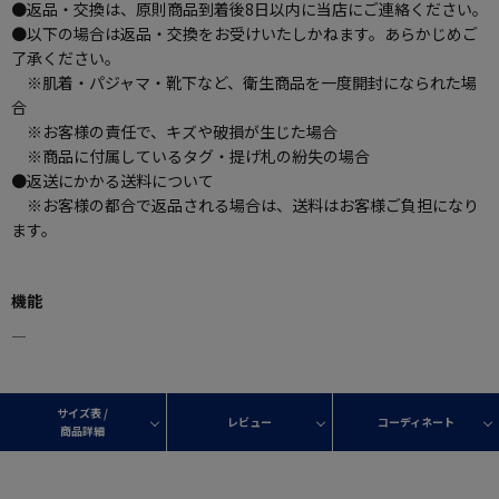
●返品・交換は、原則商品到着後8日以内に当店にご連絡ください。
●以下の場合は返品・交換をお受けいたしかねます。あらかじめご
了承ください。
※肌着・パジャマ・靴下など、衛生商品を一度開封になられた場
合
※お客様の責任で、キズや破損が生じた場合
※商品に付属しているタグ・提げ札の紛失の場合
●返送にかかる送料について
※お客様の都合で返品される場合は、送料はお客様ご負担になり
ます。
機能
―
サイズ表 /
レビュー
コーディネート
商品詳細