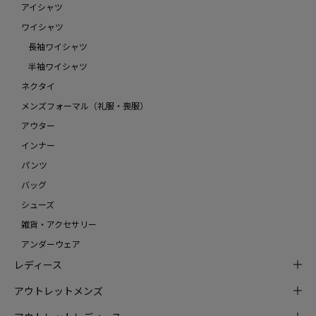
アイシャツ
ワイシャツ
長袖ワイシャツ
半袖ワイシャツ
ネクタイ
メンズフォーマル（礼服・喪服）
アウター
インナー
パンツ
バッグ
シューズ
雑貨・アクセサリー
アンダーウェア
レディース
アウトレットメンズ