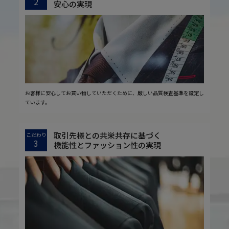
2
安心の実現
お客様に安心してお買い物していただくために、厳しい品質検査基準を設定し
ています。
取引先様との共栄共存に基づく
こだわり
3
機能性とファッション性の実現