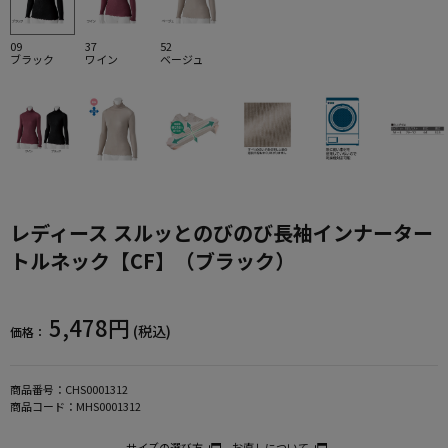
09
37
52
ブラック
ワイン
ベージュ
レディース スルッとのびのび長袖インナーター
トルネック【CF】（ブラック）
5,478円
(税込)
価格：
商品番号：
CHS0001312
商品コード：
MHS0001312
サイズの選び方
お直しについて