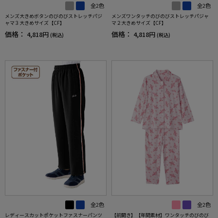
全2色
全2色
メンズ大きめボタンのびのびストレッチパジ
メンズワンタッチのびのびストレッチパジャ
ャマ３大きめサイズ【CF】
マ２大きめサイズ【CF】
価格：
価格：
4,818円
4,818円
(税込)
(税込)
全2色
全2色
レディースカットポケットファスナーパンツ
【前開き】【年間素材】ワンタッチのびのび