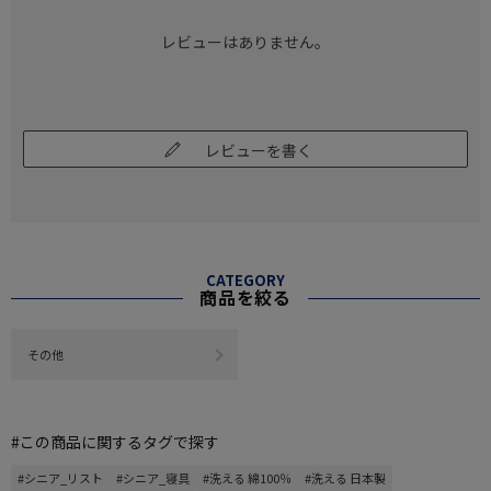
レビューはありません。
レビューを書く
CATEGORY
商品を絞る
その他
#この商品に関するタグで探す
#シニア_リスト
#シニア_寝具
#洗える 綿100％
#洗える 日本製