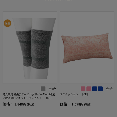
全1色
全4色
男女兼用 備長炭テーピングサポーター(2枚組)
ミニクッション 【CF】
／敬老の日／ギフト／プレゼント 【CF】
価格：
価格：
1,848円
1,078円
(税込)
(税込)