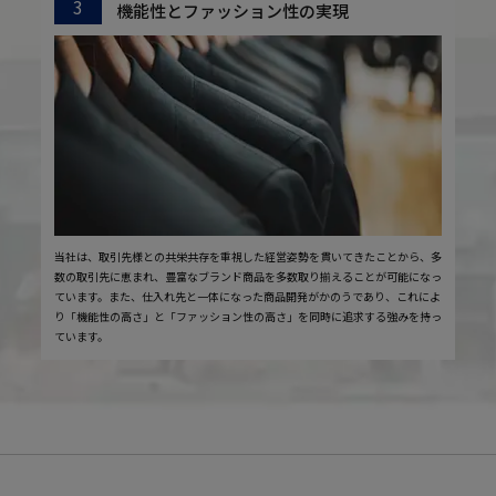
3
機能性とファッション性の実現
当社は、取引先様との共栄共存を重視した経営姿勢を貫いてきたことから、多
数の取引先に恵まれ、豊富なブランド商品を多数取り揃えることが可能になっ
ています。また、仕入れ先と一体になった商品開発がかのうであり、これによ
り「機能性の高さ」と「ファッション性の高さ」を同時に追求する強みを持っ
ています。