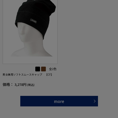
全2色
男女兼用ソフトスムースキャップ 【CF】
価格：
3,278円
(税込)
more