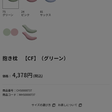
75
24
81
グリーン
ピンク
サックス
抱き枕 【CF】（グリーン）
4,378円
(税込)
価格：
商品番号：
CHS0000737
商品コード：
MHS0000737
サイズの選び方
お直しについて