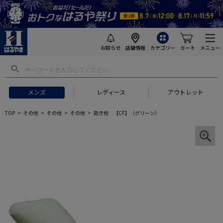
お知らせ
店舗情報
カテゴリー
カート
メニュー
メンズ
レディース
アウトレット
TOP
その他
その他
その他
抱き枕 【CF】（グリーン）