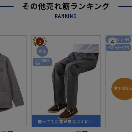
その他売れ筋ランキング
RANKING
3
4