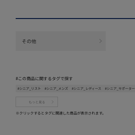
その他
#この商品に関するタグで探す
#シニア_リスト
#シニア_メンズ
#シニア_レディース
#シニア_サポーター
もっと見る
※クリックするとタグに関連した商品が表示されます。