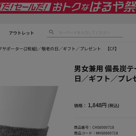
アウトレット
グサポーター(2枚組)／敬老の日／ギフト／プレゼント 【CF】
男女兼用 備長炭テ
日／ギフト／プレ
1,848円
価格：
(税込)
商品番号：
CHS0000718
商品コード：
MHS0000718