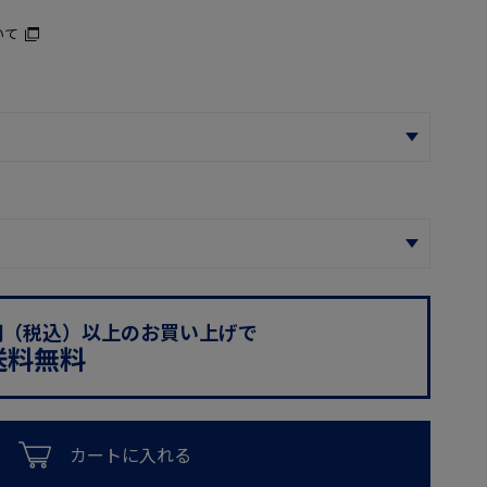
いて
0円（税込）以上のお買い上げで
送料無料
カートに入れる