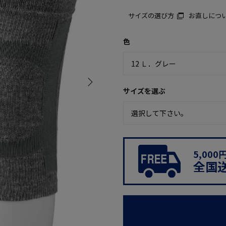
サイズの選び方
お直しにつ
色
サイズを選ぶ
5,00
全国