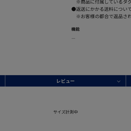
※商品に付属しているタグ
●返送にかかる送料につい
※お客様の都合で返品され
機能
―
レビュー
サイズ計測中