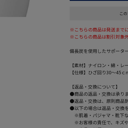
この
※こちらの商品は発送までに
※こちらの商品は割引対象
備長炭を使用したサポータ
【素材】ナイロン・綿・レ
【仕様】ひざ回り30～45
【返品・交換について】
●商品の返品・交換は承り
●返品・交換は、原則商品
●以下の場合は返品・交換
※肌着・パジャマ・靴下な
※お客様の責任で、キズや