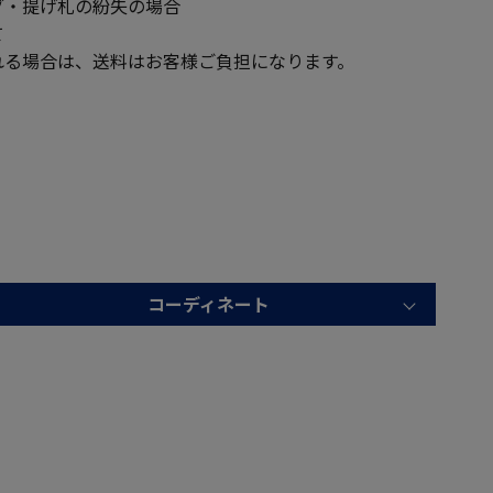
・提げ札の紛失の場合
て
る場合は、送料はお客様ご負担になります。
コーディネート