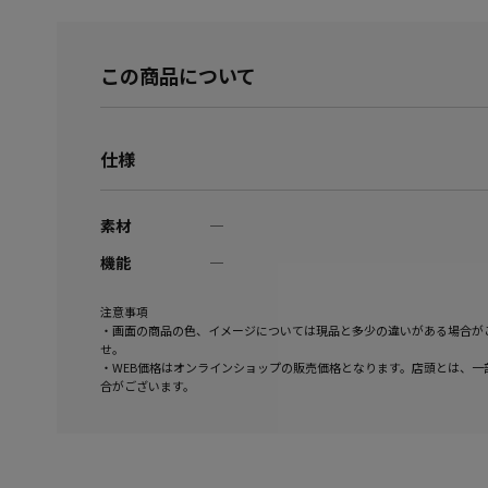
この商品について
仕様
素材
―
機能
―
注意事項
・画面の商品の色、イメージについては現品と多少の違いがある場合が
せ。
・WEB価格はオンラインショップの販売価格となります。店頭とは、一
合がございます。