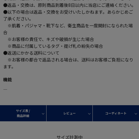
●返品・交換は、原則商品到着後8日以内に当店にご連絡ください。
●以下の場合は返品・交換をお受けいたしかねます。あらかじめご
了承ください。
※肌着・パジャマ・靴下など、衛生商品を一度開封になられた場
合
※お客様の責任で、キズや破損が生じた場合
※商品に付属しているタグ・提げ札の紛失の場合
●返送にかかる送料について
※お客様の都合で返品される場合は、送料はお客様ご負担になり
ます。
機能
―
サイズ表 /
レビュー
コーディネート
商品詳細
サイズ計測中