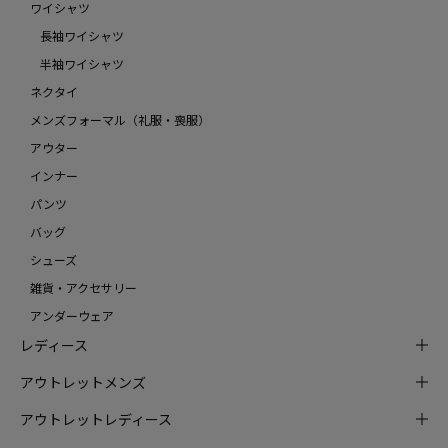
ワイシャツ
長袖ワイシャツ
半袖ワイシャツ
ネクタイ
メンズフォーマル（礼服・喪服）
アウター
インナー
パンツ
バッグ
シューズ
雑貨・アクセサリー
アンダーウェア
レディース
アウトレットメンズ
アウトレットレディース