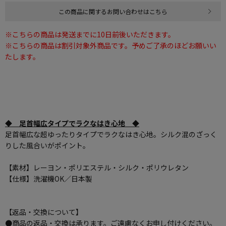
この商品に関するお問い合わせはこちら
※こちらの商品は発送までに10日前後いただきます。
※こちらの商品は割引対象外商品です。予めご了承のほどお願いい
たします。
◆ 足首幅広タイプでラクなはき心地 ◆
足首幅広な超ゆったりタイプでラクなはき心地。シルク混のざっく
りした風合いがポイント。
【素材】レーヨン・ポリエステル・シルク・ポリウレタン
【仕様】洗濯機OK／日本製
【返品・交換について】
●商品の返品・交換は承ります。ご遠慮なくお申し付けください。