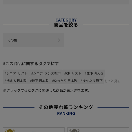
CATEGORY
商品を絞る
その他
#この商品に関するタグで探す
#シニア_リスト
#シニア_メンズ靴下
#CF_リスト
#靴下 洗える
#洗える 日本製
#靴下 日本製
#ゆったり 日本製
#ゆったり 靴下
もっと見る
※クリックするとタグに関連した商品が表示されます。
その他売れ筋ランキング
RANKING