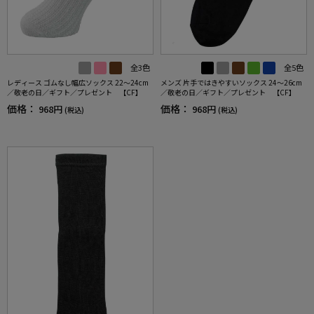
全3色
全5色
レディース ゴムなし幅広ソックス 22～24cm
メンズ 片手ではきやすいソックス 24～26cm
／敬老の日／ギフト／プレゼント 【CF】
／敬老の日／ギフト／プレゼント 【CF】
価格：
価格：
968円
968円
(税込)
(税込)