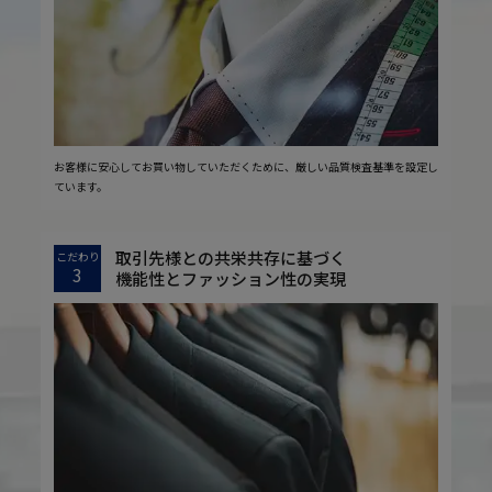
お客様に安心してお買い物していただくために、厳しい品質検査基準を設定し
ています。
取引先様との共栄共存に基づく
こだわり
3
機能性とファッション性の実現