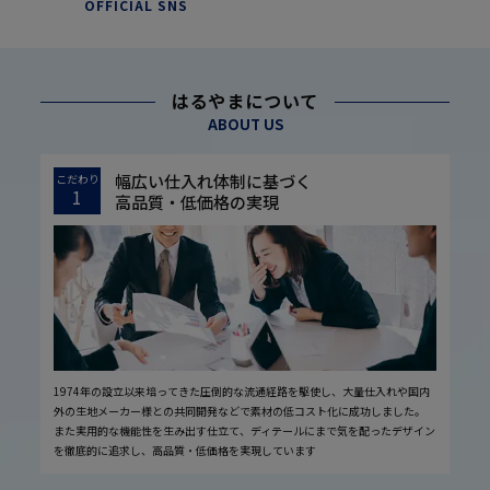
OFFICIAL SNS
はるやまについて
ABOUT US
幅広い仕入れ体制に基づく
こだわり
1
高品質・低価格の実現
1974年の設立以来培ってきた圧倒的な流通経路を駆使し、大量仕入れや国内
外の生地メーカー様との共同開発などで素材の低コスト化に成功しました。
また実用的な機能性を生み出す仕立て、ディテールにまで気を配ったデザイン
を徹底的に追求し、高品質・低価格を実現しています