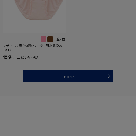
全2色
レディース 安心快適ショーツ 吸水量30cc
【CF】
価格：
1,738円
(税込)
more