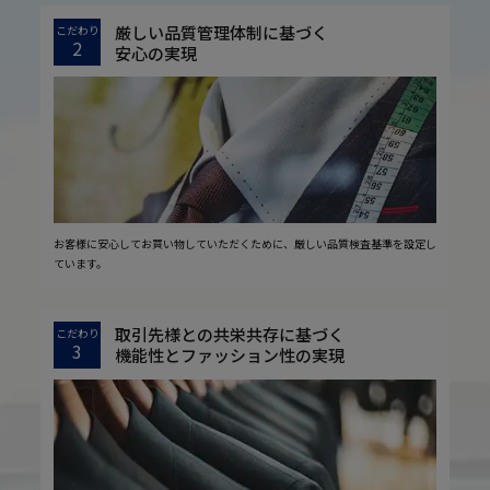
厳しい品質管理体制に基づく
こだわり
2
安心の実現
お客様に安心してお買い物していただくために、厳しい品質検査基準を設定し
ています。
取引先様との共栄共存に基づく
こだわり
3
機能性とファッション性の実現