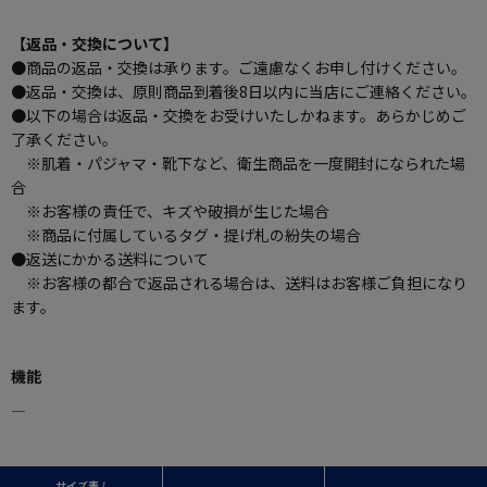
【返品・交換について】
●商品の返品・交換は承ります。ご遠慮なくお申し付けください。
●返品・交換は、原則商品到着後8日以内に当店にご連絡ください。
●以下の場合は返品・交換をお受けいたしかねます。あらかじめご
了承ください。
※肌着・パジャマ・靴下など、衛生商品を一度開封になられた場
合
※お客様の責任で、キズや破損が生じた場合
※商品に付属しているタグ・提げ札の紛失の場合
●返送にかかる送料について
※お客様の都合で返品される場合は、送料はお客様ご負担になり
ます。
機能
―
サイズ表 /