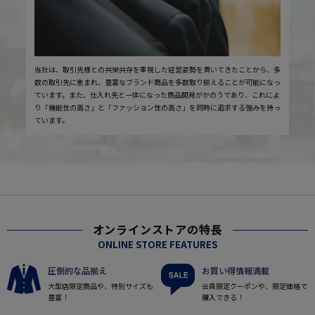
当社は、取引先様との共栄共存を重視した経営姿勢を貫いてきたことから、多
数の取引先に恵まれ、豊富なブランド商品を多数取り揃えることが可能になっ
ています。また、仕入れ先と一体になった商品開発がかのうであり、これによ
り「機能性の高さ」と「ファッション性の高さ」を同時に追求する強みを持っ
ています。
オンラインストアの特長
ONLINE STORE FEATURES
圧倒的な品揃え
お買い得情報満載
大型店限定商品や、特別サイズも
会員限定クーポンや、限定価格で
豊富！
購入できる！