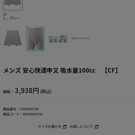
12
Ｌ．グレー
メンズ 安心快適申又 吸水量100cc 【CF】
3,938円
(税込)
価格：
商品番号：
CHS0000704
商品コード：
MHS0000704
サイズの選び方
お直しについて