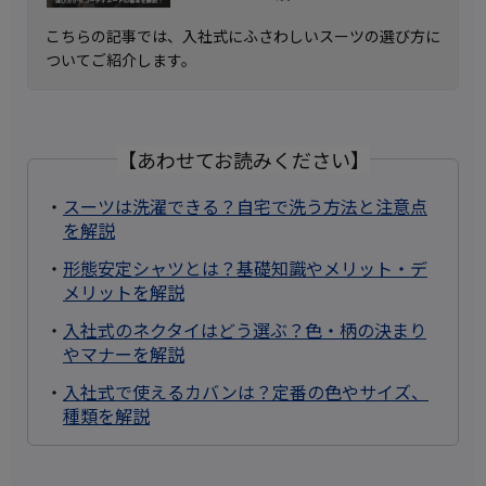
こちらの記事では、入社式にふさわしいスーツの選び方に
ついてご紹介します。
【あわせてお読みください】
・
スーツは洗濯できる？自宅で洗う方法と注意点
を解説
・
形態安定シャツとは？基礎知識やメリット・デ
メリットを解説
・
入社式のネクタイはどう選ぶ？色・柄の決まり
やマナーを解説
・
入社式で使えるカバンは？定番の色やサイズ、
種類を解説