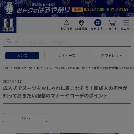
お知らせ
店舗情報
カテゴリー
カート
メニュー
メンズ
レディース
アウトレット
TOP
お知らせ一覧
成人式でスーツをおしゃれに着こなそう！新成人の男性が知っておきた
2024.04.17
成人式でスーツをおしゃれに着こなそう！新成人の男性が
知っておきたい服装のマナーやコーデのポイント
コラム