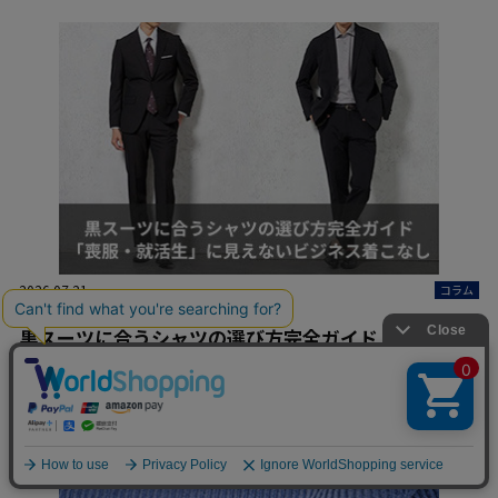
2026.07.21
コラム
黒スーツに合うシャツの選び方完全ガイド｜「喪服・
就活生」に見えないビジネス着こなしを解説