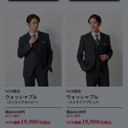
WEB限定
WEB限定
ウォッシャブル
ウォッシャブル
〈ストライプ ネイビー〉
〈ストライプ ブラック〉
税込34,100円
税込34,100円
41% OFF
41% OFF
19,900
19,900
WEB価格
円(税込)
WEB価格
円(税込)