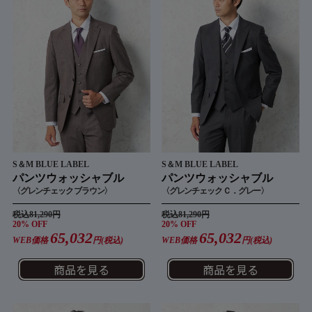
S＆M BLUE LABEL
S＆M BLUE LABEL
パンツウォッシャブル
パンツウォッシャブル
〈グレンチェック ブラウン〉
〈グレンチェック Ｃ．グレー〉
税込81,290円
税込81,290円
20% OFF
20% OFF
65,032
65,032
WEB価格
円(税込)
WEB価格
円(税込)
商品を見る
商品を見る