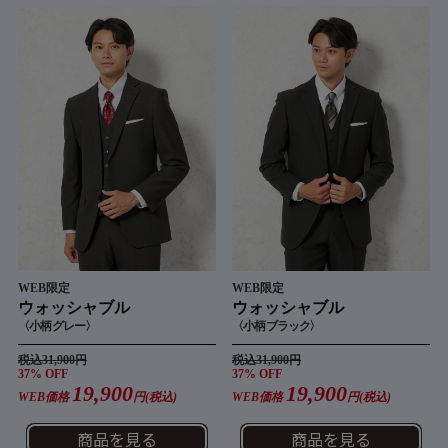
WEB限定
WEB限定
ウォッシャブル
ウォッシャブル
〈小柄 グレー〉
〈小柄 ブラック〉
税込31,900円
税込31,900円
37% OFF
37% OFF
19,900
19,900
WEB価格
円(税込)
WEB価格
円(税込)
商品を見る
商品を見る