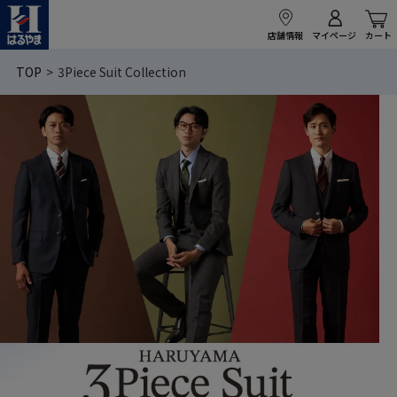
店舗情報
マイページ
カート
TOP
3Piece Suit Collection