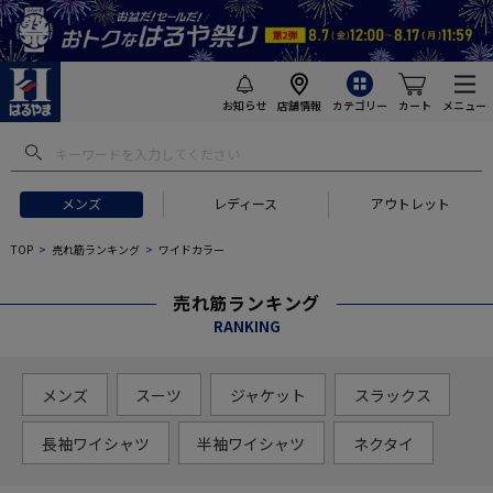
お知らせ
店舗情報
カテゴリー
カート
メニュー
メンズ
レディース
アウトレット
TOP
売れ筋ランキング
ワイドカラー
売れ筋ランキング
RANKING
メンズ
スーツ
ジャケット
スラックス
長袖ワイシャツ
半袖ワイシャツ
ネクタイ