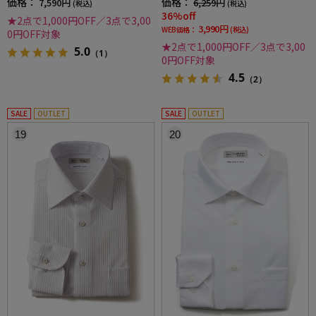
価格：
価格：
7,590円
6,259円
(税込)
(税込)
36%off
★2点で1,000円OFF／3点で3,00
3,990円
WEB価格：
(税込)
0円OFF対象
★2点で1,000円OFF／3点で3,00
5.0
（1）
0円OFF対象
4.5
（2）
SALE
OUTLET
SALE
OUTLET
19
20