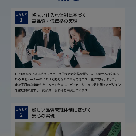
幅広い仕入れ体制に基づく
こだわり
1
高品質・低価格の実現
1974年の設立以来培ってきた圧倒的な流通経路を駆使し、大量仕入れや国内
外の生地メーカー様との共同開発などで素材の低コスト化に成功しました。
また実用的な機能性を生み出す仕立て、ディテールにまで気を配ったデザイン
を徹底的に追求し、高品質・低価格を実現しています
厳しい品質管理体制に基づく
こだわり
2
安心の実現