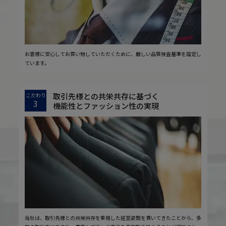
お客様に安心してお買い物していただくために、厳しい品質検査基準を設定し
ています。
取引先様との共栄共存に基づく
こだわり
3
機能性とファッション性の実現
当社は、取引先様との共栄共存を重視した経営姿勢を貫いてきたことから、多