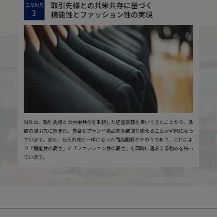
取引先様との共栄共存に基づく
こだわり
3
機能性とファッション性の実現
当社は、取引先様との共栄共存を重視した経営姿勢を貫いてきたことから、多
数の取引先に恵まれ、豊富なブランド商品を多数取り揃えることが可能になっ
ています。また、仕入れ先と一体になった商品開発がかのうであり、これによ
り「機能性の高さ」と「ファッション性の高さ」を同時に追求する強みを持っ
ています。