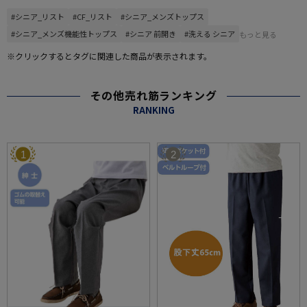
#シニア_リスト
#CF_リスト
#シニア_メンズトップス
#シニア_メンズ機能性トップス
#シニア 前開き
#洗える シニア
もっと見る
※クリックするとタグに関連した商品が表示されます。
その他売れ筋ランキング
RANKING
1
2