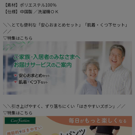
【素材】ポリエステル100％
【仕様】中国製 ／洗濯機ＯＫ
＼＼とても便利な「安心おまとめセット」「肌着・くつ下セット」
／／
▽特集はこちら
＼＼引き上げやすく、ずり落ちにくい「はきやすいズボン」／／
▽特集はこちら