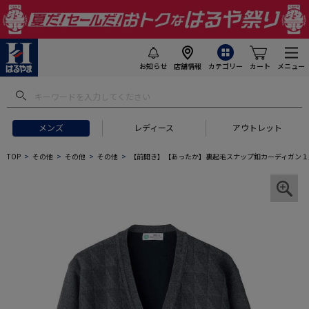
お知らせ
店舗情報
カテゴリー
カート
メニュー
メンズ
レディース
アウトレット
TOP
その他
その他
その他
【前開き】【あったか】裏起毛スナップ釦カーディガン１