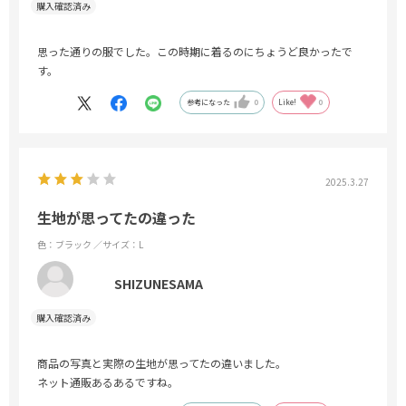
思った通りの服でした。この時期に着るのにちょうど良かったで
す。
参考になった
0
Like!
0
2025.3.27
生地が思ってたの違った
色：ブラック
／サイズ：L
SHIZUNESAMA
商品の写真と実際の生地が思ってたの違いました。
ネット通販あるあるですね。