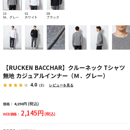
15
01
09
Ｍ．グレー
ホワイト
ブラック
【RUCKEN BACCHAR】クルーネック Tシャツ
無地 カジュアルインナー（Ｍ．グレー）
4.0
（2）
レビューを見る
(税込)
価格：
4,290円
2,145円
(税込)
WEB価格：