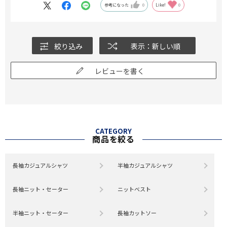
参考になった
0
Like!
0
絞り込み
表示：新しい順
レビューを書く
CATEGORY
商品を絞る
長袖カジュアルシャツ
半袖カジュアルシャツ
長袖ニット・セーター
ニットベスト
半袖ニット・セーター
長袖カットソー