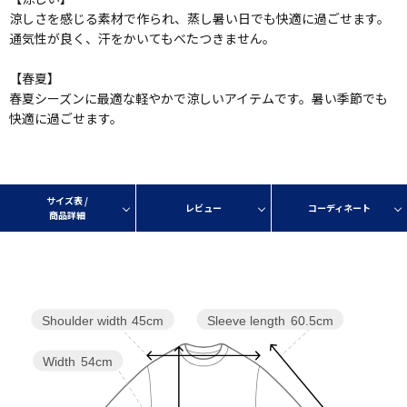
涼しさを感じる素材で作られ、蒸し暑い日でも快適に過ごせます。
通気性が良く、汗をかいてもべたつきません。
【春夏】
春夏シーズンに最適な軽やかで涼しいアイテムです。暑い季節でも
快適に過ごせます。
サイズ表 /
レビュー
コーディネート
商品詳細
Sleeve length
60.5cm
Shoulder width
45cm
Width
54cm