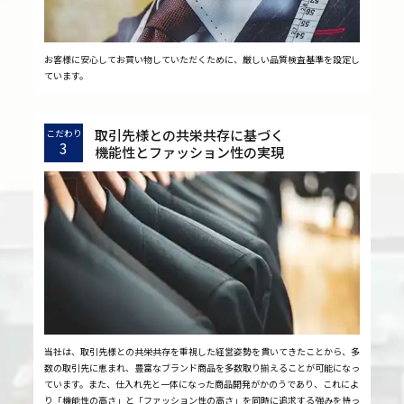
お客様に安心してお買い物していただくために、厳しい品質検査基準を設定し
ています。
取引先様との共栄共存に基づく
こだわり
3
機能性とファッション性の実現
当社は、取引先様との共栄共存を重視した経営姿勢を貫いてきたことから、多
数の取引先に恵まれ、豊富なブランド商品を多数取り揃えることが可能になっ
ています。また、仕入れ先と一体になった商品開発がかのうであり、これによ
り「機能性の高さ」と「ファッション性の高さ」を同時に追求する強みを持っ