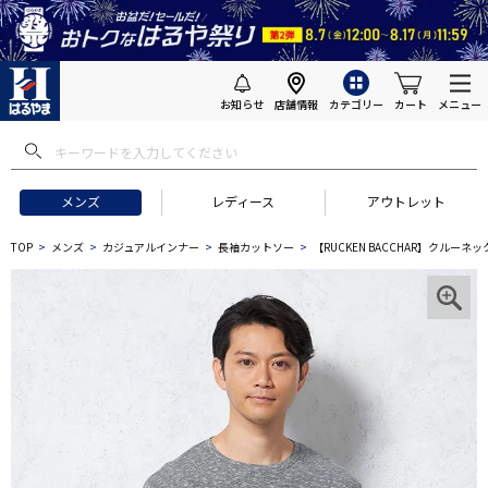
お知らせ
店舗情報
カテゴリー
カート
メニュー
メンズ
レディース
アウトレット
TOP
メンズ
カジュアルインナー
長袖カットソー
【RUCKEN BACCHAR】クルー