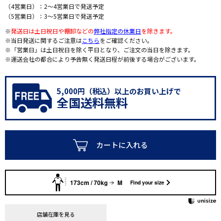
（4営業日）：2～4営業日で発送予定
（5営業日）：3～5営業日で発送予定
※
発送日は土日祝日や棚卸などの
弊社指定の休業日
を除きます。
※当日発送に関するご注意は
こちら
をご確認ください。
※「営業日」は土日祝日を除く平日となり、ご注文の当日を除きます。
※運送会社の都合により予告無く発送日程が前後する場合がございます。
5,000円（税込）以上のお買い上げで
全国送料無料
カートに入れる
173cm / 70kg
M
Find your size
店舗在庫を見る