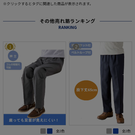
※クリックするとタグに関連した商品が表示されます。
その他売れ筋ランキング
RANKING
1
2
全2色
全2色