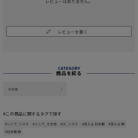
レビューはありません。
レビューを書く
CATEGORY
商品を絞る
その他
#この商品に関するタグで探す
#シニア_リスト
#シニア_その他
#CF_リスト
#洗える 日本製
#洗える 綿
#日本製 綿