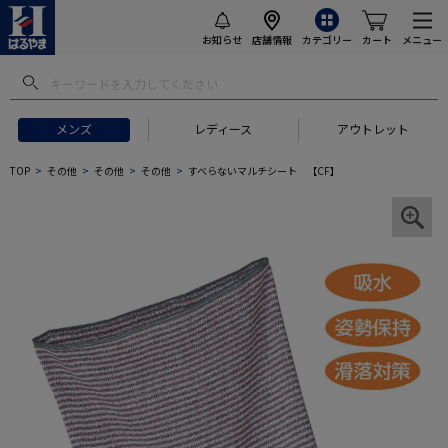
お知らせ
店舗情報
カテゴリー
カート
メニュー
メンズ
レディース
アウトレット
TOP
その他
その他
その他
すべらないマルチシート 【CF】