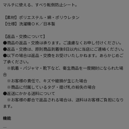
マルチに使える、すべり転倒防止シート。
【素材】ポリエステル・綿・ポリウレタン
【仕様】洗濯機ＯＫ／日本製
【返品・交換について】
●商品の返品・交換は承ります。ご遠慮なくお申し付けください。
●返品・交換は、原則商品到着後8日以内に当店にご連絡ください。
●以下の場合は返品・交換をお受けいたしかねます。あらかじめご
了承ください。
※肌着・パジャマ・靴下など、衛生商品を一度開封になられた場
合
※お客様の責任で、キズや破損が生じた場合
※商品に付属しているタグ・提げ札の紛失の場合
●返送にかかる送料について
※お客様の都合で返品される場合は、送料はお客様ご負担になり
ます。
機能
―