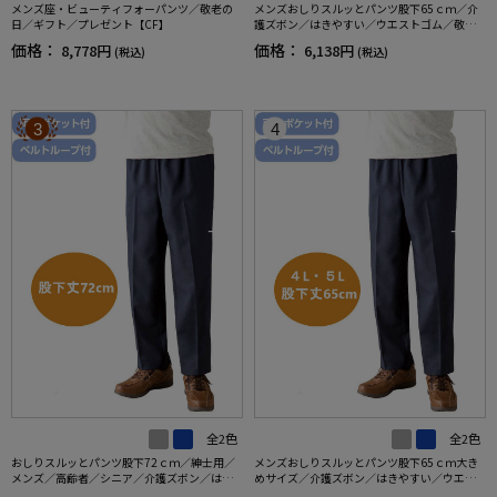
メンズ座・ビューティフォーパンツ／敬老の
メンズおしりスルッとパンツ股下65ｃｍ／介
日／ギフト／プレゼント【CF】
護ズボン／はきやすい／ウエストゴム／敬老
の日／ギフト／プレゼント【CF】
価格：
価格：
8,778円
6,138円
(税込)
(税込)
3
4
全2色
全2色
おしりスルッとパンツ股下72ｃｍ／紳士用／
メンズおしりスルッとパンツ股下65ｃｍ大き
メンズ／高齢者／シニア／介護ズボン／はき
めサイズ／介護ズボン／はきやすい／ウエス
やすい／ウエストゴム／敬老の日／ギフト／
トゴム／敬老の日／ギフト／プレゼント【C