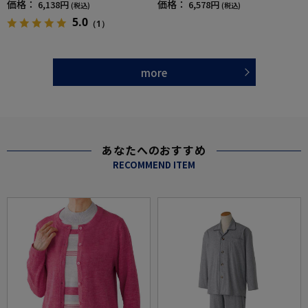
価格：
価格：
6,138円
6,578円
(税込)
(税込)
プレゼント【CF】
F】
5.0
（1）
more
あなたへのおすすめ
RECOMMEND ITEM