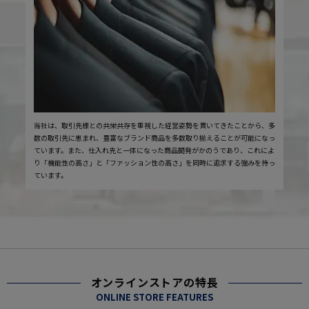
当社は、取引先様との共栄共存を重視した経営姿勢を貫いてきたことから、多
数の取引先に恵まれ、豊富なブランド商品を多数取り揃えることが可能になっ
ています。また、仕入れ先と一体になった商品開発がかのうであり、これによ
り「機能性の高さ」と「ファッション性の高さ」を同時に追求する強みを持っ
ています。
オンラインストアの特長
ONLINE STORE FEATURES