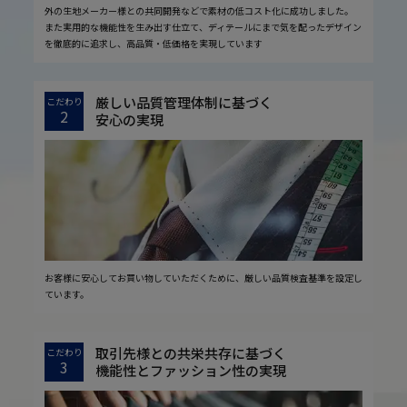
外の生地メーカー様との共同開発などで素材の低コスト化に成功しました。
また実用的な機能性を生み出す仕立て、ディテールにまで気を配ったデザイン
を徹底的に追求し、高品質・低価格を実現しています
厳しい品質管理体制に基づく
こだわり
2
安心の実現
お客様に安心してお買い物していただくために、厳しい品質検査基準を設定し
ています。
取引先様との共栄共存に基づく
こだわり
3
機能性とファッション性の実現