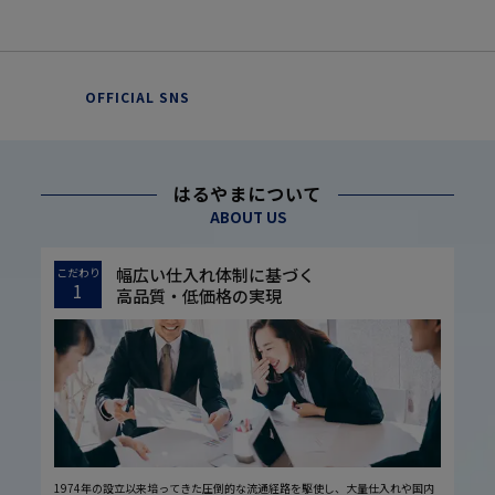
OFFICIAL SNS
はるやまについて
ABOUT US
幅広い仕入れ体制に基づく
こだわり
1
高品質・低価格の実現
1974年の設立以来培ってきた圧倒的な流通経路を駆使し、大量仕入れや国内