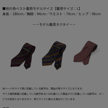
■他の色ベスト着用モデルサイズ【着用サイズ：L】
身長：180cm／胸囲：94cm／ウエスト：79cm／ヒップ：96cm
－－モデル着用ネクタイ－－
当ページのサイズ表に記載している数字は、商品の実寸サイズとなります。
サイズ選択画面に記載している数字あるいはお届けした商品タグに記載している数字は、ヌー
ド寸の目安となりますので、実寸サイズと異なる場合がございます。