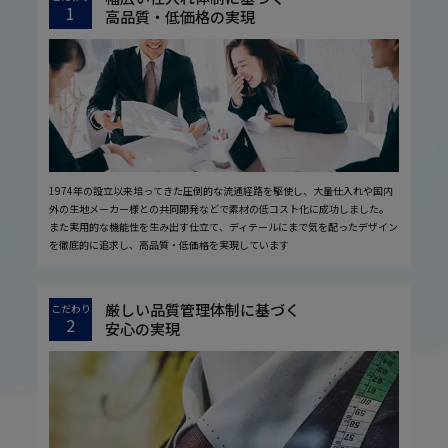
1
高品質・低価格の実現
1974年の設立以来培ってきた圧倒的な流通経路を駆使し、大量仕入れや国内
外の生地メーカー様との共同開発などで素材の低コスト化に成功しました。
また実用的な機能性を生み出す仕立て、ディテールにまで気を配ったデザイン
を徹底的に追求し、高品質・低価格を実現しています
厳しい品質管理体制に基づく
こだわり
2
安心の実現