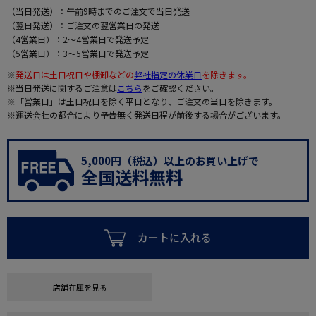
（当日発送）：午前9時までのご注文で当日発送
（翌日発送）：ご注文の翌営業日の発送
（4営業日）：2～4営業日で発送予定
（5営業日）：3～5営業日で発送予定
※
発送日は土日祝日や棚卸などの
弊社指定の休業日
を除きます。
※当日発送に関するご注意は
こちら
をご確認ください。
※「営業日」は土日祝日を除く平日となり、ご注文の当日を除きます。
※運送会社の都合により予告無く発送日程が前後する場合がございます。
5,000円（税込）以上のお買い上げで
全国送料無料
カートに入れる
店舗在庫を見る