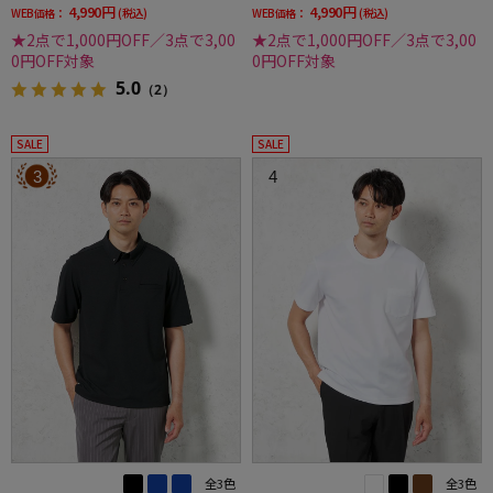
4,990円
4,990円
WEB価格：
(税込)
WEB価格：
(税込)
★2点で1,000円OFF／3点で3,00
★2点で1,000円OFF／3点で3,00
0円OFF対象
0円OFF対象
5.0
（2）
SALE
SALE
3
4
全3色
全3色