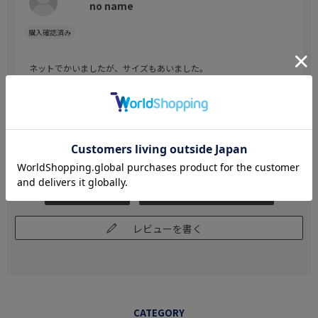
no name
ネットでかいましたが、サイズもあいました。
参考になった
0
Like!
0
もっと見る
絞り込み
表示：新しい順
レビューを書く
CATEGORY