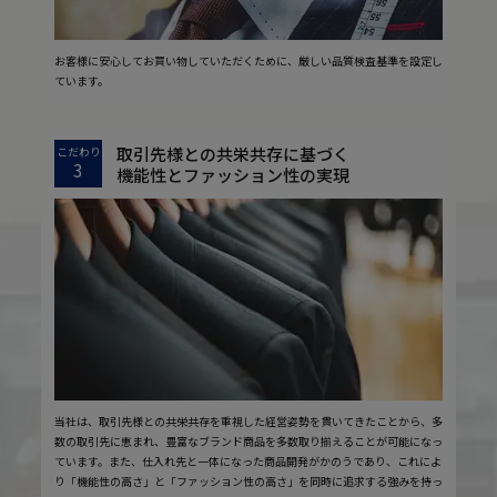
お客様に安心してお買い物していただくために、厳しい品質検査基準を設定し
ています。
取引先様との共栄共存に基づく
こだわり
3
機能性とファッション性の実現
当社は、取引先様との共栄共存を重視した経営姿勢を貫いてきたことから、多
数の取引先に恵まれ、豊富なブランド商品を多数取り揃えることが可能になっ
ています。また、仕入れ先と一体になった商品開発がかのうであり、これによ
り「機能性の高さ」と「ファッション性の高さ」を同時に追求する強みを持っ