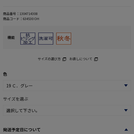
商品番号：
1304714308
商品コード：
634530 OH
機能
サイズの選び方
お直しについて
色
サイズを選ぶ
発送予定日について