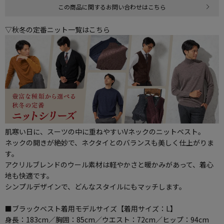
この商品に関するお問い合わせはこちら
▽秋冬の定番ニット一覧はこちら
肌寒い日に、スーツの中に重ねやすいVネックのニットベスト。
ネックの開きが絶妙で、ネクタイとのバランスも美しく仕上がりま
す。
アクリルブレンドのウール素材は軽やかさと暖かみがあって、着心
地も快適です。
シンプルデザインで、どんなスタイルにもマッチします。
■ブラックベスト着用モデルサイズ【着用サイズ：L】
身長：183cm／胸囲：85cm／ウエスト：72cm／ヒップ：94cm