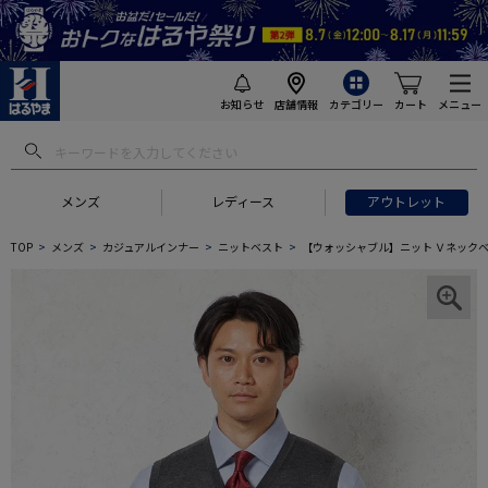
お知らせ
店舗情報
カテゴリー
カート
メニュー
メンズ
レディース
アウトレット
TOP
メンズ
カジュアルインナー
ニットベスト
【ウォッシャブル】ニット Ｖネックベス