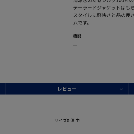
テーラードジャケットはも
スタイルに軽快さと品の良
ムです。
機能
―
レビュー
サイズ計測中