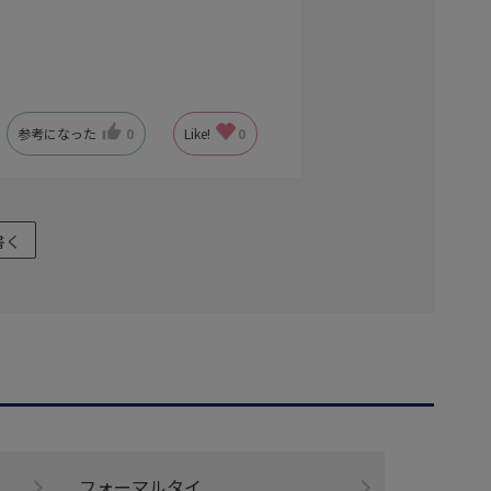
参考になった
0
Like!
0
書く
フォーマルタイ