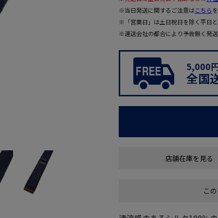
※当日発送に関するご注意は
こちら
を
※「営業日」は土日祝日を除く平日と
※運送会社の都合により予告無く発送
5,00
全国
店舗在庫を見る
この
清涼感のあるシルク100％