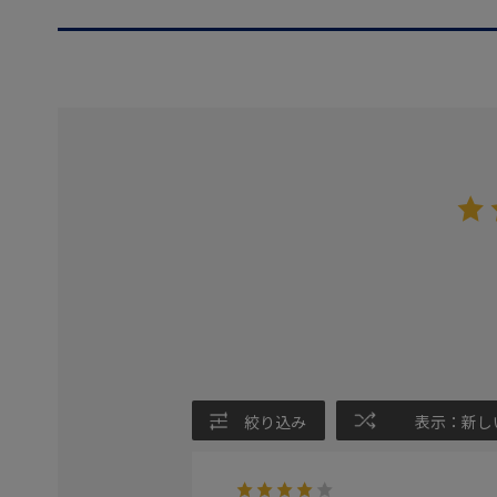
絞り込み
表示：新し