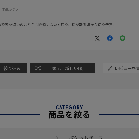
体型:
ふつう
ので素材違いのこちらも間違いないと思う。桜が散る頃から使う予定。
絞り込み
表示：新しい順
レビューを
CATEGORY
商品を絞る
ポケットチーフ