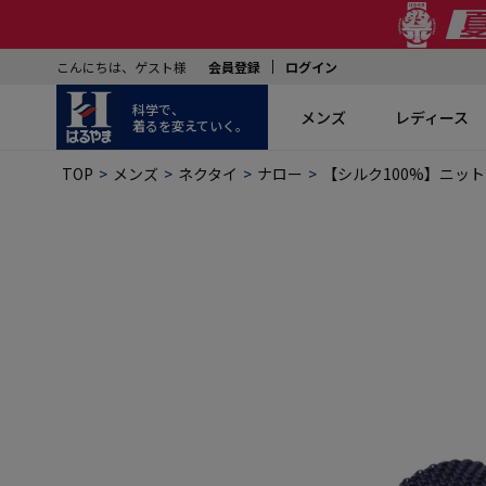
こんにちは、ゲスト様
会員登録
ログイン
科学で、
メンズ
レディース
着るを変えていく。
TOP
メンズ
ネクタイ
ナロー
【シルク100%】ニット