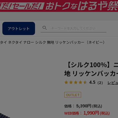
アウトレット
タイ ネクタイ ナロー シルク 無地 リッケンバッカー（ネイビー）
【シルク100%】ニ
地 リッケンバッ
4.5
（2）
レビ
OUTLET
5,390円
価格：
(税込)
1,990円
WEB価格：
(税込)