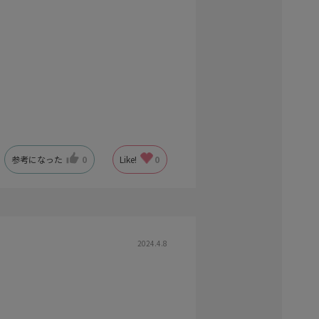
参考になった
0
Like!
0
2024.4.8