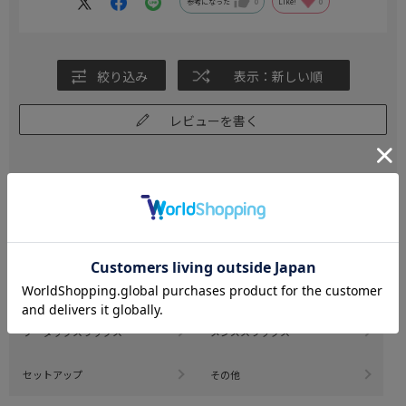
参考になった
0
Like!
0
絞り込み
表示：新しい順
レビューを書く
CATEGORY
商品を絞る
ノータックスラックス
ワンタックスラックス
ツータックスラックス
メンズスラックス
セットアップ
その他