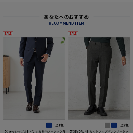
あなたへのおすすめ
RECOMMEND ITEM
SALE
SALE
全1色
全2色
【ウォッシャブル】パンツ紺無地ノータックPi
【TOKYORUN】セットアップパンツノータッ