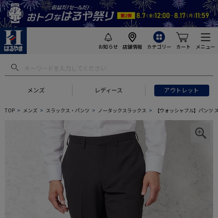
お知らせ
店舗情報
カテゴリー
カート
メニュー
メンズ
レディース
アウトレット
TOP
メンズ
スラックス・パンツ
ノータックスラックス
【ウォッシャブル】パンツ ス