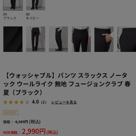
09
88
ブラック
ネイビー
【ウォッシャブル】パンツ スラックス ノータ
ック ウールライク 無地 フュージョンクラブ 春
夏（ブラック）
4.0
（2）
レビューを見る
OUTLET
(税込)
価格：
4,389円
2,990円
(税込)
WEB価格：