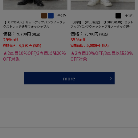
全2色
全1色
【TOKYORUN】セットアップパンツノータッ
【即納】【WEB限定】【TOKYORUN】セット
クストレッチ通年ウォッシャブル
アップパンツウォッシャブルノータック通年
ストレッチ
価格：
価格：
9,790円
7,700円
(税込)
(税込)
29%off
35%off
6,990円
5,000円
WEB価格：
(税込)
WEB価格：
(税込)
★2点目10%OFF/3点目以降20%
★2点目10%OFF/3点目以降20%
OFF対象
OFF対象
more