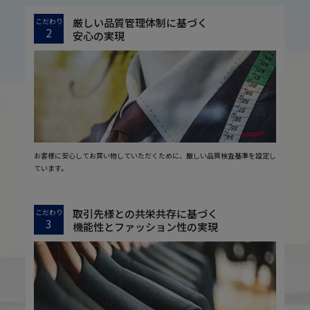
厳しい品質管理体制に基づく
こだわり
2
安心の実現
お客様に安心してお買い物していただくために、厳しい品質検査基準を設定し
ています。
取引先様との共栄共存に基づく
こだわり
3
機能性とファッション性の実現