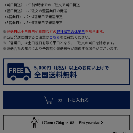
（当日発送）：午前9時までのご注文で当日発送
（翌日発送）：ご注文の翌営業日の発送
（4営業日）：2～4営業日で発送予定
（5営業日）：3～5営業日で発送予定
※
発送日は土日祝日や棚卸などの
弊社指定の休業日
を除きます。
※当日発送に関するご注意は
こちら
をご確認ください。
※「営業日」は土日祝日を除く平日となり、ご注文の当日を除きます。
※運送会社の都合により予告無く発送日程が前後する場合がございます。
5,000円（税込）以上のお買い上げで
全国送料無料
カートに入れる
173cm / 70kg
82
Find your size