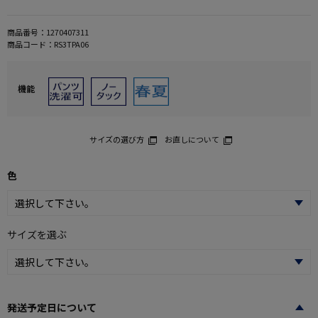
商品番号：
1270407311
商品コード：
RS3TPA06
機能
サイズの選び方
お直しについて
色
サイズを選ぶ
発送予定日について