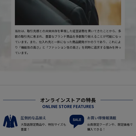
当社は、取引先様との共栄共存を重視した経営姿勢を貫いてきたことから、多
数の取引先に恵まれ、豊富なブランド商品を多数取り揃えることが可能になっ
ています。また、仕入れ先と一体になった商品開発がかのうであり、これによ
り「機能性の高さ」と「ファッション性の高さ」を同時に追求する強みを持っ
ています。
オンラインストアの特長
ONLINE STORE FEATURES
圧倒的な品揃え
お買い得情報満載
大型店限定商品や、特別サイズも
会員限定クーポンや、限定価格で
豊富！
購入できる！