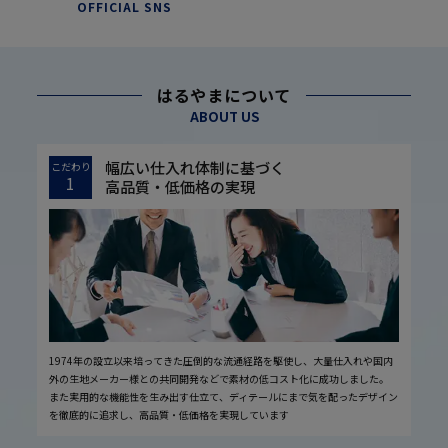
OFFICIAL SNS
はるやまについて
ABOUT US
幅広い仕入れ体制に基づく
こだわり
1
高品質・低価格の実現
1974年の設立以来培ってきた圧倒的な流通経路を駆使し、大量仕入れや国内
外の生地メーカー様との共同開発などで素材の低コスト化に成功しました。
また実用的な機能性を生み出す仕立て、ディテールにまで気を配ったデザイン
を徹底的に追求し、高品質・低価格を実現しています