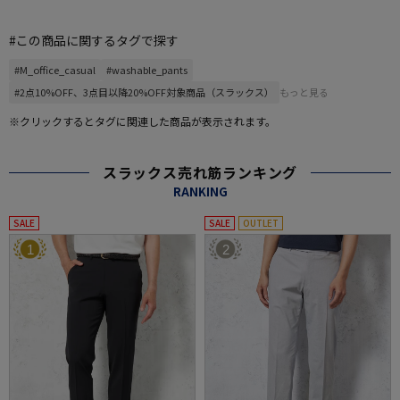
#この商品に関するタグで探す
#M_office_casual
#washable_pants
#2点10%OFF、3点目以降20%OFF対象商品（スラックス）
もっと見る
※クリックするとタグに関連した商品が表示されます。
スラックス売れ筋ランキング
RANKING
SALE
SALE
OUTLET
1
2