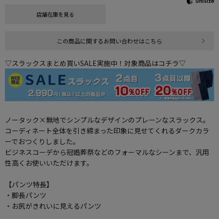
店舗在庫を見る
この商品に関するお問い合わせはこちら
▽スラックスまとめ買いSALE実施中！対象商品はコチラ▽
ノータック×無地でシンプルなデザインのプレーンなスラックス。
コーディネート全体を引き締まった印象に見せてくれるダークカラ
ーでおつくりしました。
ビジネスコーデから冠婚葬祭などのフォーマルなシーンまで、汎用
性高くお使いいただけます。
【パンツ特長】
・脚長パンツ
・お尻がきれいに見えるパンツ