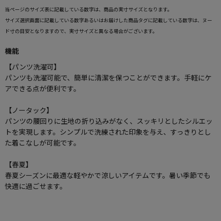
当ページのサイズ表に記載している数字は、商品の実寸サイズとなります。
サイズ選択画面に記載している数字あるいはお届けした商品タグに記載している数字は、ヌー
ド寸の目安となりますので、実寸サイズと異なる場合がございます。
機能
【パンツ洗濯可】
パンツも洗濯可能で、簡単に清潔を保つことができます。手軽にケ
アできる点が便利です。
【ノータック】
パンツの腰回りに生地の折り込みがなく、スッキリとしたシルエッ
トを実現します。シンプルで洗練された印象を与え、すっきりとし
た着こなしが可能です。
【春夏】
春夏シーズンに最適な軽やかで涼しいアイテムです。暑い季節でも
快適に過ごせます。