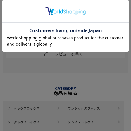
さらっとしており肌触りがとてもよかったです
参考になった
0
Like!
0
絞り込み
表示：新しい順
レビューを書く
CATEGORY
商品を絞る
ノータックスラックス
ワンタックスラックス
ツータックスラックス
メンズスラックス