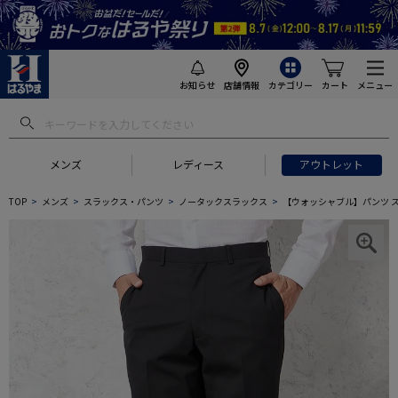
お知らせ
店舗情報
カテゴリー
カート
メニュー
メンズ
レディース
アウトレット
TOP
メンズ
スラックス・パンツ
ノータックスラックス
【ウォッシャブル】パンツ ス