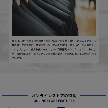
当社は、取引先様との共栄共存を重視した経営姿勢を貫いてきたことから、多
数の取引先に恵まれ、豊富なブランド商品を多数取り揃えることが可能になっ
ています。また、仕入れ先と一体になった商品開発がかのうであり、これによ
り「機能性の高さ」と「ファッション性の高さ」を同時に追求する強みを持っ
ています。
オンラインストアの特長
ONLINE STORE FEATURES