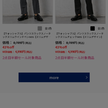
全1色
全1色
【ウォッシャブル】パンツスラックスノータ
【ウォッシャブル】パンツスラックスノータ
ックスリムウインドペンnero【スリムデザイ
ックスリムチェックnero【スリムデザイン】
ン】
価格：
価格：
8,789円
8,789円
(税込)
(税込)
43%off
43%off
4,990円
4,990円
WEB価格：
(税込)
WEB価格：
(税込)
2点目半額セール対象商品
2点目半額セール対象商品
more