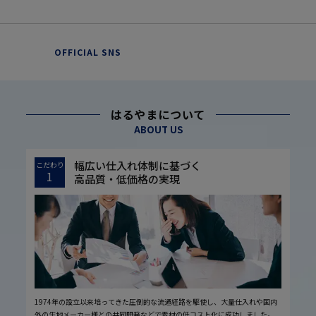
OFFICIAL SNS
はるやまについて
ABOUT US
幅広い仕入れ体制に基づく
こだわり
1
高品質・低価格の実現
1974年の設立以来培ってきた圧倒的な流通経路を駆使し、大量仕入れや国内
外の生地メーカー様との共同開発などで素材の低コスト化に成功しました。