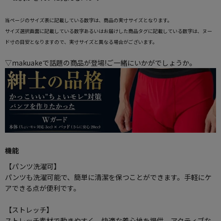
当ページのサイズ表に記載している数字は、商品の実寸サイズとなります。
サイズ選択画面に記載している数字あるいはお届けした商品タグに記載している数字は、ヌー
ド寸の目安となりますので、実寸サイズと異なる場合がございます。
▽makuakeで話題の商品が登場!ご一緒にいかがでしょうか。
機能
【パンツ洗濯可】
パンツも洗濯可能で、簡単に清潔を保つことができます。手軽にケ
アできる点が便利です。
【ストレッチ】
ストレッチ素材で動きやすく、快適な着心地を提供。アクティブな