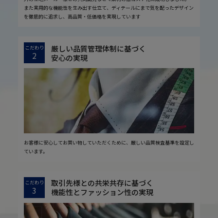
また実用的な機能性を生み出す仕立て、ディテールにまで気を配ったデザイン
を徹底的に追求し、高品質・低価格を実現しています
厳しい品質管理体制に基づく
こだわり
2
安心の実現
お客様に安心してお買い物していただくために、厳しい品質検査基準を設定し
ています。
取引先様との共栄共存に基づく
こだわり
3
機能性とファッション性の実現