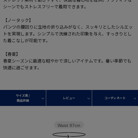
シーンでもストレスフリーで着用できます。
【ノータック】
パンツの腰回りに生地の折り込みがなく、スッキリとしたシルエッ
トを実現します。シンプルで洗練された印象を与え、すっきりとし
た着こなしが可能です。
【春夏】
春夏シーズンに最適な軽やかで涼しいアイテムです。暑い季節でも
快適に過ごせます。
サイズ表 /
レビュー
コーディネート
商品詳細
Waist
87cm