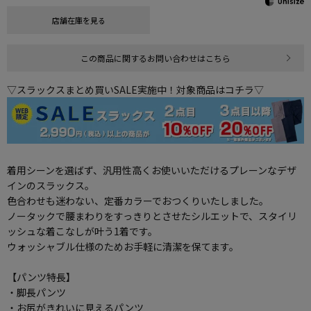
店舗在庫を見る
この商品に関するお問い合わせはこちら
▽スラックスまとめ買いSALE実施中！対象商品はコチラ▽
着用シーンを選ばず、汎用性高くお使いいただけるプレーンなデザ
インのスラックス。
色合わせも迷わない、定番カラーでおつくりいたしました。
ノータックで腰まわりをすっきりとさせたシルエットで、スタイリ
ッシュな着こなしが叶う1着です。
ウォッシャブル仕様のためお手軽に清潔を保てます。
【パンツ特長】
・脚長パンツ
・お尻がきれいに見えるパンツ