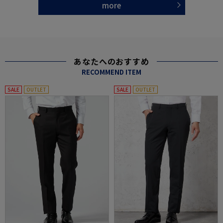
more
あなたへのおすすめ
RECOMMEND ITEM
SALE
OUTLET
SALE
OUTLET