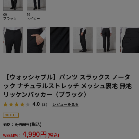
09
89
ブラック
ネイビー
【ウォッシャブル】パンツ スラックス ノータ
ック ナチュラルストレッチ メッシュ裏地 無地
リッケンバッカー（ブラック）
4.0
（3）
レビューを見る
OUTLET
(税込)
価格：
8,789円
4,990円
(税込)
WEB価格：