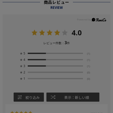
商品レビュー
REVIEW
4.0
3
レビュー件数：
件
★
5
(1)
★
4
(1)
★
3
(1)
★
2
(0)
★
1
(0)
絞り込み
表示：新しい順