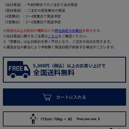
（当日発送）：午前9時までのご注文で当日発送
（翌日発送）：ご注文の翌営業日の発送
（4営業日）：2～4営業日で発送予定
（5営業日）：3～5営業日で発送予定
※
発送日は土日祝日や棚卸などの
弊社指定の休業日
を除きます。
※当日発送に関するご注意は
こちら
をご確認ください。
※「営業日」は土日祝日を除く平日となり、ご注文の当日を除きます。
※運送会社の都合により予告無く発送日程が前後する場合がございます。
5,000円（税込）以上のお買い上げで
全国送料無料
カートに入れる
173cm / 70kg
82
Find your size