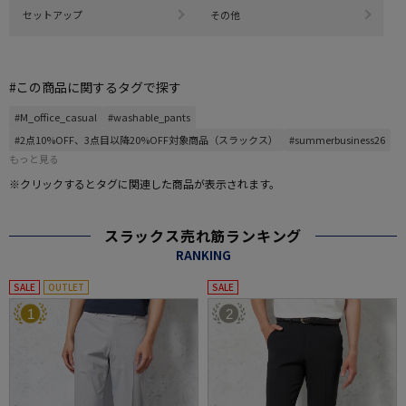
セットアップ
その他
#この商品に関するタグで探す
#M_office_casual
#washable_pants
#2点10%OFF、3点目以降20%OFF対象商品（スラックス）
#summerbusiness26
もっと見る
※クリックするとタグに関連した商品が表示されます。
スラックス売れ筋ランキング
RANKING
SALE
OUTLET
SALE
1
2