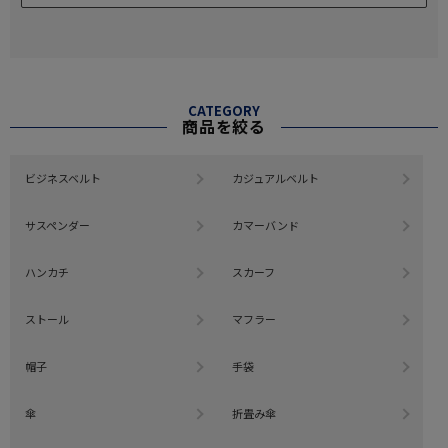
CATEGORY
商品を絞る
ビジネスベルト
カジュアルベルト
サスペンダー
カマーバンド
ハンカチ
スカーフ
ストール
マフラー
帽子
手袋
傘
折畳み傘