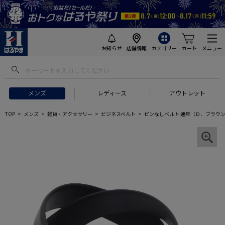
お知らせ
店舗情報
カテゴリー
カート
メニュー
メンズ
レディース
アウトレット
TOP
メンズ
雑貨・アクセサリー
ビジネスベルト
ピンなしベルト 通年（Ｄ．ブラウ