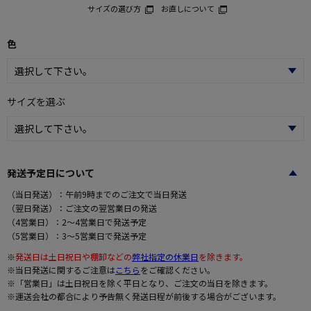
サイズの選び方
お直しについて
色
サイズを選ぶ
発送予定日について
（当日発送）：午前9時までのご注文で当日発送
（翌日発送）：ご注文の翌営業日の発送
（4営業日）：2～4営業日で発送予定
（5営業日）：3～5営業日で発送予定
※
発送日は土日祝日や棚卸などの
弊社指定の休業日
を除きます。
※当日発送に関するご注意は
こちら
をご確認ください。
※「営業日」は土日祝日を除く平日となり、ご注文の当日を除きます。
※運送会社の都合により予告無く発送日程が前後する場合がございます。