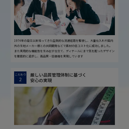
1974年の設立以来培ってきた圧倒的な流通経路を駆使し、大量仕入れや国内
外の生地メーカー様との共同開発などで素材の低コスト化に成功しました。
また実用的な機能性を生み出す仕立て、ディテールにまで気を配ったデザイン
を徹底的に追求し、高品質・低価格を実現しています
厳しい品質管理体制に基づく
こだわり
2
安心の実現