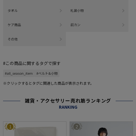
タオル
礼装小物
ケア商品
前カン
その他
#この商品に関するタグで探す
#all_season_item
#ベルト&小物
※クリックするとタグに関連した商品が表示されます。
雑貨・アクセサリー売れ筋ランキング
RANKING
1
2