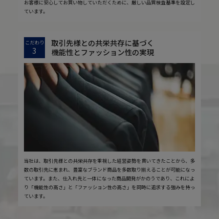
お客様に安心してお買い物していただくために、厳しい品質検査基準を設定し
ています。
取引先様との共栄共存に基づく
こだわり
3
機能性とファッション性の実現
当社は、取引先様との共栄共存を重視した経営姿勢を貫いてきたことから、多
数の取引先に恵まれ、豊富なブランド商品を多数取り揃えることが可能になっ
ています。また、仕入れ先と一体になった商品開発がかのうであり、これによ
り「機能性の高さ」と「ファッション性の高さ」を同時に追求する強みを持っ
ています。