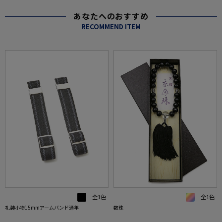
あなたへのおすすめ
RECOMMEND ITEM
全1色
全1色
礼装小物15mmアームバンド通年
数珠