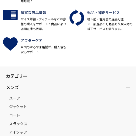
用可能！
豊富な商品情報
返品・補正サービス
サイズ詳細・ディテールなどお客
補正前・着用前の返品可能
様の購入をサポート！商品により
※一部返品不可商品あり購入時の
店頭在庫も表示。
補正サービスも承ります。
アフターケア
全国のはるやま店舗が、購入後も
安心サポート
カテゴリー
メンズ
スーツ
ジャケット
コート
スラックス
アイシャツ