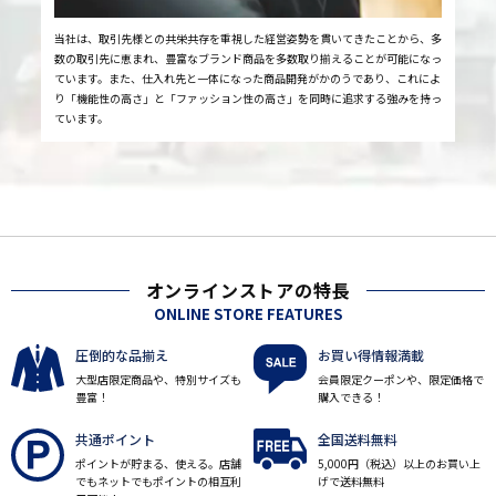
当社は、取引先様との共栄共存を重視した経営姿勢を貫いてきたことから、多
数の取引先に恵まれ、豊富なブランド商品を多数取り揃えることが可能になっ
ています。また、仕入れ先と一体になった商品開発がかのうであり、これによ
り「機能性の高さ」と「ファッション性の高さ」を同時に追求する強みを持っ
ています。
オンラインストアの特長
ONLINE STORE FEATURES
圧倒的な品揃え
お買い得情報満載
大型店限定商品や、特別サイズも
会員限定クーポンや、限定価格で
豊富！
購入できる！
共通ポイント
全国送料無料
ポイントが貯まる、使える。店舗
5,000円（税込）以上のお買い上
でもネットでもポイントの相互利
げで送料無料