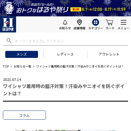
お知らせ
店舗情報
カテゴリー
カート
メニュー
メンズ
レディース
アウトレット
TOP
お知らせ一覧
ワイシャツ着用時の脇汗対策！汗染みやニオイを防ぐポイントは？
2021.07.14
ワイシャツ着用時の脇汗対策！汗染みやニオイを防ぐポイ
ントは？
コラム