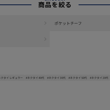
商品を絞る
ポケットチーフ
ネクタイ レギュラー
#ネクタイ 40代
#ネクタイ 30代
#ネクタイ 50代
#ネクタイ 20代