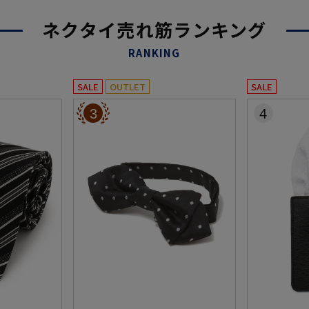
ネクタイ売れ筋ランキング
RANKING
SALE
OUTLET
SALE
3
4