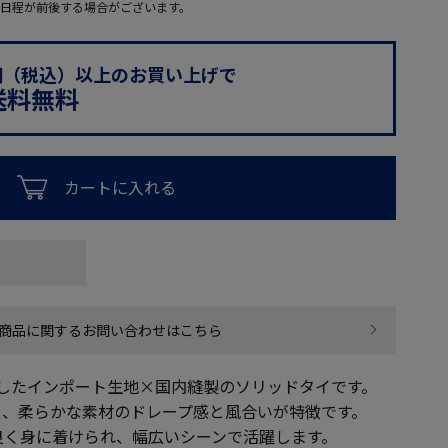
日程が前後する場合がございます。
0円（税込）以上のお買い上げで
送料無料
カートに入れる
商品に関するお問い合わせはこちら
用したインポート生地×国内縫製のソリッドタイです。
り、柔らかな素材のドレープ感と風合いが特徴です。
良く身に着けられ、幅広いシーンで活躍します。