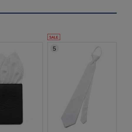
SALE
5