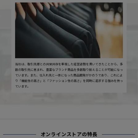
当社は、取引先様との共栄共存を重視した経営姿勢を貫いてきたことから、多
数の取引先に恵まれ、豊富なブランド商品を多数取り揃えることが可能になっ
ています。また、仕入れ先と一体になった商品開発がかのうであり、これによ
り「機能性の高さ」と「ファッション性の高さ」を同時に追求する強みを持っ
ています。
オンラインストアの特長