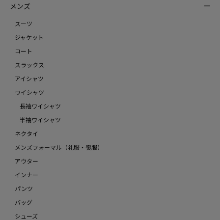
メンズ
スーツ
ジャケット
コート
スラックス
アイシャツ
ワイシャツ
長袖ワイシャツ
半袖ワイシャツ
ネクタイ
メンズフォーマル（礼服・喪服）
アウター
インナー
パンツ
バッグ
シューズ