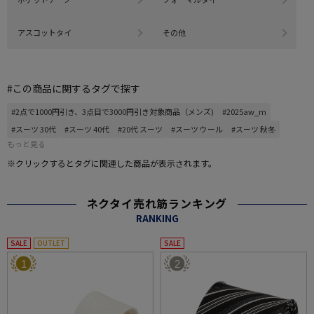
アスコットタイ
その他
#この商品に関するタグで探す
#2点で1000円引き、3点目で3000円引き対象商品（メンズ)
#2025aw_m
#スーツ 30代
#スーツ 40代
#20代 スーツ
#スーツ ウール
#スーツ 秋冬
もっと見る
※クリックするとタグに関連した商品が表示されます。
ネクタイ売れ筋ランキング
RANKING
SALE
OUTLET
SALE
1
2