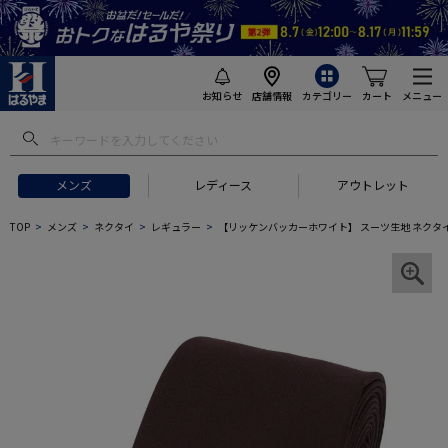
お知らせ
店舗情報
カテゴリー
カート
メニュー
メンズ
レディース
アウトレット
TOP
メンズ
ネクタイ
レギュラー
【リッケンバッカーホワイト】 スーツ生地 ネクタイ