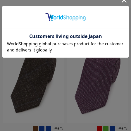
あなたへのおすすめ
RECOMMEND ITEM
全3色
全3色