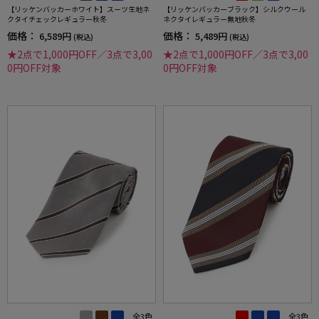
【リッケンバッカーホワイト】スーツ生地ネ
【リッケンバッカーブラック】シルクウール
クタイチェックレギュラー秋冬
ネクタイレギュラー無地秋冬
価格：
価格：
6,589円
5,489円
(税込)
(税込)
★2点で1,000円OFF／3点で3,00
★2点で1,000円OFF／3点で3,00
0円OFF対象
0円OFF対象
全3色
全3色