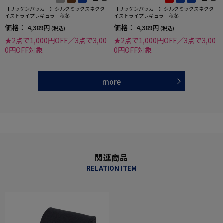
【リッケンバッカー】シルクミックスネクタ
【リッケンバッカー】シルクミックスネクタ
イストライプレギュラー秋冬
イストライプレギュラー秋冬
価格：
価格：
4,389円
4,389円
(税込)
(税込)
★2点で1,000円OFF／3点で3,00
★2点で1,000円OFF／3点で3,00
0円OFF対象
0円OFF対象
more
関連商品
RELATION ITEM