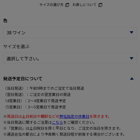
サイズの選び方
お直しについて
色
サイズを選ぶ
発送予定日について
（当日発送）：午前9時までのご注文で当日発送
（翌日発送）：ご注文の翌営業日の発送
（4営業日）：2～4営業日で発送予定
（5営業日）：3～5営業日で発送予定
※
発送日は土日祝日や棚卸などの
弊社指定の休業日
を除きます。
※当日発送に関するご注意は
こちら
をご確認ください。
※「営業日」は土日祝日を除く平日となり、ご注文の当日を除きます。
※運送会社の都合により予告無く発送日程が前後する場合がございます。