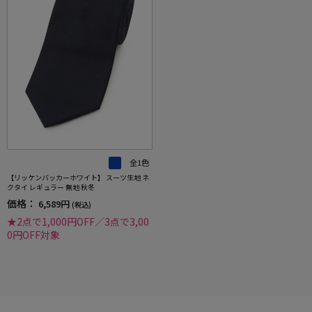
全1色
【リッケンバッカーホワイト】 スーツ生地 ネ
クタイ レギュラー 無地 秋冬
価格：
6,589円
(税込)
★2点で1,000円OFF／3点で3,00
0円OFF対象