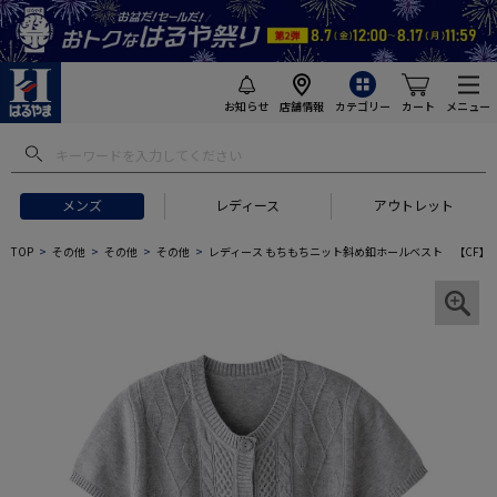
お知らせ
店舗情報
カテゴリー
カート
メニュー
メンズ
レディース
アウトレット
TOP
その他
その他
その他
レディース もちもちニット斜め釦ホールベスト 【CF】