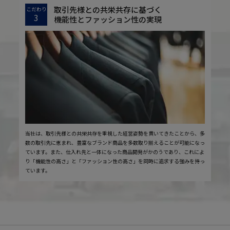
取引先様との共栄共存に基づく
こだわり
3
機能性とファッション性の実現
当社は、取引先様との共栄共存を重視した経営姿勢を貫いてきたことから、多
数の取引先に恵まれ、豊富なブランド商品を多数取り揃えることが可能になっ
ています。また、仕入れ先と一体になった商品開発がかのうであり、これによ
り「機能性の高さ」と「ファッション性の高さ」を同時に追求する強みを持っ
ています。