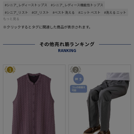
#シニア_レディーストップス
#シニア_レディース機能性トップス
#シニア_リスト
#CF_リスト
#ベスト 洗える
#ニット ベスト
#洗える ニット
もっと見る
※クリックするとタグに関連した商品が表示されます。
その他売れ筋ランキング
RANKING
1
2