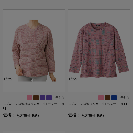
全4色
全3色
レディース 毛混接結ジャカードＴシャツ 【C
レディース 毛混ジャカードＴシャツ 【CF】
F】
価格：
価格：
4,378円
4,378円
(税込)
(税込)