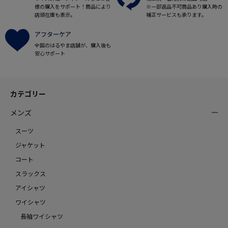
様の購入をサポート！商品により
※一部返品不可商品あり購入時の
店頭在庫も表示。
補正サービスも承ります。
アフターケア
全国のはるやま店舗が、購入後も
安心サポート
カテゴリー
メンズ
スーツ
ジャケット
コート
スラックス
アイシャツ
ワイシャツ
長袖ワイシャツ