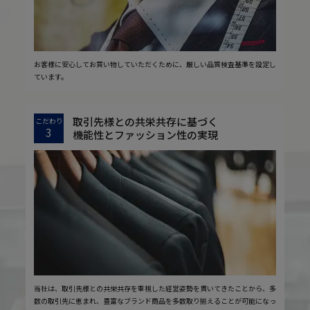
お客様に安心してお買い物していただくために、厳しい品質検査基準を設定し
ています。
取引先様との共栄共存に基づく
こだわり
3
機能性とファッション性の実現
当社は、取引先様との共栄共存を重視した経営姿勢を貫いてきたことから、多
数の取引先に恵まれ、豊富なブランド商品を多数取り揃えることが可能になっ