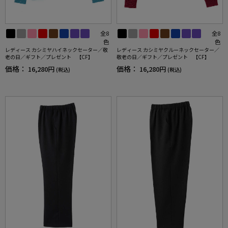
全8
全8
色
色
レディース カシミヤハイネックセーター／敬
レディース カシミヤクルーネックセーター／
老の日／ギフト／プレゼント 【CF】
敬老の日／ギフト／プレゼント 【CF】
価格：
価格：
16,280円
16,280円
(税込)
(税込)