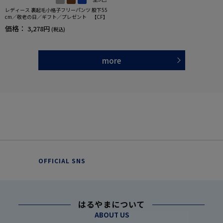
レディース 裏起毛小格子フリーパンツ 股下55
cm／敬老の日／ギフト／プレゼント 【CF】
価格：
3,278円
(税込)
more
OFFICIAL SNS
はるやまについて
ABOUT US