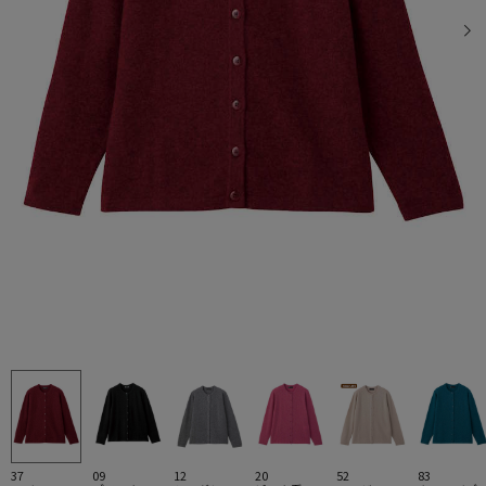
37
09
12
20
52
83