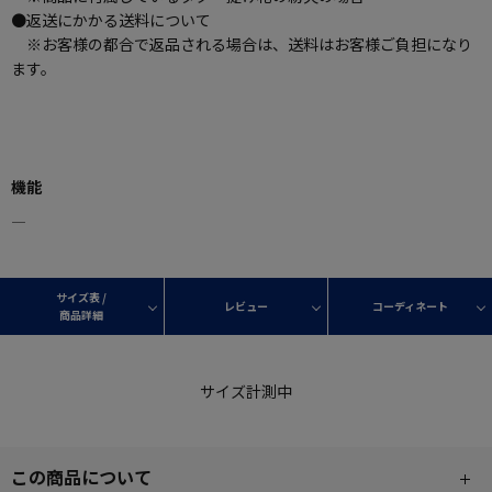
●返送にかかる送料について
※お客様の都合で返品される場合は、送料はお客様ご負担になり
ます。
機能
―
サイズ表 /
レビュー
コーディネート
商品詳細
サイズ計測中
この商品について