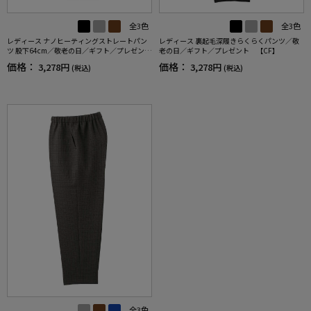
全3色
全3色
レディース ナノヒーティングストレートパン
レディース 裏起毛深履きらくらくパンツ／敬
ツ 股下64cm／敬老の日／ギフト／プレゼン
老の日／ギフト／プレゼント 【CF】
ト 【CF】
価格：
価格：
3,278円
3,278円
(税込)
(税込)
全3色