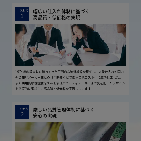
幅広い仕入れ体制に基づく
こだわり
1
高品質・低価格の実現
1974年の設立以来培ってきた圧倒的な流通経路を駆使し、大量仕入れや国内
外の生地メーカー様との共同開発などで素材の低コスト化に成功しました。
また実用的な機能性を生み出す仕立て、ディテールにまで気を配ったデザイン
を徹底的に追求し、高品質・低価格を実現しています
厳しい品質管理体制に基づく
こだわり
2
安心の実現