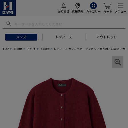
お知らせ
店舗情報
カテゴリー
カート
メニュー
メンズ
レディース
アウトレット
TOP
その他
その他
その他
レディース カシミヤカーディガン／婦人用／前開き／カ