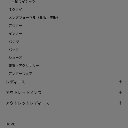
半袖ワイシャツ
ネクタイ
メンズフォーマル（礼服・喪服）
アウター
インナー
パンツ
バッグ
シューズ
雑貨・アクセサリー
アンダーウェア
レディース
アウトレットメンズ
アウトレットレディース
HOME