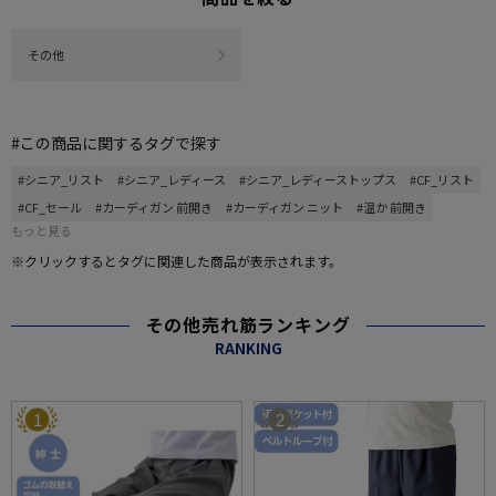
その他
#この商品に関するタグで探す
#シニア_リスト
#シニア_レディース
#シニア_レディーストップス
#CF_リスト
#CF_セール
#カーディガン 前開き
#カーディガン ニット
#温か 前開き
もっと見る
※クリックするとタグに関連した商品が表示されます。
その他売れ筋ランキング
RANKING
1
2