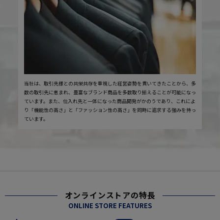
当社は、取引先様との共栄共存を重視した経営姿勢を貫いてきたことから、多
数の取引先に恵まれ、豊富なブランド商品を多数取り揃えることが可能になっ
ています。また、仕入れ先と一体になった商品開発がかのうであり、これによ
り「機能性の高さ」と「ファッション性の高さ」を同時に追求する強みを持っ
ています。
オンラインストアの特長
ONLINE STORE FEATURES