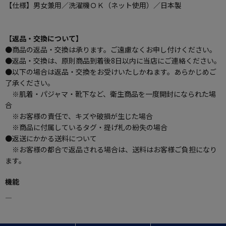
【仕様】男女兼用／洗濯機ＯＫ（ネット使用）／日本製
【返品・交換について】
●商品の返品・交換は承ります。ご遠慮なくお申し付けください。
●返品・交換は、原則商品到着後8日以内に当店にご連絡ください。
●以下の場合は返品・交換をお受けいたしかねます。あらかじめご
了承ください。
※肌着・パジャマ・靴下など、衛生商品を一度開封になられた場
合
※お客様の責任で、キズや破損が生じた場合
※商品に付属しているタグ・提げ札の紛失の場合
●返送にかかる送料について
※お客様の都合で返品される場合は、送料はお客様ご負担になり
ます。
機能
―