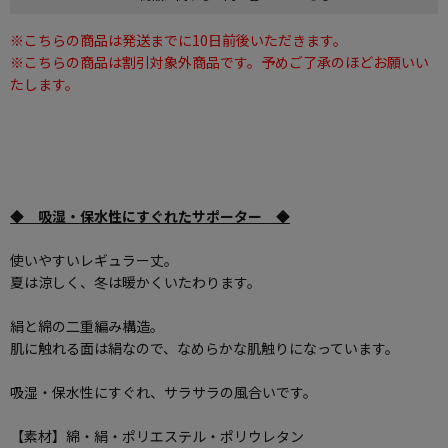
※こちらの商品は発送までに10日前後いただきます。
※こちらの商品は割引対象外商品です。予めご了承のほどお願いい
たします。
◆ 吸湿・保水性にすぐれたサポーター ◆
使いやすいレギュラー丈。
夏は涼しく、冬は暖かくいたわります。
絹と綿の二重編み構造。
肌に触れる面は絹なので、なめらかな肌触りになっています。
吸湿・保水性にすぐれ、サラサラの風合いです。
【素材】綿・絹・ポリエステル・ポリウレタン