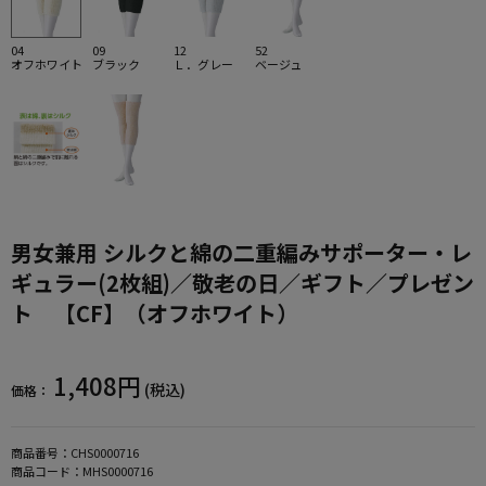
04
09
12
52
オフホワイト
ブラック
Ｌ．グレー
ベージュ
男女兼用 シルクと綿の二重編みサポーター・レ
ギュラー(2枚組)／敬老の日／ギフト／プレゼン
ト 【CF】（オフホワイト）
1,408円
(税込)
価格：
商品番号：
CHS0000716
商品コード：
MHS0000716