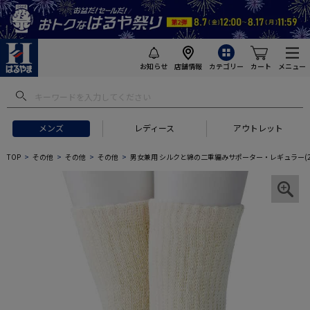
お知らせ
店舗情報
カテゴリー
カート
メニュー
メンズ
レディース
アウトレット
TOP
その他
その他
その他
男女兼用 シルクと綿の二重編みサポーター・レギュラー(