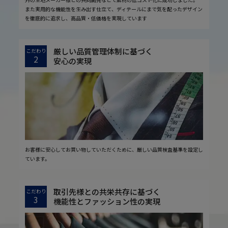
また実用的な機能性を生み出す仕立て、ディテールにまで気を配ったデザイン
を徹底的に追求し、高品質・低価格を実現しています
厳しい品質管理体制に基づく
こだわり
2
安心の実現
お客様に安心してお買い物していただくために、厳しい品質検査基準を設定し
ています。
取引先様との共栄共存に基づく
こだわり
3
機能性とファッション性の実現