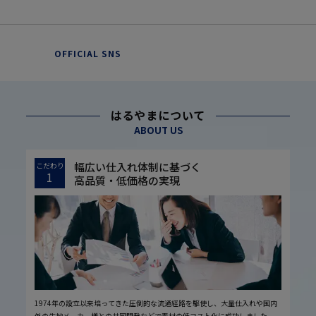
OFFICIAL SNS
はるやまについて
ABOUT US
幅広い仕入れ体制に基づく
こだわり
1
高品質・低価格の実現
1974年の設立以来培ってきた圧倒的な流通経路を駆使し、大量仕入れや国内
外の生地メーカー様との共同開発などで素材の低コスト化に成功しました。