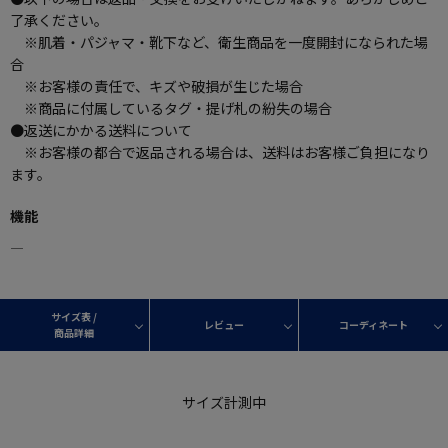
了承ください。
※肌着・パジャマ・靴下など、衛生商品を一度開封になられた場
合
※お客様の責任で、キズや破損が生じた場合
※商品に付属しているタグ・提げ札の紛失の場合
●返送にかかる送料について
※お客様の都合で返品される場合は、送料はお客様ご負担になり
ます。
機能
―
サイズ表 /
レビュー
コーディネート
商品詳細
サイズ計測中