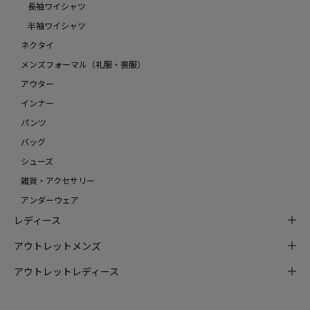
長袖ワイシャツ
半袖ワイシャツ
ネクタイ
メンズフォーマル（礼服・喪服）
アウター
インナー
パンツ
バッグ
シューズ
雑貨・アクセサリー
アンダーウェア
レディース
アウトレットメンズ
アウトレットレディース