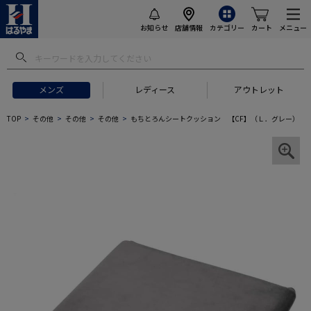
お知らせ
店舗情報
カテゴリー
カート
メニュー
メンズ
レディース
アウトレット
TOP
その他
その他
その他
もちとろんシートクッション 【CF】（Ｌ．グレー）