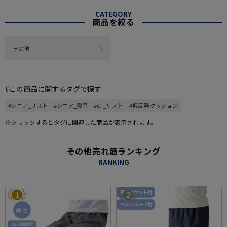
CATEGORY
商品を絞る
その他
#この商品に関するタグで探す
#シニア_リスト
#シニア_寝具
#CF_リスト
#低反発 クッション
※クリックするとタグに関連した商品が表示されます。
その他売れ筋ランキング
RANKING
1
2