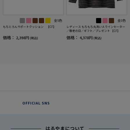
全5色
全3色
もちとろんサポートクッション 【CF】
レディース もちもち丸洗いＡラインセーター
／敬老の日／ギフト／プレゼント 【CF】
価格：
価格：
2,398円
4,378円
(税込)
(税込)
OFFICIAL SNS
はるやまについて