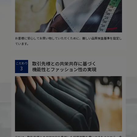
お客様に安心してお買い物していただくために、厳しい品質検査基準を設定し
ています。
取引先様との共栄共存に基づく
こだわり
3
機能性とファッション性の実現