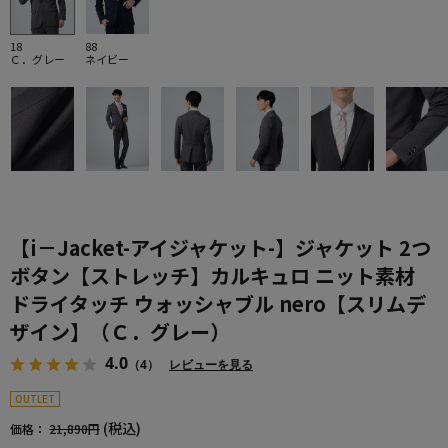
18
88
Ｃ．グレー
ネイビー
【i－Jacket-アイジャケット-】ジャケット 2つ
ボタン【ストレッチ】カルキュロ ニット素材
ドライタッチ ウォッシャブル nero【スリムデ
ザイン】（Ｃ．グレー）
4.0
（4）
レビューを見る
OUTLET
(税込)
価格：
21,890円