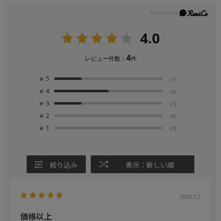
4.0
4
レビュー件数：
件
★
5
(1)
★
4
(2)
★
3
(1)
★
2
(0)
★
1
(0)
絞り込み
表示：新しい順
2026.7.1
価格以上