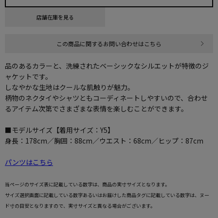
店舗在庫を見る
この商品に関するお問い合わせはこちら
品のあるカラーと、洗練されたベーシックなシルエットが特徴のジ
ャケットです。
しなやかな生地はクールな肌触りが魅力。
柄物のネクタイやシャツともコーディネートしやすいので、合わせ
るアイテム次第でさまざまな表情を楽しむことができます。
■モデルサイズ【着用サイズ：Y5】
身長：178cm／胸囲：88cm／ウエスト：68cm／ヒップ：87cm
パンツはこちら
当ページのサイズ表に記載している数字は、商品の実寸サイズとなります。
サイズ選択画面に記載している数字あるいはお届けした商品タグに記載している数字は、ヌー
ド寸の目安となりますので、実寸サイズと異なる場合がございます。