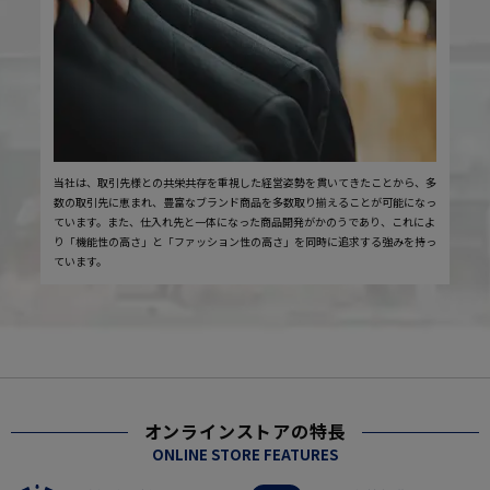
当社は、取引先様との共栄共存を重視した経営姿勢を貫いてきたことから、多
数の取引先に恵まれ、豊富なブランド商品を多数取り揃えることが可能になっ
ています。また、仕入れ先と一体になった商品開発がかのうであり、これによ
り「機能性の高さ」と「ファッション性の高さ」を同時に追求する強みを持っ
ています。
オンラインストアの特長
ONLINE STORE FEATURES