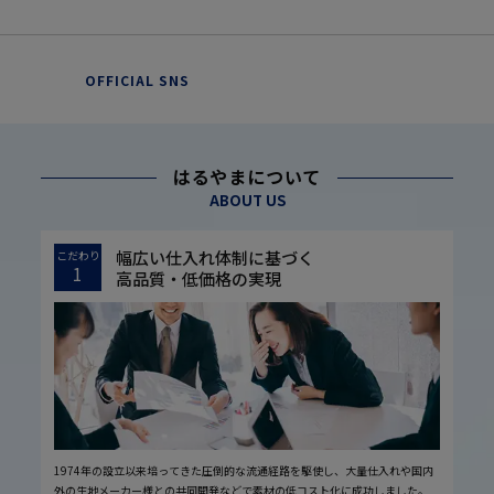
OFFICIAL SNS
はるやまについて
ABOUT US
幅広い仕入れ体制に基づく
こだわり
1
高品質・低価格の実現
1974年の設立以来培ってきた圧倒的な流通経路を駆使し、大量仕入れや国内
外の生地メーカー様との共同開発などで素材の低コスト化に成功しました。