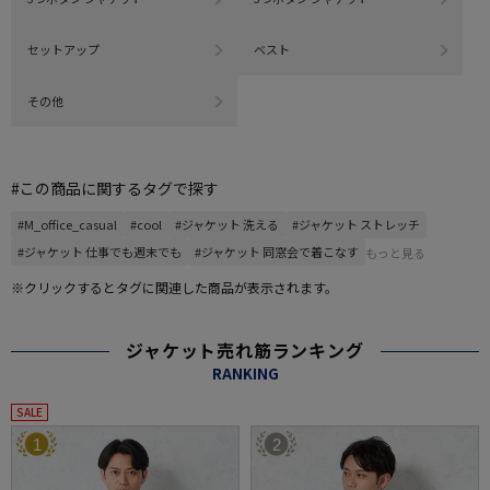
セットアップ
ベスト
その他
#この商品に関するタグで探す
#M_office_casual
#cool
#ジャケット 洗える
#ジャケット ストレッチ
#ジャケット 仕事でも週末でも
#ジャケット 同窓会で着こなす
もっと見る
※クリックするとタグに関連した商品が表示されます。
ジャケット売れ筋ランキング
RANKING
SALE
1
2