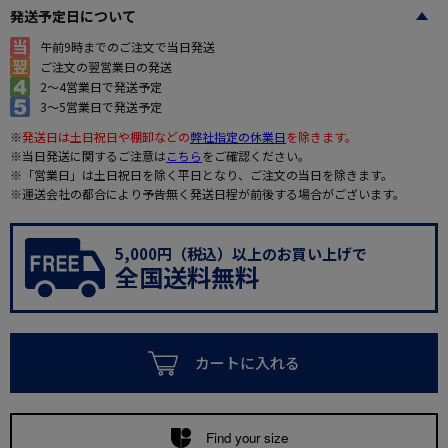
発送予定日について
午前9時までのご注文で当日発送
ご注文の翌営業日の発送
2～4営業日で発送予定
3～5営業日で発送予定
※
発送日は土日祝日や棚卸などの
弊社指定の休業日
を除きます。
※当日発送に関するご注意は
こちら
をご確認ください。
※「営業日」は土日祝日を除く平日となり、ご注文の当日を除きます。
※運送会社の都合により予告無く発送日程が前後する場合がございます。
5,000円（税込）以上のお買い上げで
全国送料無料
カートに入れる
Find your size