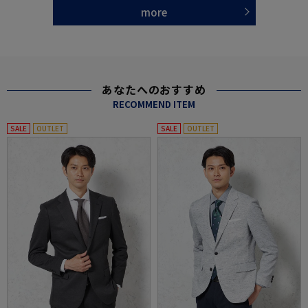
more
あなたへのおすすめ
RECOMMEND ITEM
SALE
OUTLET
SALE
OUTLET