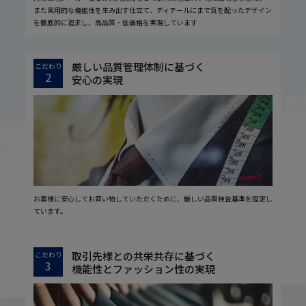
また実用的な機能性を生み出す仕立て、ディテールにまで気を配ったデザイン
を徹底的に追求し、高品質・低価格を実現しています
厳しい品質管理体制に基づく
こだわり
2
安心の実現
お客様に安心してお買い物していただくために、厳しい品質検査基準を設定し
ています。
取引先様との共栄共存に基づく
こだわり
3
機能性とファッション性の実現