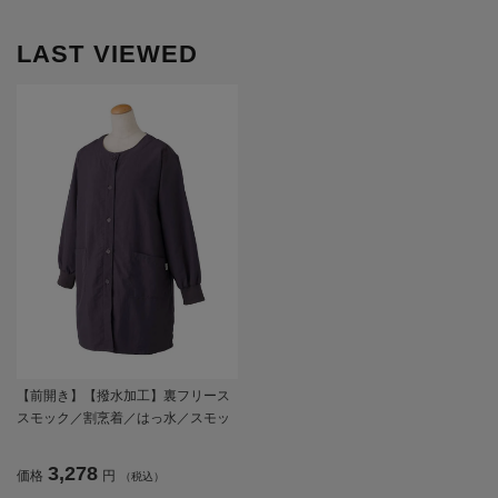
LAST VIEWED
【前開き】【撥水加工】裏フリース
スモック／割烹着／はっ水／スモッ
ク／秋冬／ギフト／プレゼント
【CF】
3,278
価格
円
（税込）