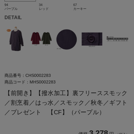
94
34
67
パープル
レッド
カーキー
DETAIL
商品番号：
CHS0002283
商品コード：
MHS0002283
【前開き】【撥水加工】裏フリーススモック
／割烹着／はっ水／スモック／秋冬／ギフト
／プレゼント 【CF】（パープル）
3,278