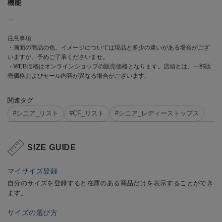
機能
―
注意事項
・画面の商品の色、イメージについては現品と多少の違いがある場合がござ
いますが、予めご了承くださいませ。
・WEB価格はオンラインショップの販売価格となります。店頭とは、一部販
売価格およびセール内容が異なる場合がございます。
関連タグ
#シニア_リスト
#CF_リスト
#シニア_レディーストップス
SIZE GUIDE
マイサイズ登録
自分のサイズを登録すると在庫のある商品だけを表示することができ
ます。
サイズの選び方