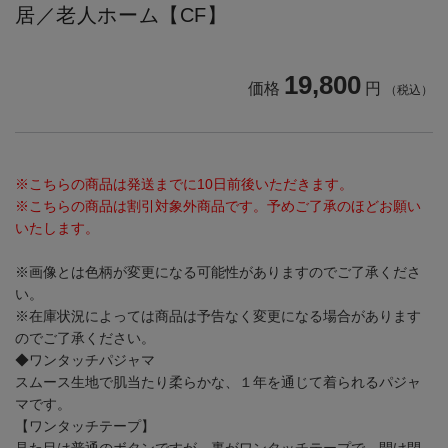
居／老人ホーム【CF】
19,800
価格
円
（税込）
※こちらの商品は発送までに10日前後いただきます。
※こちらの商品は割引対象外商品です。予めご了承のほどお願い
いたします。
※画像とは色柄が変更になる可能性がありますのでご了承くださ
い。
※在庫状況によっては商品は予告なく変更になる場合があります
のでご了承ください。
◆ワンタッチパジャマ
スムース生地で肌当たり柔らかな、１年を通じて着られるパジャ
マです。
【ワンタッチテープ】