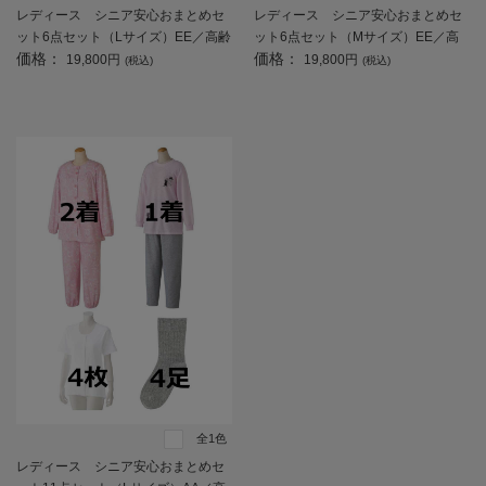
レディース シニア安心おまとめセ
レディース シニア安心おまとめセ
ット6点セット（Lサイズ）EE／高齢
ット6点セット（Mサイズ）EE／高
価格：
価格：
者／シニア／入居／入所／介護／生
齢者／シニア／入居／入所／介護／
19,800円
19,800円
(税込)
(税込)
活用品／前開き／施設入居／老人ホ
生活用品／前開き／施設入居／老人
ーム【CF】
ホーム【CF】
全1色
レディース シニア安心おまとめセ