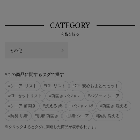
CATEGORY
商品を絞る
その他
#この商品に関するタグで探す
#シニア_リスト
#CF_リスト
#CF_安心おまとめセット
#CF_セットリスト
#前開き パジャマ
#パジャマ シニア
#シニア 前開き
#洗える 綿
#パジャマ 綿
#前開き 洗える
#防臭 肌着
#肌着 前開き
#肌着 シニア
#防臭 洗える
※クリックするとタグに関連した商品が表示されます。