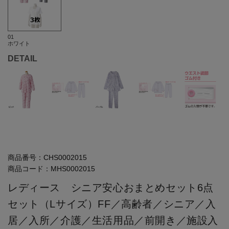
01
ホワイト
DETAIL
商品番号：
CHS0002015
商品コード：
MHS0002015
レディース シニア安心おまとめセット6点
セット（Lサイズ）FF／高齢者／シニア／入
居／入所／介護／生活用品／前開き／施設入