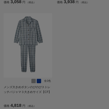
3,058
3,938
価格
円
価格
円
（税込）
（税込）
全2色
メンズ大きめボタンのびのびストレ
ッチパジャマ３大きめサイズ【CF】
4,818
価格
円
（税込）