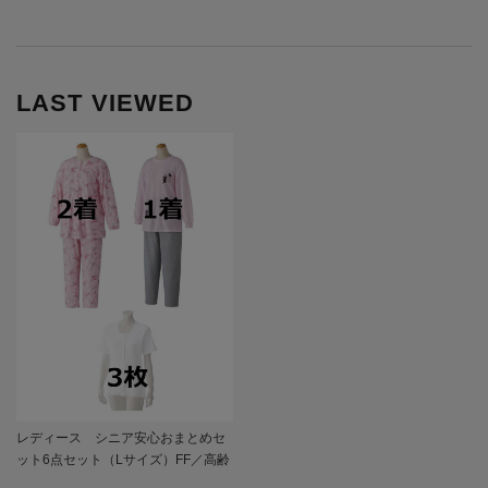
LAST VIEWED
レディース シニア安心おまとめセ
ット6点セット（Lサイズ）FF／高齢
者／シニア／入居／入所／介護／生