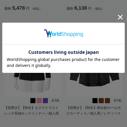
入欄付／施設／入居／後ろ長め／ギ
者／シニア／介護／施設／秋冬／お
5,478
6,138
価格
円
価格
円
（税込）
（税込）
フト／プレゼント【CF】
出かけ／ギフト／プレゼント【CF】
全3色
全3色
【前開き】【秋冬】エクストラスト
【前開き】【秋冬】斜め釦ホールポ
レッチ長袖ホックインナー／婦人用
ロカーディ４／婦人用／レディース
／レディース／高齢者／シニア／着
／高齢者／シニア／介護／お出かけ
やすい／脱ぎやすい／肌着【CF】
／ギフト／プレゼント【CF】