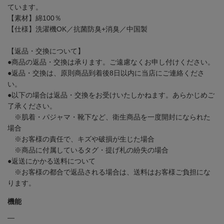
ています。
【素材】綿100％
【仕様】洗濯機OK／抗菌防臭+消臭／中国製
【返品・交換について】
●商品の返品・交換は承ります。ご遠慮なくお申し付けください。
●返品・交換は、原則商品到着後8日以内に当店にご連絡くださ
い。
●以下の場合は返品・交換をお受けいたしかねます。あらかじめご
了承ください。
※肌着・パジャマ・靴下など、衛生商品を一度開封になられた
場合
※お客様の責任で、キズや破損が生じた場合
※商品に付属しているタグ・提げ札の紛失の場合
●返送にかかる送料について
※お客様の都合で返品される場合は、送料はお客様ご負担にな
ります。
機能
―