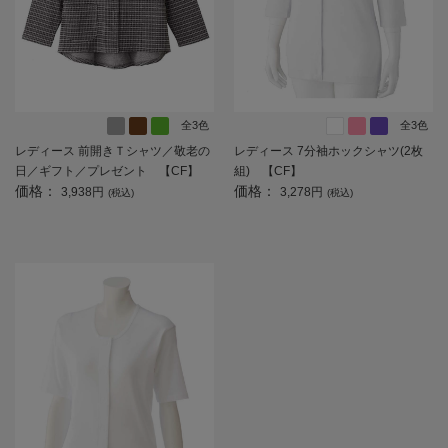
全3色
全3色
レディース 前開きＴシャツ／敬老の
レディース 7分袖ホックシャツ(2枚
日／ギフト／プレゼント 【CF】
組) 【CF】
価格：
価格：
3,938円
3,278円
(税込)
(税込)