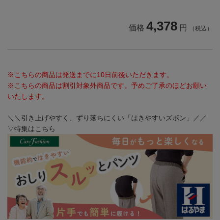
4,378
価格
円
（税込）
※こちらの商品は発送までに10日前後いただきます。
※こちらの商品は割引対象外商品です。予めご了承のほどお願い
いたします。
＼＼引き上げやすく、ずり落ちにくい「はきやすいズボン」／／
▽特集はこちら