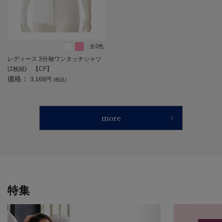
全2色
レディース 3分袖ワンタッチシャツ
(2枚組) 【CF】
価格：
3,168円
(税込)
more
特集