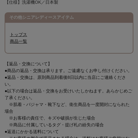
【仕様】洗濯機OK／日本製
その他シニアレディースアイテム
トップス
商品一覧
【返品・交換について】
●商品の返品・交換は承ります。ご遠慮なくお申し付けください。
●返品・交換は、原則商品到着後8日以内に当店にご連絡くださ
い。
●以下の場合は返品・交換をお受けいたしかねます。あらかじめご
了承ください。
※肌着・パジャマ・靴下など、衛生商品を一度開封になられた
場合
※お客様の責任で、キズや破損が生じた場合
※商品に付属しているタグ・提げ札の紛失の場合
●返送にかかる送料について