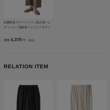
抗菌防臭フリーパンツ／婦人用／レ
ディース／高齢者／シニア／ギフト
／プレゼント 【CF】
4,378
価格
円
（税込）
RELATION ITEM