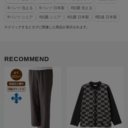
#パンツ 洗える
#パンツ 日本製
#抗菌 洗える
#パンツ シニア
#抗菌 シニア
#抗菌 日本製
#防臭 日本製
※クリックするとタグに関連した商品が表示されます。
RECOMMEND