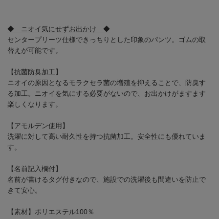
◆ ニオイ気にせずお出かけ ◆
センタープリーツ仕様できっちりとした印象のパンツ。ゴムの取
替えが可能です。
【抗菌防臭加工】
ニオイの原因となるモラクセラ菌の増殖を抑えることで、防臭す
る加工。ニオイを気にする必要がないので、お出かけがますます
楽しくなります。
【アモルデン使用】
洗濯に対して高い耐久性を持つ抗菌加工。安全性にも優れていま
す。
【名前記入欄付】
名前が書けるタグ付きなので、施設での洗濯後も間違いを防止で
きて安心。
【素材】ポリエステル100％