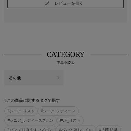
レビューを書く
CATEGORY
商品を絞る
その他
#この商品に関するタグで探す
#シニア_リスト
#シニア_レディース
#シニア_レディースズボン
#CF_リスト
#パンツ はきやすいズボン
#パンツ 落ちにくい
#抗菌 防臭