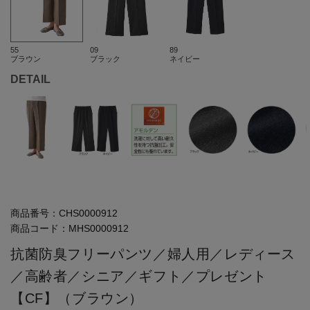
55
09
89
ブラウン
ブラック
ネイビー
DETAIL
商品番号：
CHS0000912
商品コード：
MHS0000912
抗菌防臭フリーパンツ／婦人用／レディース
／高齢者／シニア／ギフト／プレゼント
【CF】（ブラウン）