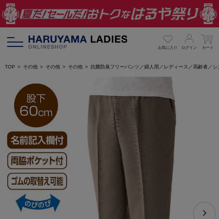
お気に入り
ログイン
カート
TOP
その他
その他
その他
抗菌防臭フリーパンツ／婦人用／レディース／高齢者／シ