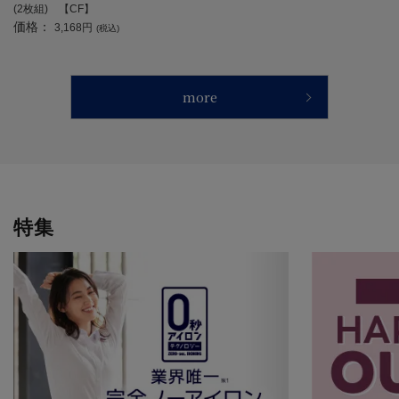
(2枚組) 【CF】
価格：
3,168円
(税込)
more
特集