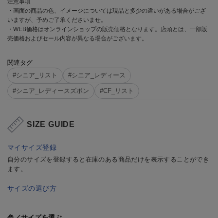
注意事項
・画面の商品の色、イメージについては現品と多少の違いがある場合がござ
いますが、予めご了承くださいませ。
・WEB価格はオンラインショップの販売価格となります。店頭とは、一部販
売価格およびセール内容が異なる場合がございます。
関連タグ
#シニア_リスト
#シニア_レディース
#シニア_レディースズボン
#CF_リスト
SIZE GUIDE
マイサイズ登録
自分のサイズを登録すると在庫のある商品だけを表示することができ
ます。
サイズの選び方
色／サイズを選ぶ