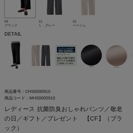
09
12
52
ブラック
Ｌ．グレー
ベージュ
DETAIL
商品番号：
CHS0000910
商品コード：
MHS0000910
レディース 抗菌防臭おしゃれパンツ／敬老
の日／ギフト／プレゼント 【CF】（ブラ
ック）