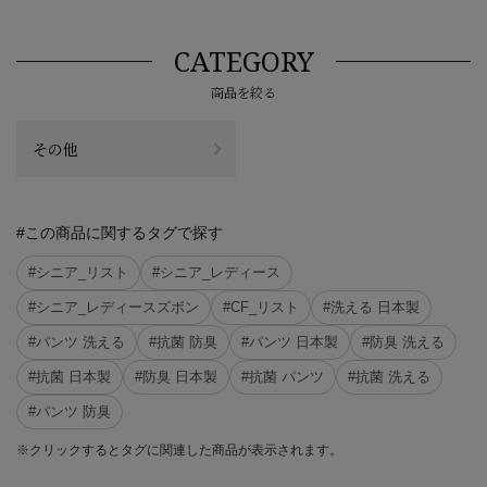
CATEGORY
商品を絞る
その他
#この商品に関するタグで探す
#シニア_リスト
#シニア_レディース
#シニア_レディースズボン
#CF_リスト
#洗える 日本製
#パンツ 洗える
#抗菌 防臭
#パンツ 日本製
#防臭 洗える
#抗菌 日本製
#防臭 日本製
#抗菌 パンツ
#抗菌 洗える
#パンツ 防臭
※クリックするとタグに関連した商品が表示されます。