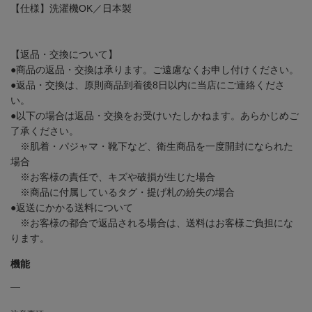
【仕様】洗濯機OK／日本製
【返品・交換について】
●商品の返品・交換は承ります。ご遠慮なくお申し付けください。
●返品・交換は、原則商品到着後8日以内に当店にご連絡くださ
い。
●以下の場合は返品・交換をお受けいたしかねます。あらかじめご
了承ください。
※肌着・パジャマ・靴下など、衛生商品を一度開封になられた
場合
※お客様の責任で、キズや破損が生じた場合
※商品に付属しているタグ・提げ札の紛失の場合
●返送にかかる送料について
※お客様の都合で返品される場合は、送料はお客様ご負担にな
ります。
機能
―