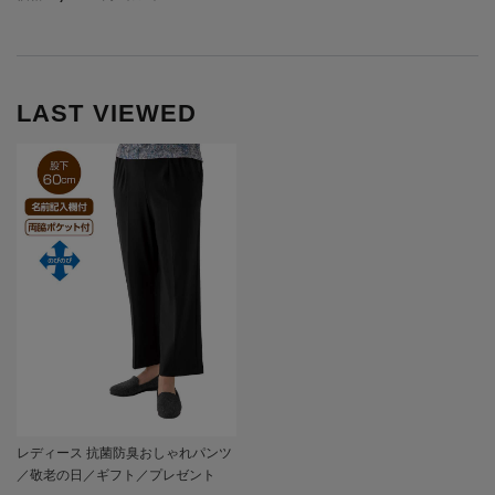
LAST VIEWED
レディース 抗菌防臭おしゃれパンツ
／敬老の日／ギフト／プレゼント